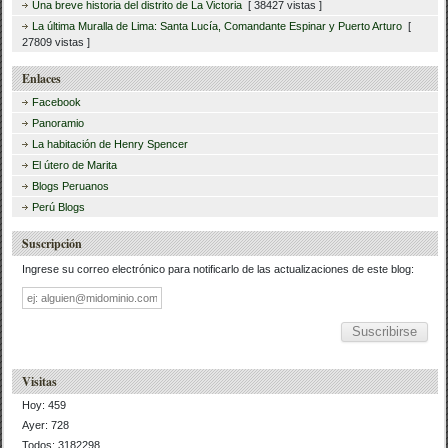
Una breve historia del distrito de La Victoria
[ 38427 vistas ]
La última Muralla de Lima: Santa Lucía, Comandante Espinar y Puerto Arturo
[
27809 vistas ]
Enlaces
Facebook
Panoramio
La habitación de Henry Spencer
El útero de Marita
Blogs Peruanos
Perú Blogs
Suscripción
Ingrese su correo electrónico para notificarlo de las actualizaciones de este blog:
Dirección
de
correo
Visitas
Hoy: 459
Ayer: 728
Todos: 3182298