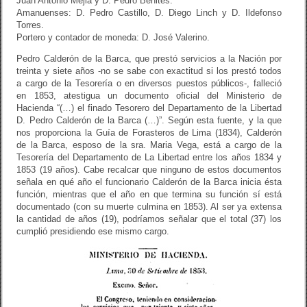
Juan Antonio Mejia y D. Pedro Benites.
Amanuenses: D. Pedro Castillo, D. Diego Linch y D. Ildefonso
Torres.
Portero y contador de moneda: D. José Valerino.
Pedro Calderón de la Barca, que prestó servicios a la Nación por
treinta y siete años -no se sabe con exactitud si los prestó todos
a cargo de la Tesorería o en diversos puestos públicos-, falleció
en 1853, atestigua un documento oficial del Ministerio de
Hacienda “(…) el finado Tesorero del Departamento de la Libertad
D. Pedro Calderón de la Barca (…)”. Según esta fuente, y la que
nos proporciona la Guía de Forasteros de Lima (1834), Calderón
de la Barca, esposo de la sra. Maria Vega, está a cargo de la
Tesorería del Departamento de La Libertad entre los años 1834 y
1853 (19 años). Cabe recalcar que ninguno de estos documentos
señala en qué año el funcionario Calderón de la Barca inicia ésta
función, mientras que el año en que termina su función sí está
documentado (con su muerte culmina en 1853). Al ser ya extensa
la cantidad de años (19), podríamos señalar que el total (37) los
cumplió presidiendo ese mismo cargo.