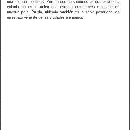
o
una serie de penurias. Pero lo que no sabemos es que esta bella
k
colonia no es la única que ostenta costumbres europeas en
nuestro país. Prusia, ubicada también en la selva pasqueña, es
un retrato viviente de las ciudades alemanas.