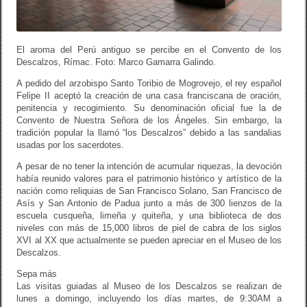
El aroma del Perú antiguo se percibe en el Convento de los
Descalzos, Rímac. Foto: Marco Gamarra Galindo.
A pedido del arzobispo Santo Toribio de Mogrovejo, el rey español
Felipe II aceptó la creación de una casa franciscana de oración,
penitencia y recogimiento. Su denominación oficial fue la de
Convento de Nuestra Señora de los Ángeles. Sin embargo, la
tradición popular la llamó “los Descalzos” debido a las sandalias
usadas por los sacerdotes.
A pesar de no tener la intención de acumular riquezas, la devoción
había reunido valores para el patrimonio histórico y artístico de la
nación como reliquias de San Francisco Solano, San Francisco de
Asís y San Antonio de Padua junto a más de 300 lienzos de la
escuela cusqueña, limeña y quiteña, y una biblioteca de dos
niveles con más de 15,000 libros de piel de cabra de los siglos
XVI al XX que actualmente se pueden apreciar en el Museo de los
Descalzos.
Sepa más
Las visitas guiadas al Museo de los Descalzos se realizan de
lunes a domingo, incluyendo los días martes, de 9:30AM a