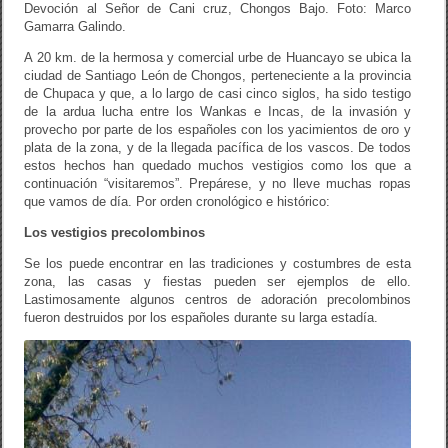
Devoción al Señor de Cani cruz, Chongos Bajo. Foto: Marco
Gamarra Galindo.
A 20 km. de la hermosa y comercial urbe de Huancayo se ubica la
ciudad de Santiago León de Chongos, perteneciente a la provincia
de Chupaca y que, a lo largo de casi cinco siglos, ha sido testigo
de la ardua lucha entre los Wankas e Incas, de la invasión y
provecho por parte de los españoles con los yacimientos de oro y
plata de la zona, y de la llegada pacífica de los vascos. De todos
estos hechos han quedado muchos vestigios como los que a
continuación “visitaremos”. Prepárese, y no lleve muchas ropas
que vamos de día. Por orden cronológico e histórico:
Los vestigios precolombinos
Se los puede encontrar en las tradiciones y costumbres de esta
zona, las casas y fiestas pueden ser ejemplos de ello.
Lastimosamente algunos centros de adoración precolombinos
fueron destruidos por los españoles durante su larga estadía.