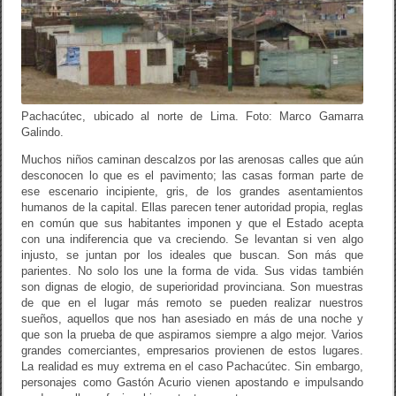
Pachacútec, ubicado al norte de Lima. Foto: Marco Gamarra
Galindo.
Muchos niños caminan descalzos por las arenosas calles que aún
desconocen lo que es el pavimento; las casas forman parte de
ese escenario incipiente, gris, de los grandes asentamientos
humanos de la capital. Ellas parecen tener autoridad propia, reglas
en común que sus habitantes imponen y que el Estado acepta
con una indiferencia que va creciendo. Se levantan si ven algo
injusto, se juntan por los ideales que buscan. Son más que
parientes. No solo los une la forma de vida. Sus vidas también
son dignas de elogio, de superioridad provinciana. Son muestras
de que en el lugar más remoto se pueden realizar nuestros
sueños, aquellos que nos han asesiado en más de una noche y
que son la prueba de que aspiramos siempre a algo mejor. Varios
grandes comerciantes, empresarios provienen de estos lugares.
La realidad es muy extrema en el caso Pachacútec. Sin embargo,
personajes como Gastón Acurio vienen apostando e impulsando