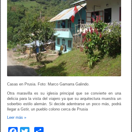
Casas en Prusia. Foto: Marco Gamarra Galindo.
Otra maravilla es su iglesia principal que se convierte en una
delicia para la vista del viajero ya que su arquitectura muestra un
soberbio estilo alemán. Si decide adentrarse un poco más, podrá
llegar a Gstir, un pueblo colono cerca de Prusia
Leer más
»
F
T
C