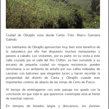
Ciudad de Obrajillo vista desde Canta. Foto: Marco Gamarra
Galindo.
Los habitantes de Obrajillo aprovechan muy bien este beneficio de
la naturaleza por ello han dispuesto muchos restaurantes y
paseos a caballo. Los visitantes, por su parte, en su visita a este
valle cruzado por el valle del Río Chillón, se han sometido a su
encanto de pequeña ciudad sin ninguna resistencia: pueden
remontarse a un ambiente de antaño por sus calles rodeadas de
casonas con balcones que elegantes lucen y hacen recordar la
prosperidad del distirto de Canta y Obrajillo cuando eran
importantes centros de abasto de las minas de Cerro de Pasco.
Al tiempo de embriagarme con este paisaje me quedo con la
conclusión en que todo lo que queremos contemplar está al frente
de nuestras narices.
En tiempos de feriados largos y descansos, los jóvenes