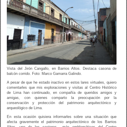
Vista del Jirón Cangallo, en Barrios Altos. Destaca casona de
balcón corrido. Foto: Marco Gamarra Galindo.
A pesar de que he estado inactivo en estos lares virtuales, quiero
comentarles que mis exploraciones y visitas al Centro Histórico
de Lima han continuado, en compañía de queridos amigos y
amigas, con quienes comparto la preocupación por la
conservación y protección del patrimonio arquitectónico y
arqueológico de Lima.
En esta ocasión quisiera informarles sobre una situación que
afecta gravemente el patrimonio arquitectónico de los Barrios
Altos, uno de los sectores más emblemáticos del Centro