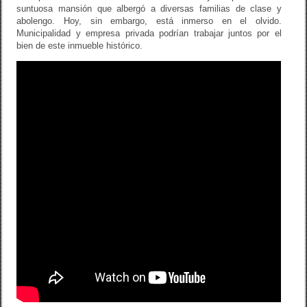
suntuosa mansión que albergó a diversas familias de clase y
abolengo. Hoy, sin embargo, está inmerso en el olvido.
Municipalidad y empresa privada podrían trabajar juntos por el
bien de este inmueble histórico.