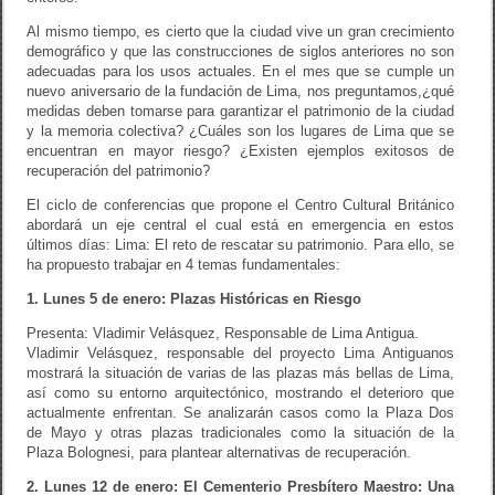
Al mismo tiempo, es cierto que la ciudad vive un gran crecimiento
demográfico y que las construcciones de siglos anteriores no son
adecuadas para los usos actuales. En el mes que se cumple un
nuevo aniversario de la fundación de Lima, nos preguntamos,¿qué
medidas deben tomarse para garantizar el patrimonio de la ciudad
y la memoria colectiva? ¿Cuáles son los lugares de Lima que se
encuentran en mayor riesgo? ¿Existen ejemplos exitosos de
recuperación del patrimonio?
El ciclo de conferencias que propone el Centro Cultural Británico
abordará un eje central el cual está en emergencia en estos
últimos días: Lima: El reto de rescatar su patrimonio. Para ello, se
ha propuesto trabajar en 4 temas fundamentales:
1. Lunes 5 de enero: Plazas Históricas en Riesgo
Presenta: Vladimir Velásquez, Responsable de Lima Antigua.
Vladimir Velásquez, responsable del proyecto Lima Antiguanos
mostrará la situación de varias de las plazas más bellas de Lima,
así como su entorno arquitectónico, mostrando el deterioro que
actualmente enfrentan. Se analizarán casos como la Plaza Dos
de Mayo y otras plazas tradicionales como la situación de la
Plaza Bolognesi, para plantear alternativas de recuperación.
2. Lunes 12 de enero: El Cementerio Presbítero Maestro: Una