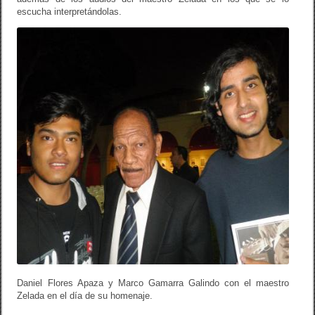
escucha interpretándolas.
Daniel Flores Apaza y Marco Gamarra Galindo con el maestro
Zelada en el día de su homenaje.