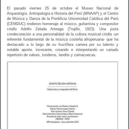
o
tir
El pasado viernes 25 de octubre el Museo Nacional de
o
Arqueología, Antropología e Historia del Perú (MNAAP) y el Centro
de Música y Danza de la Pontificia Universidad Católica del Perú
k
(CEMDUC) rindieron homenaje al músico, guitarrista y compositor
criollo Adolfo Zelada Arteaga (Trujillo, 1923). Una justa
condecoración a una personalidad de la cultura musical criolla -un
referente fundamental de la música costeña afroperuana- que ha
destacado a lo largo de su fructífera carrera por su talento y
notable aporte, incesante, creando e interpretando un variado
repertorio de valses, tonderos, landós y zamacuecas.