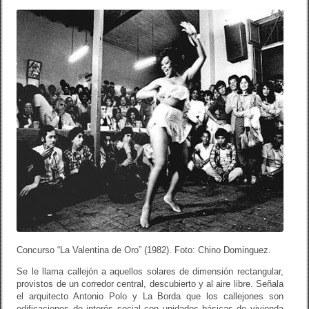
Concurso “La Valentina de Oro” (1982). Foto: Chino Dominguez.
Se le llama callejón a aquellos solares de dimensión rectangular,
provistos de un corredor central, descubierto y al aire libre. Señala
el arquitecto Antonio Polo y La Borda que los callejones son
edificaciones de interés social con unidades básicas de vivienda