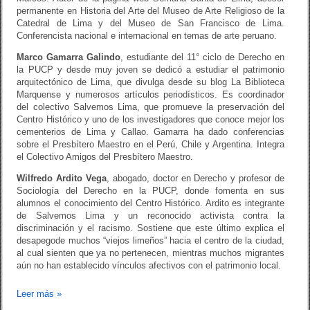
permanente en Historia del Arte del Museo de Arte Religioso de la
Catedral de Lima y del Museo de San Francisco de Lima.
Conferencista nacional e internacional en temas de arte peruano.
Marco Gamarra Galindo
, estudiante del 11° ciclo de Derecho en
la PUCP y desde muy joven se dedicó a estudiar el patrimonio
arquitectónico de Lima, que divulga desde su blog La Biblioteca
Marquense y numerosos artículos periodísticos. Es coordinador
del colectivo Salvemos Lima, que promueve la preservación del
Centro Histórico y uno de los investigadores que conoce mejor los
cementerios de Lima y Callao. Gamarra ha dado conferencias
sobre el Presbítero Maestro en el Perú, Chile y Argentina. Integra
el Colectivo Amigos del Presbítero Maestro.
Wilfredo Ardito Vega
, abogado, doctor en Derecho y profesor de
Sociología del Derecho en la PUCP, donde fomenta en sus
alumnos el conocimiento del Centro Histórico. Ardito es integrante
de Salvemos Lima y un reconocido activista contra la
discriminación y el racismo. Sostiene que este último explica el
desapegode muchos “viejos limeños” hacia el centro de la ciudad,
al cual sienten que ya no pertenecen, mientras muchos migrantes
aún no han establecido vínculos afectivos con el patrimonio local.
Leer más
»