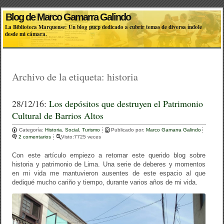
Blog de Marco Gamarra Galindo
La Biblioteca Marquense: Un blog pucp dedicado a cubrir temas de diversa índole
desde mi cámara.
Archivo de la etiqueta:
historia
28/12/16:
Los depósitos que destruyen el Patrimonio
Cultural de Barrios Altos
Categoría:
Historia
,
Social
,
Turismo
Publicado por:
Marco Gamarra Galindo
2 comentarios
Visto:7725 veces
Con este artículo empiezo a retomar este querido blog sobre
historia y patrimonio de Lima. Una serie de deberes y momentos
en mi vida me mantuvieron ausentes de este espacio al que
dediqué mucho cariño y tiempo, durante varios años de mi vida.