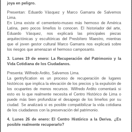
joya en peligro.
Presentan: Eduardo Vásquez y Marco Gamarra de Salvemos
Lima.
En Lima existe el cementerio-museo más hermoso de América
Latina, pero pocos limeños lo conocen. El historiador del arte,
Eduardo Vásquez, nos explicará las principales piezas
arquitectónicas y escultóricas del Presbítero Maestro, mientras
que el joven gestor cultural Marco Gamarra nos explicará sobre
los riesgos que amenazan el hermoso camposanto.
3. Lunes 19 de enero: La Recuperación del Patrimonio y la
Vida Cotidiana de los Ciudadanos.
Presenta: Wilfredo Ardito, Salvemos Lima.
La gentryfication es un proceso de recuperación de lugares
históricos que implica la elevación de los precios y la expulsión de
los ocupantes de menos recursos. Wilfredo Ardito comentará si
esto es lo que realmente necesita el Centro Histórico de Lima o
puede más bien profundizar el desapego de los limeños por su
ciudad. Se analizará si es posible compatibilizar la vida cotidiana
de los ciudadanos con la preservación del patrimonio.
4. Lunes 26 de enero: El Centro Histórico a la Deriva. ¿Es
posible realmente recuperarlo?