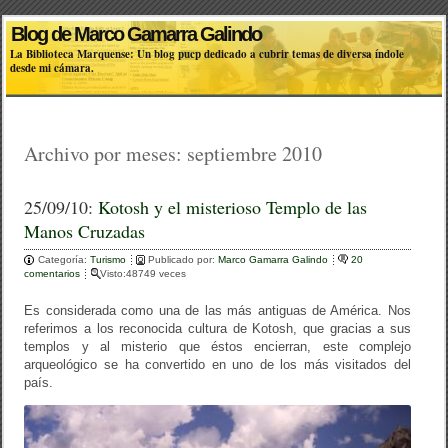
Blog de Marco Gamarra Galindo
La Biblioteca Marquense: Un blog pucp dedicado a cubrir temas de diversa índole
desde mi cámara.
Archivo por meses:
septiembre 2010
25/09/10:
Kotosh y el misterioso Templo de las
Manos Cruzadas
Categoría:
Turismo
Publicado por:
Marco Gamarra Galindo
20
comentarios
Visto:48749 veces
Es considerada como una de las más antiguas de América. Nos
referimos a los reconocida cultura de Kotosh, que gracias a sus
templos y al misterio que éstos encierran, este complejo
arqueológico se ha convertido en uno de los más visitados del
país.