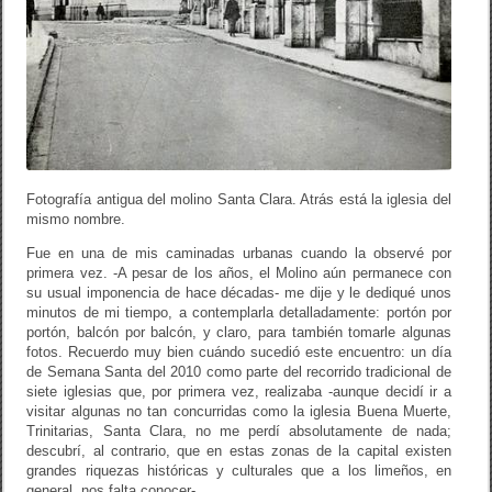
Fotografía antigua del molino Santa Clara. Atrás está la iglesia del
mismo nombre.
Fue en una de mis caminadas urbanas cuando la observé por
primera vez. -A pesar de los años, el Molino aún permanece con
su usual imponencia de hace décadas- me dije y le dediqué unos
minutos de mi tiempo, a contemplarla detalladamente: portón por
portón, balcón por balcón, y claro, para también tomarle algunas
fotos. Recuerdo muy bien cuándo sucedió este encuentro: un día
de Semana Santa del 2010 como parte del recorrido tradicional de
siete iglesias que, por primera vez, realizaba -aunque decidí ir a
visitar algunas no tan concurridas como la iglesia Buena Muerte,
Trinitarias, Santa Clara, no me perdí absolutamente de nada;
descubrí, al contrario, que en estas zonas de la capital existen
grandes riquezas históricas y culturales que a los limeños, en
general, nos falta conocer-.