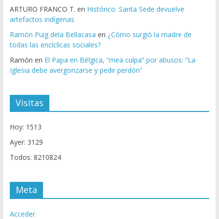
ARTURO FRANCO T.
en
Histórico: Santa Sede devuelve
artefactos indígenas
Ramón Puig dela Bellacasa
en
¿Cómo surgió la madre de
todas las encíclicas sociales?
Ramón
en
El Papa en Bélgica, “mea culpa” por abusos: “La
Iglesia debe avergonzarse y pedir perdón”
Visitas
Hoy: 1513
Ayer: 3129
Todos: 8210824
Meta
Acceder