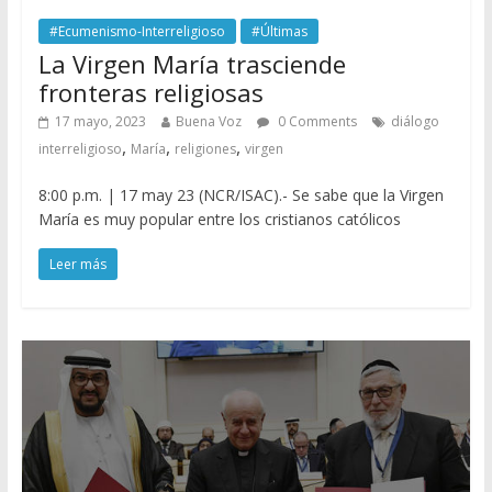
#Ecumenismo-Interreligioso
#Últimas
La Virgen María trasciende
fronteras religiosas
17 mayo, 2023
Buena Voz
0 Comments
diálogo
,
,
,
interreligioso
María
religiones
virgen
8:00 p.m. | 17 may 23 (NCR/ISAC).- Se sabe que la Virgen
María es muy popular entre los cristianos católicos
Leer más