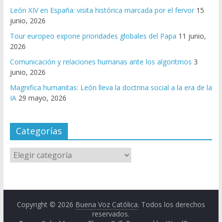
León XIV en España: visita histórica marcada por el fervor
15
junio, 2026
Tour europeo expone prioridades globales del Papa
11 junio,
2026
Comunicación y relaciones humanas ante los algoritmos
3
junio, 2026
Magnifica humanitas: León lleva la doctrina social a la era de la
IA
29 mayo, 2026
Categorías
Copyright © 2026
Buena Voz Católica
. Todos los derechos
reservados.