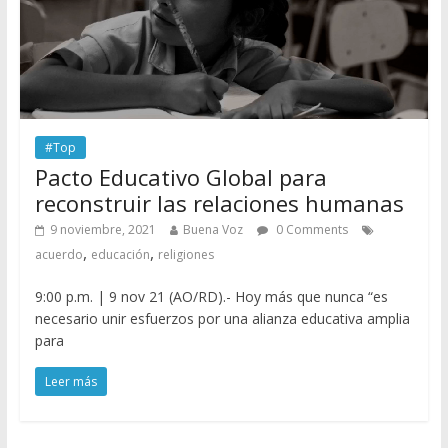
#Top
Pacto Educativo Global para
reconstruir las relaciones humanas
9 noviembre, 2021
Buena Voz
0 Comments
,
,
acuerdo
educación
religiones
9:00 p.m. | 9 nov 21 (AO/RD).- Hoy más que nunca “es
necesario unir esfuerzos por una alianza educativa amplia
para
Leer más