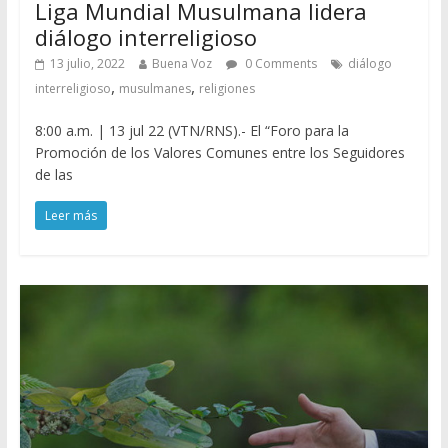
Liga Mundial Musulmana lidera
diálogo interreligioso
13 julio, 2022
Buena Voz
0 Comments
diálogo
,
,
interreligioso
musulmanes
religiones
8:00 a.m. | 13 jul 22 (VTN/RNS).- El “Foro para la
Promoción de los Valores Comunes entre los Seguidores
de las
Leer más