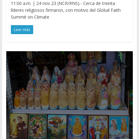
11:00 a.m. | 24 nov 23 (NCR/RNS).- Cerca de treinta
líderes religiosos firmaron, con motivo del Global Faith
Summit on Climate
Leer más