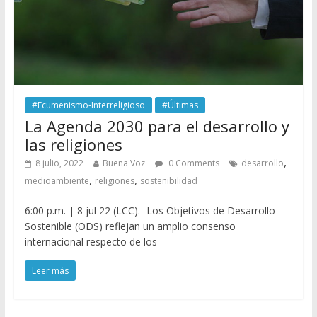
#Ecumenismo-Interreligioso
#Últimas
La Agenda 2030 para el desarrollo y
las religiones
,
8 julio, 2022
Buena Voz
0 Comments
desarrollo
,
,
medioambiente
religiones
sostenibilidad
6:00 p.m. | 8 jul 22 (LCC).- Los Objetivos de Desarrollo
Sostenible (ODS) reflejan un amplio consenso
internacional respecto de los
Leer más