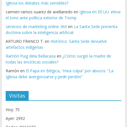
Iglesia los debates más sensibles?
carmen ramos suarez de avellanedo
en
Iglesia en EE.UU. eleva
el tono ante política exterior de Trump
servicios de marketing online 360
en
La Santa Sede presenta
doctrina sobre la inteligencia artificial
ARTURO FRANCO T.
en
Histórico: Santa Sede devuelve
artefactos indígenas
Ramón Puig dela Bellacasa
en
¿Cómo surgió la madre de
todas las encíclicas sociales?
Ramón
en
El Papa en Bélgica, “mea culpa” por abusos: “La
Iglesia debe avergonzarse y pedir perdón”
Visitas
Hoy: 75
Ayer: 2992