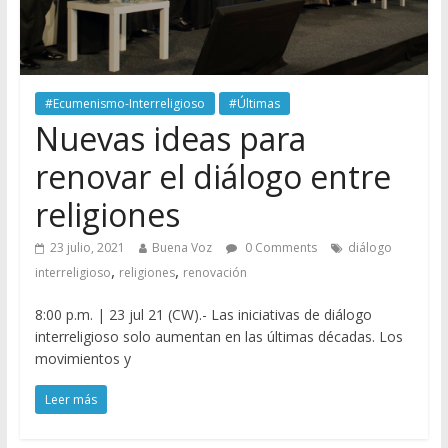
#Ecumenismo-Interreligioso
#Últimas
Nuevas ideas para
renovar el diálogo entre
religiones
23 julio, 2021
Buena Voz
0 Comments
diálogo
,
,
interreligioso
religiones
renovación
8:00 p.m. | 23 jul 21 (CW).- Las iniciativas de diálogo
interreligioso solo aumentan en las últimas décadas. Los
movimientos y
Leer más