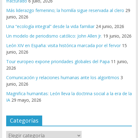
fracturado
6 julio, 2026
Más liderazgo femenino; la homilía sigue reservada al clero
29
junio, 2026
Una “ecología integral” desde la vida familiar
24 junio, 2026
Un modelo de periodismo católico: John Allen Jr.
19 junio, 2026
León XIV en España: visita histórica marcada por el fervor
15
junio, 2026
Tour europeo expone prioridades globales del Papa
11 junio,
2026
Comunicación y relaciones humanas ante los algoritmos
3
junio, 2026
Magnifica humanitas: León lleva la doctrina social a la era de la
IA
29 mayo, 2026
Categorías