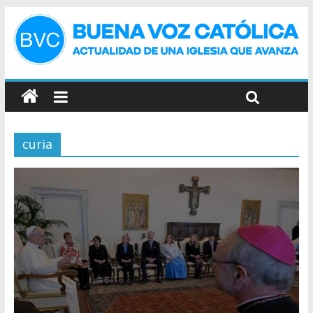
curia