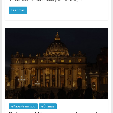
Leer más
#Papa-Francisco
#Últimas