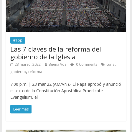
#Top
Las 7 claves de la reforma del
gobierno de la Iglesia
,
23 marzo, 2022
Buena Voz
0 Comments
curia
,
gobierno
reforma
7:00 p.m. | 23 mar 22 (AM/VN).- El Papa aprobó y anunció
el texto de la Constitución Apostólica Praedicate
Evangelium, el
Leer más