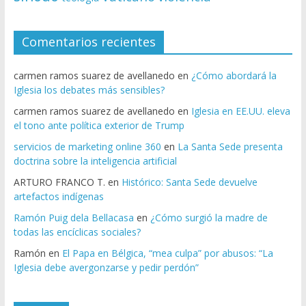
Comentarios recientes
carmen ramos suarez de avellanedo
en
¿Cómo abordará la
Iglesia los debates más sensibles?
carmen ramos suarez de avellanedo
en
Iglesia en EE.UU. eleva
el tono ante política exterior de Trump
servicios de marketing online 360
en
La Santa Sede presenta
doctrina sobre la inteligencia artificial
ARTURO FRANCO T.
en
Histórico: Santa Sede devuelve
artefactos indígenas
Ramón Puig dela Bellacasa
en
¿Cómo surgió la madre de
todas las encíclicas sociales?
Ramón
en
El Papa en Bélgica, “mea culpa” por abusos: “La
Iglesia debe avergonzarse y pedir perdón”