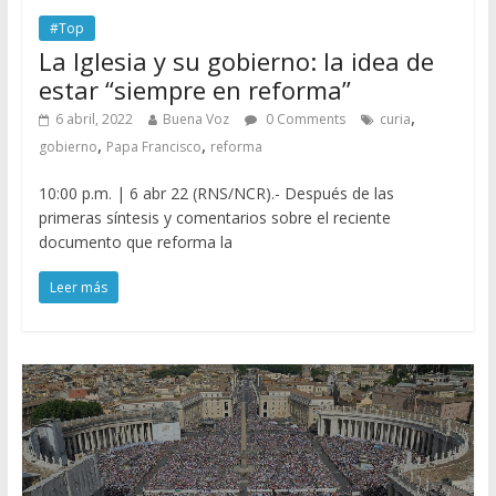
#Top
La Iglesia y su gobierno: la idea de
estar “siempre en reforma”
,
6 abril, 2022
Buena Voz
0 Comments
curia
,
,
gobierno
Papa Francisco
reforma
10:00 p.m. | 6 abr 22 (RNS/NCR).- Después de las
primeras síntesis y comentarios sobre el reciente
documento que reforma la
Leer más