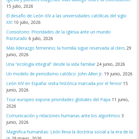
15 julio, 2026
El desafío de León XIV a las universidades católicas del siglo
XXI
10 julio, 2026
Consistorio: Prioridades de la Iglesia ante un mundo
fracturado
6 julio, 2026
Más liderazgo femenino; la homilía sigue reservada al clero
29
junio, 2026
Una “ecología integral” desde la vida familiar
24 junio, 2026
Un modelo de periodismo católico: John Allen Jr.
19 junio, 2026
León XIV en España: visita histórica marcada por el fervor
15
junio, 2026
Tour europeo expone prioridades globales del Papa
11 junio,
2026
Comunicación y relaciones humanas ante los algoritmos
3
junio, 2026
Magnifica humanitas: León lleva la doctrina social a la era de la
IA
29 mayo, 2026