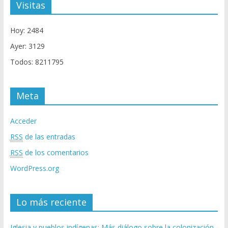
Visitas
Hoy: 2484
Ayer: 3129
Todos: 8211795
Meta
Acceder
RSS
de las entradas
RSS
de los comentarios
WordPress.org
Lo más reciente
Iglesia y pueblos indígenas: Más diálogo sobre la colonización