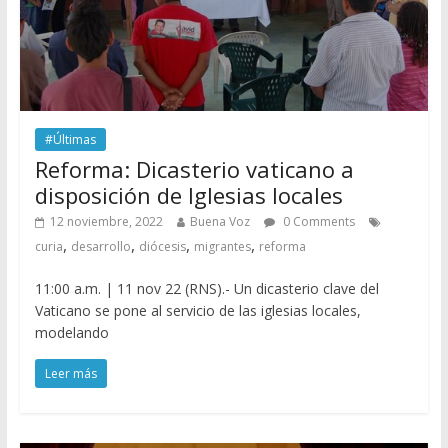
#Últimas
Reforma: Dicasterio vaticano a
disposición de Iglesias locales
12 noviembre, 2022
Buena Voz
0 Comments
,
,
,
,
curia
desarrollo
diócesis
migrantes
reforma
11:00 a.m. | 11 nov 22 (RNS).- Un dicasterio clave del
Vaticano se pone al servicio de las iglesias locales,
modelando
Leer más