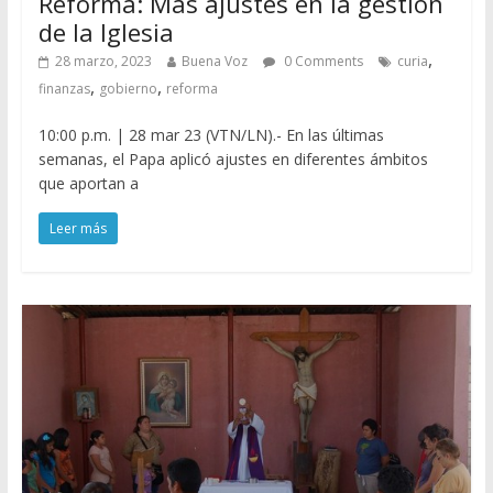
Reforma: Más ajustes en la gestión
de la Iglesia
,
28 marzo, 2023
Buena Voz
0 Comments
curia
,
,
finanzas
gobierno
reforma
10:00 p.m. | 28 mar 23 (VTN/LN).- En las últimas
semanas, el Papa aplicó ajustes en diferentes ámbitos
que aportan a
Leer más