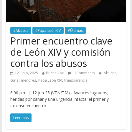
#Abusos
#Papa-LeónXIV
#Últimas
Primer encuentro clave
de León XIV y comisión
contra los abusos
,
12 junio, 2025
Buena Voz
0 Comments
Abusos
,
,
,
curia
menores
Papa León XIV
transparencia
6:00 p.m. | 12 jun 25 (VTN/TM).- Avances logrados,
heridas por sanar y una urgencia intacta: el primer y
extenso encuentro
Leer más