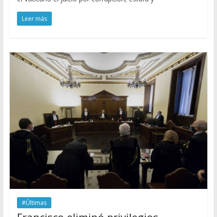
Leer más
#Últimas