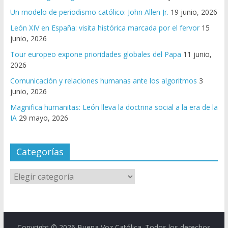
Un modelo de periodismo católico: John Allen Jr.
19 junio, 2026
León XIV en España: visita histórica marcada por el fervor
15
junio, 2026
Tour europeo expone prioridades globales del Papa
11 junio,
2026
Comunicación y relaciones humanas ante los algoritmos
3
junio, 2026
Magnifica humanitas: León lleva la doctrina social a la era de la
IA
29 mayo, 2026
Categorías
Copyright © 2026
Buena Voz Católica
. Todos los derechos