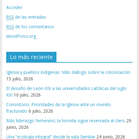
Acceder
RSS
de las entradas
RSS
de los comentarios
WordPress.org
Lo más reciente
Iglesia y pueblos indígenas: Más diálogo sobre la colonización
15 julio, 2026
El desafío de León XIV a las universidades católicas del siglo
XXI
10 julio, 2026
Consistorio: Prioridades de la Iglesia ante un mundo
fracturado
6 julio, 2026
Más liderazgo femenino; la homilía sigue reservada al clero
29
junio, 2026
Una “ecología integral” desde la vida familiar
24 junio, 2026