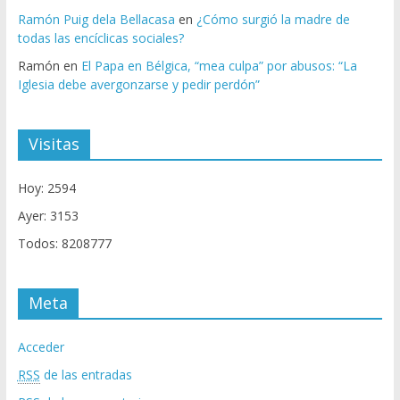
Ramón Puig dela Bellacasa
en
¿Cómo surgió la madre de
todas las encíclicas sociales?
Ramón
en
El Papa en Bélgica, “mea culpa” por abusos: “La
Iglesia debe avergonzarse y pedir perdón”
Visitas
Hoy: 2594
Ayer: 3153
Todos: 8208777
Meta
Acceder
RSS
de las entradas