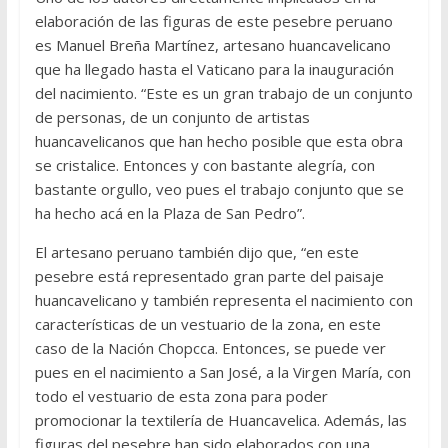
elaboración de las figuras de este pesebre peruano
es Manuel Breña Martínez, artesano huancavelicano
que ha llegado hasta el Vaticano para la inauguración
del nacimiento. “Este es un gran trabajo de un conjunto
de personas, de un conjunto de artistas
huancavelicanos que han hecho posible que esta obra
se cristalice. Entonces y con bastante alegría, con
bastante orgullo, veo pues el trabajo conjunto que se
ha hecho acá en la Plaza de San Pedro”.
El artesano peruano también dijo que, “en este
pesebre está representado gran parte del paisaje
huancavelicano y también representa el nacimiento con
características de un vestuario de la zona, en este
caso de la Nación Chopcca. Entonces, se puede ver
pues en el nacimiento a San José, a la Virgen María, con
todo el vestuario de esta zona para poder
promocionar la textilería de Huancavelica. Además, las
figuras del pesebre han sido elaborados con una