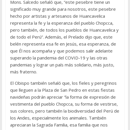
Mons. Salcedo señaló que, “este pesebre tiene un
significado muy grande para nosotros, este pesebre
hecho por artistas y artesanos de Huancavelica
representa la fe y la esperanza del pueblo Chopcca,
pero también, de todos los pueblos de Huancavelica y
de todo el Perú”. Además, el Prelado dijo que, este
belén representa esa fe en Jesús, esa esperanza, de
que Él nos acompaña y que podemos salir adelante
superando la pandemia del COVID-19 y las otras
pandemias y lograr un país más solidario, más justo,
más fraterno.
El Obispo también señaló que, los fieles y peregrinos
que lleguen a la Plaza de San Pedro en estas fiestas
navideñas podrán apreciar “la forma de expresión de
vestimenta del pueblo Chopcca, su forma de vestirse,
sus colores, pero también la biodiversidad del Perú de
los Andes, especialmente los animales. También
apreciaran la Sagrada Familia, esa familia que nos