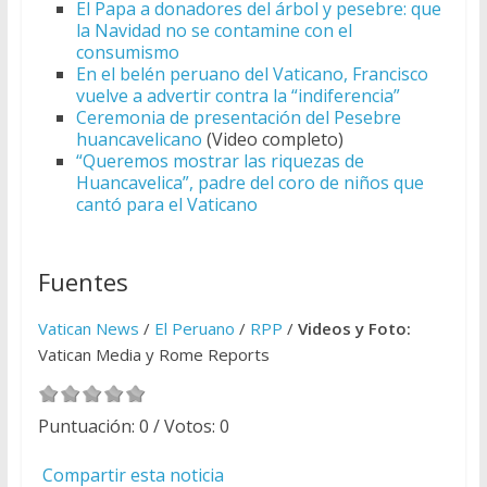
El Papa a donadores del árbol y pesebre: que
la Navidad no se contamine con el
consumismo
En el belén peruano del Vaticano, Francisco
vuelve a advertir contra la “indiferencia”
Ceremonia de presentación del Pesebre
huancavelicano
(Video completo)
“Queremos mostrar las riquezas de
Huancavelica”, padre del coro de niños que
cantó para el Vaticano
Fuentes
Vatican News
/
El Peruano
/
RPP
/
Videos y Foto:
Vatican Media y Rome Reports
Puntuación:
0
/ Votos:
0
Compartir esta noticia