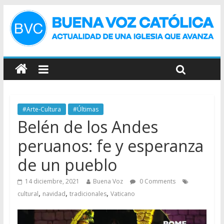
#Arte-Cultura
#Últimas
Belén de los Andes
peruanos: fe y esperanza
de un pueblo
14 diciembre, 2021
Buena Voz
0 Comments
,
,
,
cultural
navidad
tradicionales
Vaticano