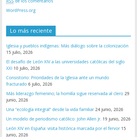
RSS
de los comentarios
WordPress.org
Lo más reciente
Iglesia y pueblos indígenas: Más diálogo sobre la colonización
15 julio, 2026
El desafío de León XIV a las universidades católicas del siglo
XXI
10 julio, 2026
Consistorio: Prioridades de la Iglesia ante un mundo
fracturado
6 julio, 2026
Más liderazgo femenino; la homilía sigue reservada al clero
29
junio, 2026
Una “ecología integral” desde la vida familiar
24 junio, 2026
Un modelo de periodismo católico: John Allen Jr.
19 junio, 2026
León XIV en España: visita histórica marcada por el fervor
15
junio, 2026