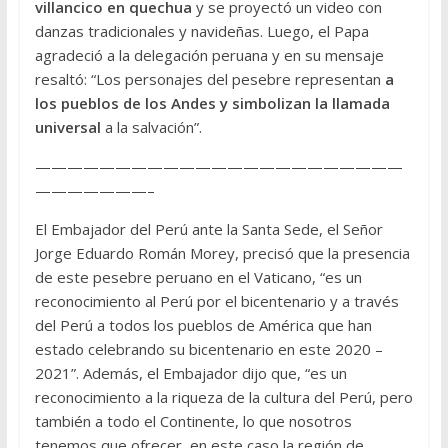
villancico en quechua
y se proyectó un video con
danzas tradicionales y navideñas. Luego, el Papa
agradeció a la delegación peruana y en su mensaje
resaltó: “Los personajes del pesebre representan
a
los pueblos de los Andes y simbolizan la llamada
universal
a la salvación”.
———————————————————————
———————–
El Embajador del Perú ante la Santa Sede, el Señor
Jorge Eduardo Román Morey, precisó que la presencia
de este pesebre peruano en el Vaticano, “es un
reconocimiento al Perú por el bicentenario y a través
del Perú a todos los pueblos de América que han
estado celebrando su bicentenario en este 2020 –
2021”. Además, el Embajador dijo que, “es un
reconocimiento a la riqueza de la cultura del Perú, pero
también a todo el Continente, lo que nosotros
tenemos que ofrecer, en este caso la región de