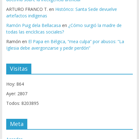
ARTURO FRANCO T.
en
Histórico: Santa Sede devuelve
artefactos indígenas
Ramón Puig dela Bellacasa
en
¿Cómo surgió la madre de
todas las encíclicas sociales?
Ramón
en
El Papa en Bélgica, “mea culpa” por abusos: “La
Iglesia debe avergonzarse y pedir perdón”
Visitas
Hoy: 864
Ayer: 2807
Todos: 8203895
Meta