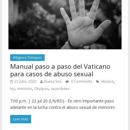
#Signos-Tiempos
Manual paso a paso del Vaticano
para casos de abuso sexual
,
22 julio, 2020
Buena Voz
0 Comments
Abusos
,
,
,
ley
menores
Obispos
sacerdotes
7:00 p.m. | 22 jul 20 (LN/RD).- En otro importante paso
adelante en la lucha contra el abuso sexual de menores
Leer más