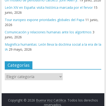
Un modelo de periodismo católico: John Allen Jr.
19 junio, 2026
León XIV en España: visita histórica marcada por el fervor
15
junio, 2026
Tour europeo expone prioridades globales del Papa
11 junio,
2026
Comunicación y relaciones humanas ante los algoritmos
3
junio, 2026
Magnifica humanitas: León lleva la doctrina social a la era de la
IA
29 mayo, 2026
Categorías
Copyright © 2026
Buena Voz Católica
. Todos los derechos
reservados.