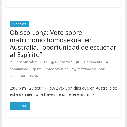
Noticias
Obispo Long: Voto sobre
matrimonio homosexual en
Australia, “oportunidad de escuchar
al Espíritu”
27 septiembre, 2017
Buena Voz
0 Comments
,
,
,
,
,
,
comunidad
Espíritu
homosexuales
ley
matrimonio
paz
,
SOCIEDAD
unión
2:00 p m| 27 set 17 (RD/BV).- Son días que en Australia se
está definiendo, a través de un referéndum, la
Leer más