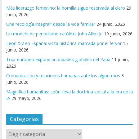
Más liderazgo femenino; la homilía sigue reservada al clero
29
junio, 2026
Una “ecología integral” desde la vida familiar
24 junio, 2026
Un modelo de periodismo católico: John Allen Jr.
19 junio, 2026
León XIV en España: visita histórica marcada por el fervor
15
junio, 2026
Tour europeo expone prioridades globales del Papa
11 junio,
2026
Comunicación y relaciones humanas ante los algoritmos
3
junio, 2026
Magnifica humanitas: León lleva la doctrina social a la era de la
IA
29 mayo, 2026
Categorías