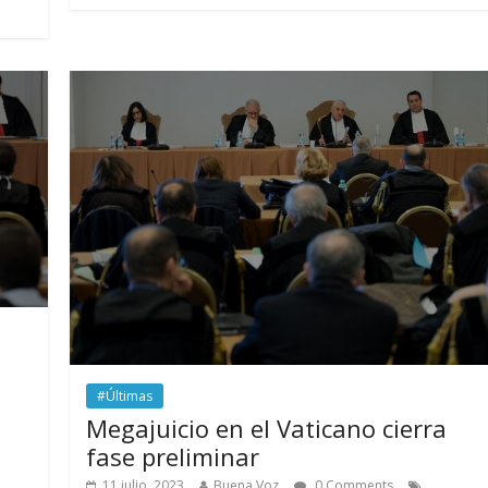
#Últimas
Megajuicio en el Vaticano cierra
fase preliminar
11 julio, 2023
Buena Voz
0 Comments