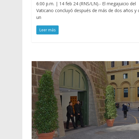
6:00 p.m. | 14 feb 24 (RNS/LN).- El megajuicio del
Vaticano concluyó después de más de dos años y 
un
Leer más