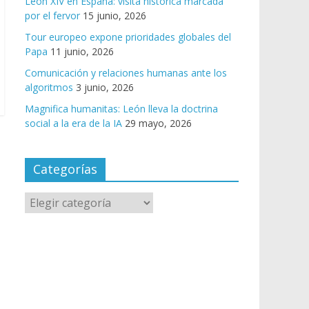
León XIV en España: visita histórica marcada
por el fervor
15 junio, 2026
Tour europeo expone prioridades globales del
Papa
11 junio, 2026
Comunicación y relaciones humanas ante los
algoritmos
3 junio, 2026
Magnifica humanitas: León lleva la doctrina
social a la era de la IA
29 mayo, 2026
Categorías