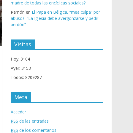
madre de todas las encíclicas sociales?
Ramón
en
El Papa en Bélgica, “mea culpa” por
abusos: “La Iglesia debe avergonzarse y pedir
perdón”
Visitas
Hoy: 3104
Ayer: 3153
Todos: 8209287
Meta
Acceder
RSS
de las entradas
RSS
de los comentarios