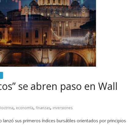
cos” se abren paso en Wall
,
,
,
Doctrina
economía
finanzas
inversiones
 lanzó sus primeros índices bursátiles orientados por principios