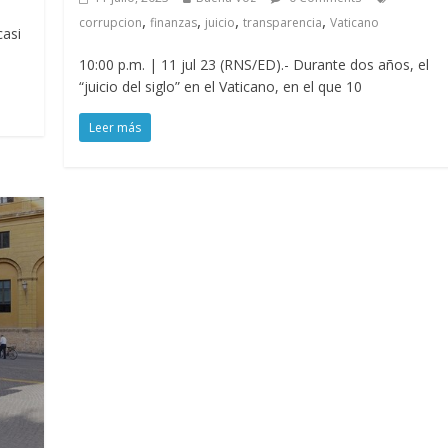
,
,
,
,
corrupcion
finanzas
juicio
transparencia
Vaticano
casi
10:00 p.m. | 11 jul 23 (RNS/ED).- Durante dos años, el
“juicio del siglo” en el Vaticano, en el que 10
Leer más