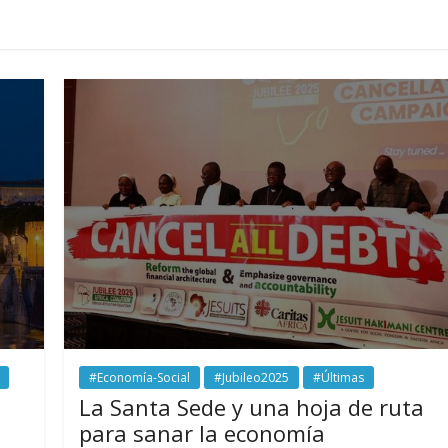
#Economía-Social
#Jubileo2025
#Últimas
La Santa Sede y una hoja de ruta
para sanar la economía