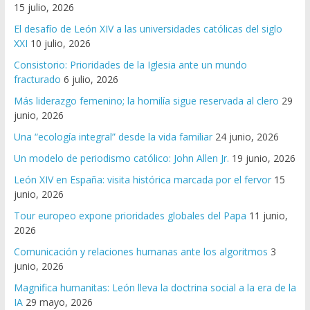
15 julio, 2026
El desafío de León XIV a las universidades católicas del siglo
XXI
10 julio, 2026
Consistorio: Prioridades de la Iglesia ante un mundo
fracturado
6 julio, 2026
Más liderazgo femenino; la homilía sigue reservada al clero
29
junio, 2026
Una “ecología integral” desde la vida familiar
24 junio, 2026
Un modelo de periodismo católico: John Allen Jr.
19 junio, 2026
León XIV en España: visita histórica marcada por el fervor
15
junio, 2026
Tour europeo expone prioridades globales del Papa
11 junio,
2026
Comunicación y relaciones humanas ante los algoritmos
3
junio, 2026
Magnifica humanitas: León lleva la doctrina social a la era de la
IA
29 mayo, 2026