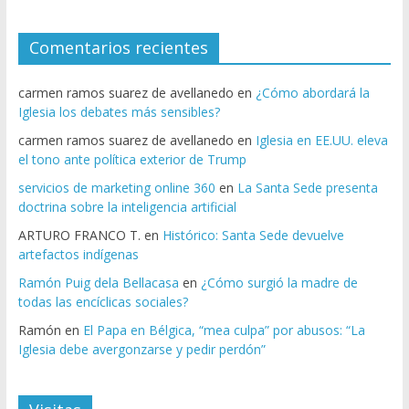
Comentarios recientes
carmen ramos suarez de avellanedo
en
¿Cómo abordará la
Iglesia los debates más sensibles?
carmen ramos suarez de avellanedo
en
Iglesia en EE.UU. eleva
el tono ante política exterior de Trump
servicios de marketing online 360
en
La Santa Sede presenta
doctrina sobre la inteligencia artificial
ARTURO FRANCO T.
en
Histórico: Santa Sede devuelve
artefactos indígenas
Ramón Puig dela Bellacasa
en
¿Cómo surgió la madre de
todas las encíclicas sociales?
Ramón
en
El Papa en Bélgica, “mea culpa” por abusos: “La
Iglesia debe avergonzarse y pedir perdón”