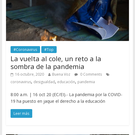
#Coronavirus
#Top
La vuelta al cole, un reto a la
sombra de la pandemia
16 octubre, 2020
Buena Voz
0 Comments
,
,
,
coronavirus
desigualdad
educación
pandemia
8:00 a.m. | 16 oct 20 (EC/EI).- La pandemia por la COVID-
19 ha puesto en jaque el derecho a la educación
Leer más