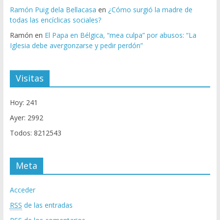
Ramón Puig dela Bellacasa
en
¿Cómo surgió la madre de
todas las encíclicas sociales?
Ramón
en
El Papa en Bélgica, “mea culpa” por abusos: “La
Iglesia debe avergonzarse y pedir perdón”
Visitas
Hoy: 241
Ayer: 2992
Todos: 8212543
Meta
Acceder
RSS
de las entradas