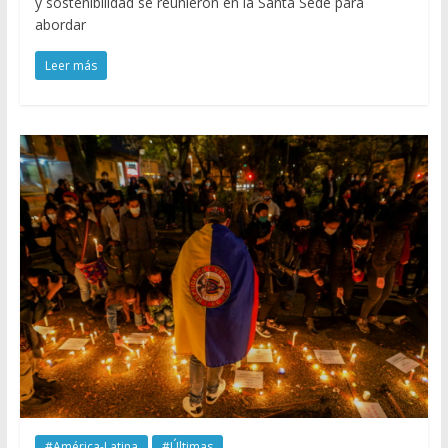
y sostenibilidad se reunieron en la Santa Sede para
abordar
Leer más
#América-Latina
#Últimas