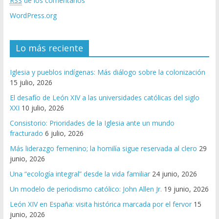
RSS
de los comentarios
WordPress.org
Lo más reciente
Iglesia y pueblos indígenas: Más diálogo sobre la colonización
15 julio, 2026
El desafío de León XIV a las universidades católicas del siglo
XXI
10 julio, 2026
Consistorio: Prioridades de la Iglesia ante un mundo
fracturado
6 julio, 2026
Más liderazgo femenino; la homilía sigue reservada al clero
29
junio, 2026
Una “ecología integral” desde la vida familiar
24 junio, 2026
Un modelo de periodismo católico: John Allen Jr.
19 junio, 2026
León XIV en España: visita histórica marcada por el fervor
15
junio, 2026