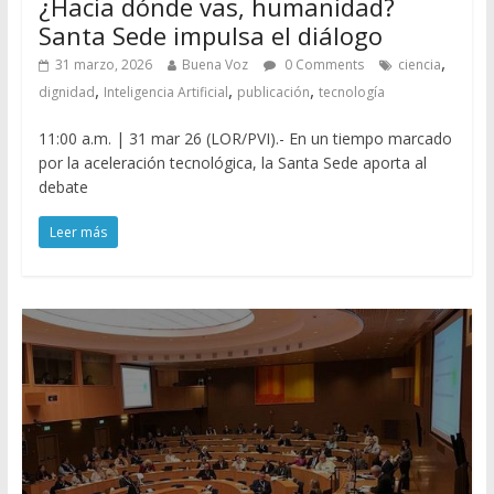
¿Hacia dónde vas, humanidad?
Santa Sede impulsa el diálogo
,
31 marzo, 2026
Buena Voz
0 Comments
ciencia
,
,
,
dignidad
Inteligencia Artificial
publicación
tecnología
11:00 a.m. | 31 mar 26 (LOR/PVI).- En un tiempo marcado
por la aceleración tecnológica, la Santa Sede aporta al
debate
Leer más