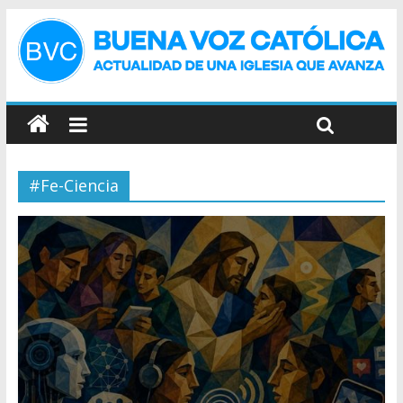
#Fe-Ciencia