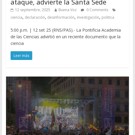
ataque, advierte la Santa Sede
12 septiembre, 2025
Buena Voz
0 Comments
,
,
,
,
ciencia
declaración
desinformación
investigación
politica
5:00 p.m. | 12 set 25 (RNS/PAS).- La Pontificia Academia
de las Ciencias advirtió en un reciente documento que la
ciencia
Leer más