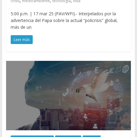
,
,
,
crisis
medioambiente
tecnología
vida
5:00 p.m. | 17 mar 25 (PAV/WPI).- Interpelados por la
advertencia del Papa sobre la actual “policrisis” global,
más de un
Leer más