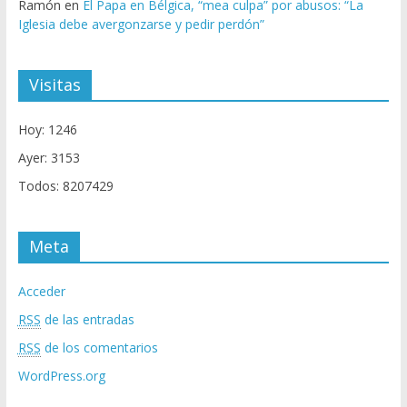
Ramón
en
El Papa en Bélgica, “mea culpa” por abusos: “La
Iglesia debe avergonzarse y pedir perdón”
Visitas
Hoy: 1246
Ayer: 3153
Todos: 8207429
Meta
Acceder
RSS
de las entradas
RSS
de los comentarios
WordPress.org