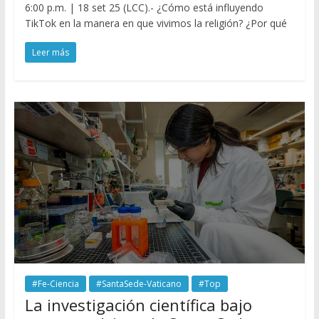
6:00 p.m. | 18 set 25 (LCC).- ¿Cómo está influyendo
TikTok en la manera en que vivimos la religión? ¿Por qué
Leer más
#Fe-Ciencia
#SantaSede-Vaticano
#Top
La investigación científica bajo