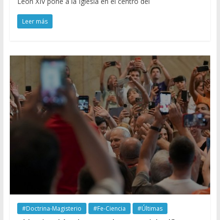
León XIV pone a la Iglesia en el centro del
Leer más
#Doctrina-Magisterio
#Fe-Ciencia
#Últimas