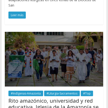
San
Leer más
#Indígenas-Amazonía
#Liturgia-Sacramentos
#Top
Rito amazónico, universidad y red
educativa. Iglesia de la Amazonía se