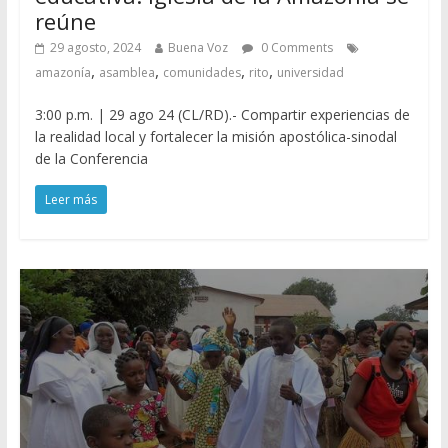
reúne
29 agosto, 2024
Buena Voz
0 Comments
,
,
,
,
amazonía
asamblea
comunidades
rito
universidad
3:00 p.m. | 29 ago 24 (CL/RD).- Compartir experiencias de
la realidad local y fortalecer la misión apostólica-sinodal
de la Conferencia
Leer más