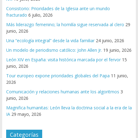
Consistorio: Prioridades de la Iglesia ante un mundo
fracturado
6 julio, 2026
Más liderazgo femenino; la homilía sigue reservada al clero
29
junio, 2026
Una “ecología integral” desde la vida familiar
24 junio, 2026
Un modelo de periodismo católico: John Allen Jr.
19 junio, 2026
León XIV en España: visita histórica marcada por el fervor
15
junio, 2026
Tour europeo expone prioridades globales del Papa
11 junio,
2026
Comunicación y relaciones humanas ante los algoritmos
3
junio, 2026
Magnifica humanitas: León lleva la doctrina social a la era de la
IA
29 mayo, 2026
Categorías