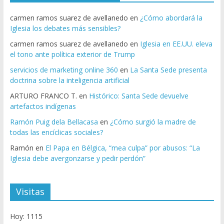
carmen ramos suarez de avellanedo
en
¿Cómo abordará la
Iglesia los debates más sensibles?
carmen ramos suarez de avellanedo
en
Iglesia en EE.UU. eleva
el tono ante política exterior de Trump
servicios de marketing online 360
en
La Santa Sede presenta
doctrina sobre la inteligencia artificial
ARTURO FRANCO T.
en
Histórico: Santa Sede devuelve
artefactos indígenas
Ramón Puig dela Bellacasa
en
¿Cómo surgió la madre de
todas las encíclicas sociales?
Ramón
en
El Papa en Bélgica, “mea culpa” por abusos: “La
Iglesia debe avergonzarse y pedir perdón”
Visitas
Hoy: 1115