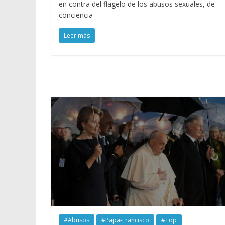
en contra del flagelo de los abusos sexuales, de
conciencia
Leer más
#Abusos
#Papa-Francisco
#Top