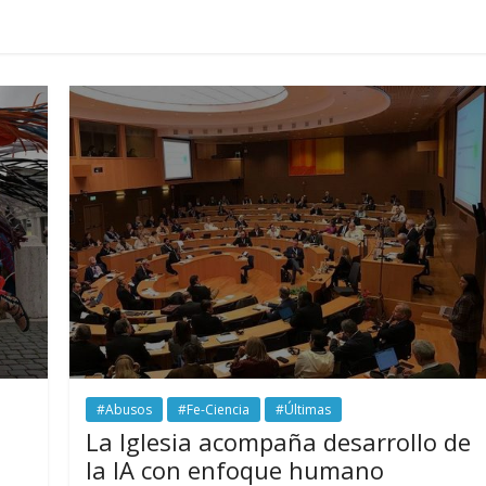
#Abusos
#Fe-Ciencia
#Últimas
La Iglesia acompaña desarrollo de
la IA con enfoque humano