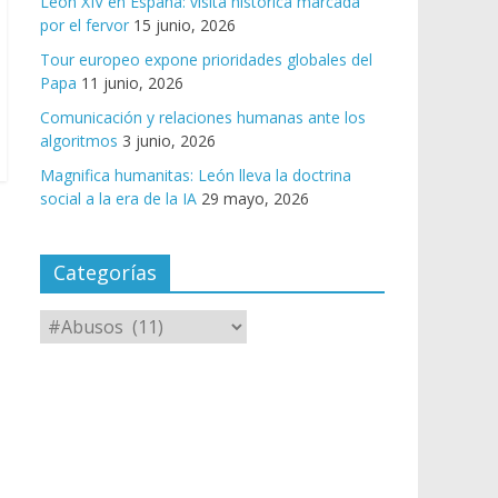
León XIV en España: visita histórica marcada
por el fervor
15 junio, 2026
Tour europeo expone prioridades globales del
Papa
11 junio, 2026
Comunicación y relaciones humanas ante los
algoritmos
3 junio, 2026
Magnifica humanitas: León lleva la doctrina
social a la era de la IA
29 mayo, 2026
Categorías