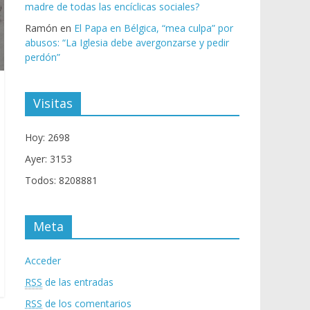
madre de todas las encíclicas sociales?
Ramón
en
El Papa en Bélgica, “mea culpa” por
abusos: “La Iglesia debe avergonzarse y pedir
perdón”
Visitas
Hoy: 2698
Ayer: 3153
Todos: 8208881
Meta
Acceder
RSS
de las entradas
RSS
de los comentarios