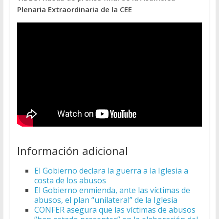
Plenaria Extraordinaria de la CEE
Información adicional
El Gobierno declara la guerra a la Iglesia a
costa de los abusos
El Gobierno enmienda, ante las víctimas de
abusos, el plan “unilateral” de la Iglesia
CONFER asegura que las víctimas de abusos