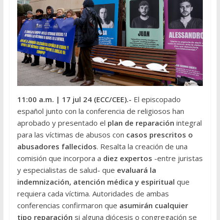
11:00 a.m.
| 17 jul 24 (ECC/CEE
).-
El episcopado
español junto con la conferencia de religiosos han
aprobado y presentado el
plan de reparación
integral
para las víctimas de abusos con
casos prescritos o
abusadores fallecidos
. Resalta la creación de una
comisión que incorpora a
diez expertos
-entre juristas
y especialistas de salud- que
evaluará la
indemnización, atención médica y espiritual
que
requiera cada víctima. Autoridades de ambas
conferencias confirmaron que
asumirán cualquier
tipo reparación
si alguna diócesis o congregación se