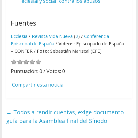
eclesial y social” contra los abusos
Fuentes
Ecclesia
/
Revista Vida Nueva
(
2
) /
Conferencia
Episcopal de España
/
Videos:
Episcopado de España
– CONFER /
Foto:
Sebastián Mariscal (EFE)
Puntuación:
0
/ Votos:
0
Compartir esta noticia
←
Todos a rendir cuentas, exige documento
guía para la Asamblea final del Sínodo