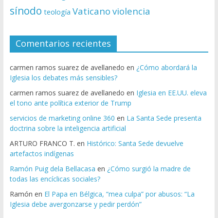
sínodo
Vaticano
violencia
teología
Comentarios recientes
carmen ramos suarez de avellanedo
en
¿Cómo abordará la
Iglesia los debates más sensibles?
carmen ramos suarez de avellanedo
en
Iglesia en EE.UU. eleva
el tono ante política exterior de Trump
servicios de marketing online 360
en
La Santa Sede presenta
doctrina sobre la inteligencia artificial
ARTURO FRANCO T.
en
Histórico: Santa Sede devuelve
artefactos indígenas
Ramón Puig dela Bellacasa
en
¿Cómo surgió la madre de
todas las encíclicas sociales?
Ramón
en
El Papa en Bélgica, “mea culpa” por abusos: “La
Iglesia debe avergonzarse y pedir perdón”