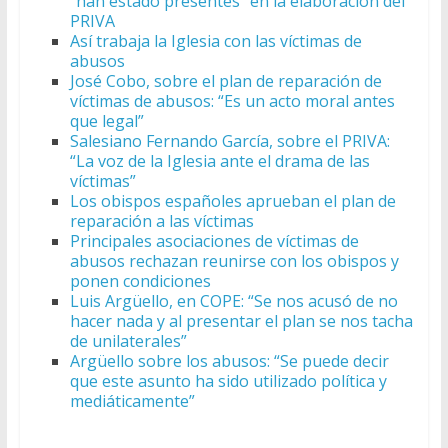
“han estado presentes” en la elaboración del
PRIVA
Así trabaja la Iglesia con las víctimas de
abusos
José Cobo, sobre el plan de reparación de
víctimas de abusos: “Es un acto moral antes
que legal”
Salesiano Fernando García, sobre el PRIVA:
“La voz de la Iglesia ante el drama de las
víctimas”
Los obispos españoles aprueban el plan de
reparación a las víctimas
Principales asociaciones de víctimas de
abusos rechazan reunirse con los obispos y
ponen condiciones
Luis Argüello, en COPE: “Se nos acusó de no
hacer nada y al presentar el plan se nos tacha
de unilaterales”
Argüello sobre los abusos: “Se puede decir
que este asunto ha sido utilizado política y
mediáticamente”