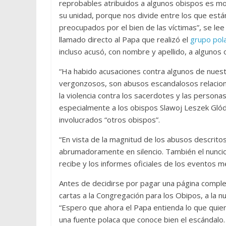
reprobables atribuidos a algunos obispos es moti
su unidad, porque nos divide entre los que está
preocupados por el bien de las víctimas”, se lee 
llamado directo al Papa que realizó el
grupo pola
incluso acusó, con nombre y apellido, a algunos 
“Ha habido acusaciones contra algunos de nuest
vergonzosos, son abusos escandalosos relacionad
la violencia contra los sacerdotes y las person
especialmente a los obispos Slawoj Leszek Glód
involucrados “otros obispos”.
“En vista de la magnitud de los abusos descritos
abrumadoramente en silencio. También el nuncio
recibe y los informes oficiales de los eventos 
Antes de decidirse por pagar una página complet
cartas a la Congregación para los Obipos, a la nu
“Espero que ahora el Papa entienda lo que quier
una fuente polaca que conoce bien el escándalo.