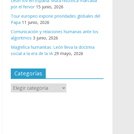
León XIV en España: visita histórica marcada
por el fervor
15 junio, 2026
Tour europeo expone prioridades globales del
Papa
11 junio, 2026
Comunicación y relaciones humanas ante los
algoritmos
3 junio, 2026
Magnifica humanitas: León lleva la doctrina
social a la era de la IA
29 mayo, 2026
Categorías