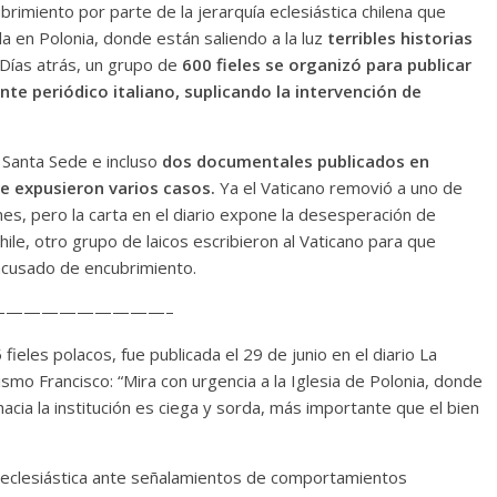
brimiento por parte de la jerarquía eclesiástica chilena que
la en Polonia, donde están saliendo a la luz
terribles historias
 Días atrás, un grupo de
600 fieles se organizó para publicar
te periódico italiano, suplicando la intervención de
a Santa Sede e incluso
dos documentales publicados en
ue expusieron varios casos.
Ya el Vaticano removió a uno de
nes, pero la carta en el diario expone la desesperación de
hile, otro grupo de laicos escribieron al Vaticano para que
acusado de encubrimiento.
—————————–
fieles polacos, fue publicada el 29 de junio en el diario La
ismo Francisco: “Mira con urgencia a la Iglesia de Polonia, donde
 hacia la institución es ciega y sorda, más importante que el bien
uía eclesiástica ante señalamientos de comportamientos