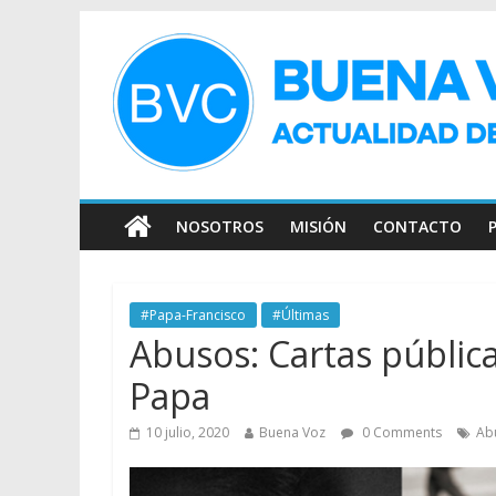
NOSOTROS
MISIÓN
CONTACTO
#Papa-Francisco
#Últimas
Abusos: Cartas públic
Papa
10 julio, 2020
Buena Voz
0 Comments
Ab