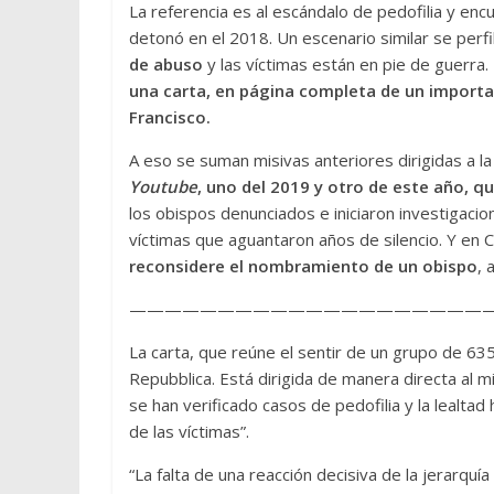
La referencia es al escándalo de pedofilia y encu
detonó en el 2018. Un escenario similar se perfi
de abuso
y las víctimas están en pie de guerra.
una carta, en página completa de un importan
Francisco.
A eso se suman misivas anteriores dirigidas a l
Youtube
, uno del 2019 y otro de este año, q
los obispos denunciados e iniciaron investigacio
víctimas que aguantaron años de silencio. Y en C
reconsidere el nombramiento de un obispo
, 
—————————————————————
La carta, que reúne el sentir de un grupo de 635 
Repubblica. Está dirigida de manera directa al m
se han verificado casos de pedofilia y la lealtad
de las víctimas”.
“La falta de una reacción decisiva de la jerarq