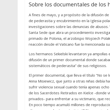
Sobre los documentales de los 
A fines de mayo, y a propósito de la difusión d
de pederastia y encubrimiento en la Iglesia pola
investigaciones sobre las denuncias de abusos. 
Santa Sede que abra un procedimiento investiga
primado de Polonia, el arzobispo Wojciech Polak
reacción desde el Vaticano fue la mencionada susp
Los hermanos Sekielski levantaron ya ampollas en
difusión de un primer documental donde sacaban
sistemáticos de pederastia” de sus religiosos.
El primer documental, que lleva el título “No se 
Anna Misiewicz, que junto a otras niñas debía 
sufrir violencia sexual cuando tenía apenas ocho 
de los Sacerdotes Retirados en Kielce -donde v
privados- para enfrentar a su victimario, que 
En poco tiempo acumuló millones de reproducci