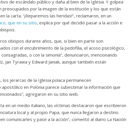
vo de escándalo público y daña al bien de la Iglesia. Y golpea
n preocupados por la imagen de la institución y los que están
en la carta. “¡Reparemos las heridas!”, reclamaron, en un
co, que en su sitio
, explica por qué decidió pasar a la acción e
obispos.
ros obispos durante años, que, si bien en parte son
os con el encubrimiento de la pedofilia, el acoso psicológico,
as consagradas, o con la simonía”, denunciaron, mencionando
z, Jan Tyrawa y Edward Janiak, aunque también están
, los jerarcas de la Iglesia polaca permanecen
 apostólico en Polonia parece subestimar la información que
mencionados”, agregaron en su sitio web.
a en un medio italiano, las víctimas destacaron que escribieron
nciatura local y al propio Papa, que nunca llegaron a destino.
en comunicarles y pase a la acción”, comentó al diario La Nación