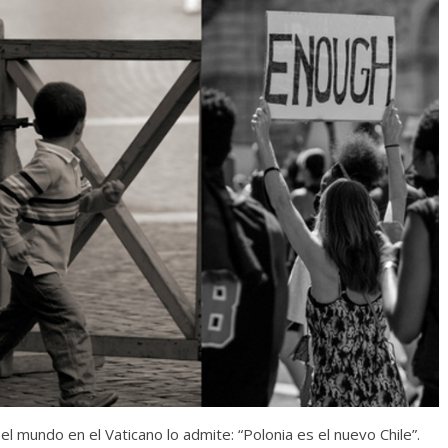
el mundo en el Vaticano lo admite: “Polonia es el nuevo Chile”.