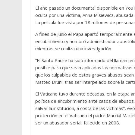
El año pasado un documental disponible en YouTu
oculta por una víctima, Anna Misiewicz, abusada a
La película fue vista por 18 millones de persona
A fines de junio el Papa apartó temporalmente a
encubrimiento y nombró administrador apostólico
mientras se realiza una investigación.
“El Santo Padre ha sido informado del llamamient
posible para que sean aplicadas las normativas c
que los culpables de estos graves abusos sean ca
Matteo Bruni, tras ser interpelado sobre la cart
El Vaticano tuvo durante décadas, en la etapa an
política de encubrimiento ante casos de abusos. 
salvar la institución, a costa de las víctimas”, 
protección en el Vaticano el padre Marcial Macie
ser un abusador serial, fallecido en 2008.