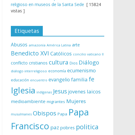
religioso en museos de la Santa Sede
[ 15824
vistas ]
Etiquetas
Abusos
arte
amazonía
América Latina
Benedicto XVI
Católicos
concilio vaticano II
cultura
Diálogo
conflicto
cristianos
Dios
ecumenismo
economía
diálogo interreligioso
fe
evangelio
familia
educación
encuentro
Iglesia
Jesus
laicos
jovenes
indígenas
Mujeres
medioambiente
migrantes
Papa
Obispos
Papa
musulmanes
Francisco
politica
paz
pobres