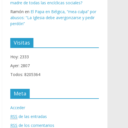
madre de todas las encíclicas sociales?
Ramón
en
El Papa en Bélgica, “mea culpa” por
abusos: “La Iglesia debe avergonzarse y pedir
perdón”
Visitas
Hoy: 2333
Ayer: 2807
Todos: 8205364
Meta
Acceder
RSS
de las entradas
RSS
de los comentarios