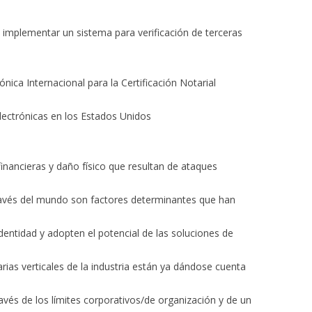
a implementar un sistema para verificación de terceras
ónica Internacional para la Certificación Notarial
Electrónicas en los Estados Unidos
nancieras y daño físico que resultan de ataques
avés del mundo son factores determinantes que han
dentidad y adopten el potencial de las soluciones de
ias verticales de la industria están ya dándose cuenta
vés de los límites corporativos/de organización y de un