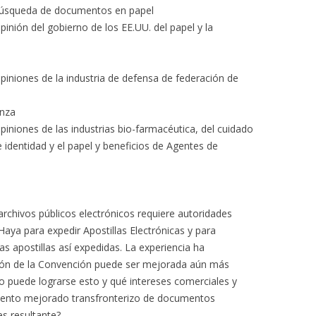
búsqueda de documentos en papel
pinión del gobierno de los EE.UU. del papel y la
piniones de la industria de defensa de federación de
anza
piniones de las industrias bio-farmacéutica, del cuidado
de identidad y el papel y beneficios de Agentes de
rchivos públicos electrónicos requiere autoridades
aya para expedir Apostillas Electrónicas y para
s apostillas así expedidas. La experiencia ha
ión de la Convención puede ser mejorada aún más
 puede lograrse esto y qué intereses comerciales y
miento mejorado transfronterizo de documentos
es resultante?