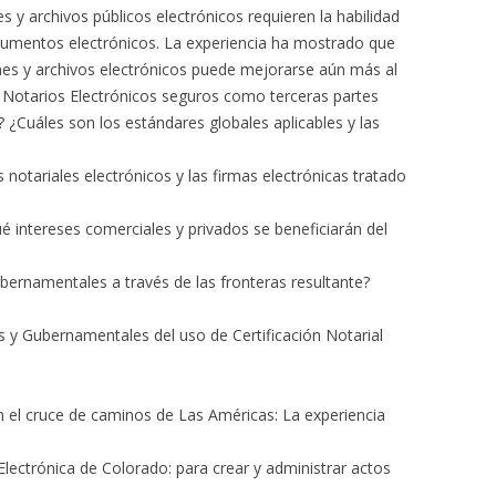
y archivos públicos electrónicos requieren la habilidad
ocumentos electrónicos. La experiencia ha mostrado que
ones y archivos electrónicos puede mejorarse aún más al
los Notarios Electrónicos seguros como terceras partes
 ¿Cuáles son los estándares globales aplicables y las
 notariales electrónicos y las firmas electrónicas tratado
ué intereses comerciales y privados se beneficiarán del
bernamentales a través de las fronteras resultante?
s y Gubernamentales del uso de Certificación Notarial
 en el cruce de caminos de Las Américas: La experiencia
 Electrónica de Colorado: para crear y administrar actos