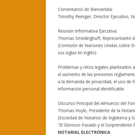
Comentarios de Bienvenida:
Timothy Reiniger, Director Ejecutivo, N
Reunión Informativa Ejecutiva:
Thomas Smedinghoff, Representante d
(Comisión de Naciones Unidas sobre De
sus siglas en inglés)
Problemas y retos legales planteados a 
el aumento de las presiones reglament
a la demanda de privacidad, el uso de f
información personal identificable.
Discurso Principal del Almuerzo del For
Thomas Hoyle, Presidente de la Notari
(Sociedad de Notarios de Inglaterra y G
“El Glorioso Pasado y el Sorprendente 
NOTARIAL ELECTRÓNICA