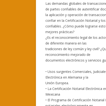
Las demandas globales de transacciones 
de partes confiables de autentificar d
la aplicación y operación de transacci
confiar en la Certificación Notarial y 
confiables. ¿Cómo puede lograrse esto?
mejores prácticas?
¿Es el reconocimiento legal de los actos
de diferente manera en las
tradiciones de ley común y ley civil? ¿Q
reconocimiento mejorado de
documentos electrónicos y servicios gu
• Usos surgentes Comerciales, Judiciale
Electrónica en Alemania y la
Unión Europea.
• La Certificación Notarial Electrónica
Mexicana
• El Programa de Certificación Notarial
notariales electrónicamente en