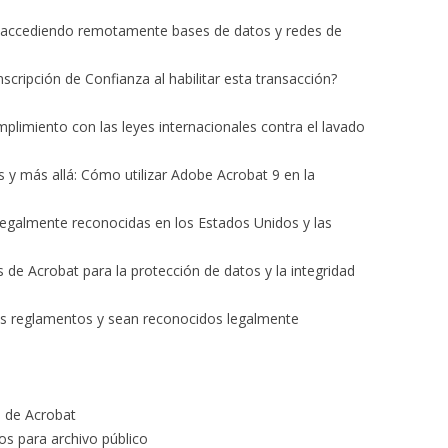
án accediendo remotamente bases de datos y redes de
nscripción de Confianza al habilitar esta transacción?
umplimiento con las leyes internacionales contra el lavado
y más allá: Cómo utilizar Adobe Acrobat 9 en la
 legalmente reconocidas en los Estados Unidos y las
de Acrobat para la protección de datos y la integridad
s reglamentos y sean reconocidos legalmente
s de Acrobat
os para archivo público