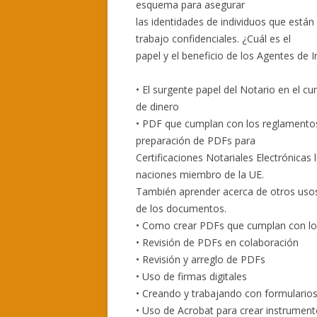
esquema para asegurar
las identidades de individuos que est
trabajo confidenciales. ¿Cuál es el
papel y el beneficio de los Agentes de I
• El surgente papel del Notario en el c
de dinero
• PDF que cumplan con los reglamentos 
preparación de PDFs para
Certificaciones Notariales Electrónicas
naciones miembro de la UE.
También aprender acerca de otros usos 
de los documentos.
• Como crear PDFs que cumplan con lo
• Revisión de PDFs en colaboración
• Revisión y arreglo de PDFs
• Uso de firmas digitales
• Creando y trabajando con formulario
• Uso de Acrobat para crear instrument