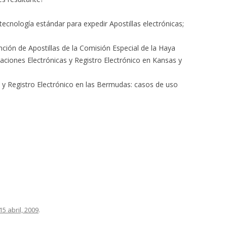
tecnología estándar para expedir Apostillas electrónicas;
nción de Apostillas de la Comisión Especial de la Haya
aciones Electrónicas y Registro Electrónico en Kansas y
s y Registro Electrónico en las Bermudas: casos de uso
15 abril, 2009
.