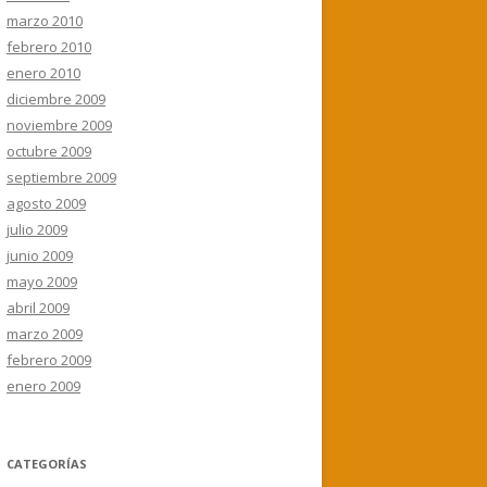
marzo 2010
febrero 2010
enero 2010
diciembre 2009
noviembre 2009
octubre 2009
septiembre 2009
agosto 2009
julio 2009
junio 2009
mayo 2009
abril 2009
marzo 2009
febrero 2009
enero 2009
CATEGORÍAS