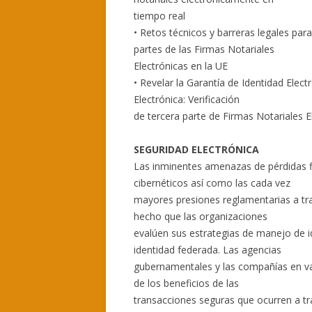
tiempo real
• Retos técnicos y barreras legales par
partes de las Firmas Notariales
Electrónicas en la UE
• Revelar la Garantía de Identidad Electr
Electrónica: Verificación
de tercera parte de Firmas Notariales 
SEGURIDAD ELECTRÓNICA
Las inminentes amenazas de pérdidas fi
cibernéticos así como las cada vez
mayores presiones reglamentarias a tr
hecho que las organizaciones
evalúen sus estrategias de manejo de i
identidad federada. Las agencias
gubernamentales y las compañías en var
de los beneficios de las
transacciones seguras que ocurren a tra