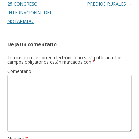
de
25 CONGRESO
PREDIOS RURALES
→
entradas
INTERNACIONAL DEL
NOTARIADO
Deja un comentario
Tu dirección de correo electrónico no será publicada.
Los
campos obligatorios están marcados con
*
Comentario
Nombre
*