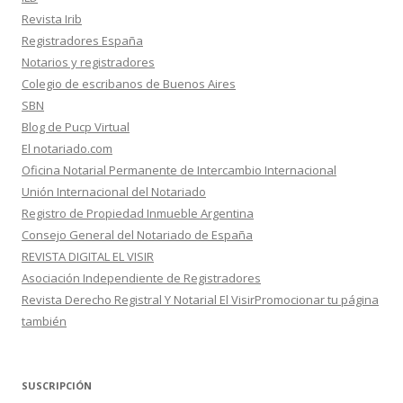
Revista Irib
Registradores España
Notarios y registradores
Colegio de escribanos de Buenos Aires
SBN
Blog de Pucp Virtual
El notariado.com
Oficina Notarial Permanente de Intercambio Internacional
Unión Internacional del Notariado
Registro de Propiedad Inmueble Argentina
Consejo General del Notariado de España
REVISTA DIGITAL EL VISIR
Asociación Independiente de Registradores
Revista Derecho Registral Y Notarial El VisirPromocionar tu página
también
SUSCRIPCIÓN