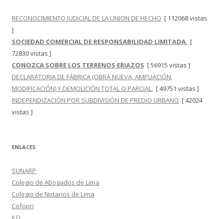
RECONOCIMIENTO JUDICIAL DE LA UNION DE HECHO
[ 112068 vistas
]
SOCIEDAD COMERCIAL DE RESPONSABILIDAD LIMITADA
[
72830 vistas ]
CONOZCA SOBRE LOS TERRENOS ERIAZOS
[ 56915 vistas ]
DECLARATORIA DE FÁBRICA (OBRA NUEVA, AMPLIACIÓN,
MODIFICACIÓN) Y DEMOLICIÓN TOTAL O PARCIAL.
[ 49751 vistas ]
INDEPENDIZACIÓN POR SUBDIVISIÓN DE PREDIO URBANO
[ 42024
vistas ]
ENLACES
SUNARP
Colegio de Abogados de Lima
Colegio de Notarios de Lima
Cofopri
ILD