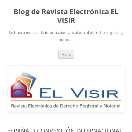
Blog de Revista Electrónica EL
VISIR
Se busca mostrar la información vinculada al derecho registral y
notarial.
Ir
Menú
al
contenido
ESPAÑA: II CONVENCIÓN INTERNACIONAL