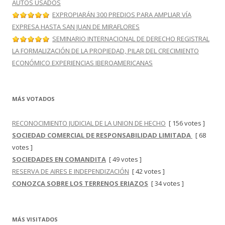
AUTOS USADOS
EXPROPIARÁN 300 PREDIOS PARA AMPLIAR VÍA
EXPRESA HASTA SAN JUAN DE MIRAFLORES
SEMINARIO INTERNACIONAL DE DERECHO REGISTRAL
LA FORMALIZACIÓN DE LA PROPIEDAD, PILAR DEL CRECIMIENTO
ECONÓMICO EXPERIENCIAS IBEROAMERICANAS
MÁS VOTADOS
RECONOCIMIENTO JUDICIAL DE LA UNION DE HECHO
[ 156 votes ]
SOCIEDAD COMERCIAL DE RESPONSABILIDAD LIMITADA
[ 68
votes ]
SOCIEDADES EN COMANDITA
[ 49 votes ]
RESERVA DE AIRES E INDEPENDIZACIÓN
[ 42 votes ]
CONOZCA SOBRE LOS TERRENOS ERIAZOS
[ 34 votes ]
MÁS VISITADOS