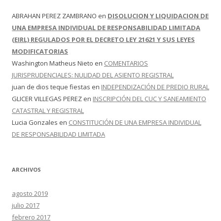
ABRAHAN PEREZ ZAMBRANO
en
DISOLUCION Y LIQUIDACION DE
UNA EMPRESA INDIVIDUAL DE RESPONSABILIDAD LIMITADA
(EIRL) REGULADOS POR EL DECRETO LEY 21621 Y SUS LEYES
MODIFICATORIAS
Washington Matheus Nieto
en
COMENTARIOS
JURISPRUDENCIALES: NULIDAD DEL ASIENTO REGISTRAL
juan de dios teque fiestas
en
INDEPENDIZACIÓN DE PREDIO RURAL
GLICER VILLEGAS PEREZ
en
INSCRIPCIÓN DEL CUC Y SANEAMIENTO
CATASTRAL Y REGISTRAL
Lucia Gonzales
en
CONSTITUCIÓN DE UNA EMPRESA INDIVIDUAL
DE RESPONSABILIDAD LIMITADA
ARCHIVOS
agosto 2019
julio 2017
febrero 2017