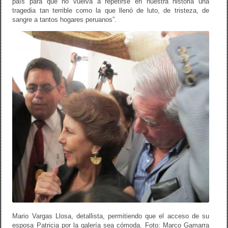
país para que no vuelva a repetirse en nuestra historia una
tragedia tan terrible como la que llenó de luto, de tristeza, de
sangre a tantos hogares peruanos”.
Mario Vargas Llosa, detallista, permitiendo que el acceso de su
esposa Patricia por la galería sea cómoda. Foto: Marco Gamarra