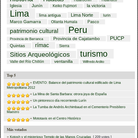
Huarochiri
Huánuco
Iglesia
Junín
la victoria
Keiko Fujimori
Lima
Lima Norte
lima antigua
lurin
Marco Gamarra
Pasco
Ollanta Humala
Peru
patrimonio cultural
PUCP
Provincia de Cajatambo
Provincia de Barranca
rímac
Quintas
Sierra
turismo
Sitios Arqueológicos
ventanilla
Valle del Río Chillón
Wilfredo Ardito
Top 5
EVENTO: Balance del patrimonio cultural edificado de Lima
Metropolitana 2012
La Mina de Santa Barbara: otrora joya de España
Un pintoresco día recorriendo Lurín
La Tumba de Andrés Archimbaud en el Cementerio Presbítero
Maestro
Mototaxis en el Centro Histórico
Más votados
Kotosh y el misterioso Templo de las Manos Cruzadas
[ 209 votes ]