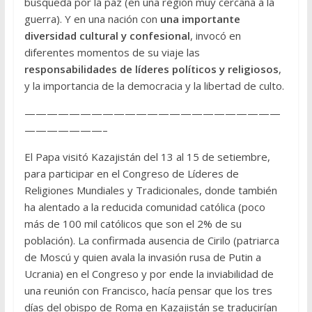
búsqueda por la paz (en una región muy cercana a la
guerra). Y en una nación con
una importante
diversidad cultural y confesional
, invocó en
diferentes momentos de su viaje las
responsabilidades de líderes políticos y religiosos
,
y la importancia de la democracia y la libertad de culto.
———————————————————————
———————–
El Papa visitó Kazajistán del 13 al 15 de setiembre,
para participar en el Congreso de Líderes de
Religiones Mundiales y Tradicionales, donde también
ha alentado a la reducida comunidad católica (poco
más de 100 mil católicos que son el 2% de su
población). La confirmada ausencia de Cirilo (patriarca
de Moscú y quien avala la invasión rusa de Putin a
Ucrania) en el Congreso y por ende la inviabilidad de
una reunión con Francisco, hacía pensar que los tres
días del obispo de Roma en Kazajistán se traducirían