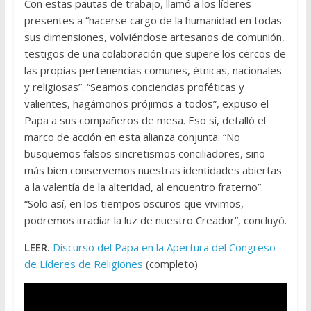
Con estas pautas de trabajo, llamó a los líderes
presentes a “hacerse cargo de la humanidad en todas
sus dimensiones, volviéndose artesanos de comunión,
testigos de una colaboración que supere los cercos de
las propias pertenencias comunes, étnicas, nacionales
y religiosas”. “Seamos conciencias proféticas y
valientes, hagámonos prójimos a todos”, expuso el
Papa a sus compañeros de mesa. Eso sí, detalló el
marco de acción en esta alianza conjunta: “No
busquemos falsos sincretismos conciliadores, sino
más bien conservemos nuestras identidades abiertas
a la valentía de la alteridad, al encuentro fraterno”.
“Solo así, en los tiempos oscuros que vivimos,
podremos irradiar la luz de nuestro Creador”, concluyó.
LEER.
Discurso del Papa en la Apertura del Congreso
de Líderes de Religiones
(completo)