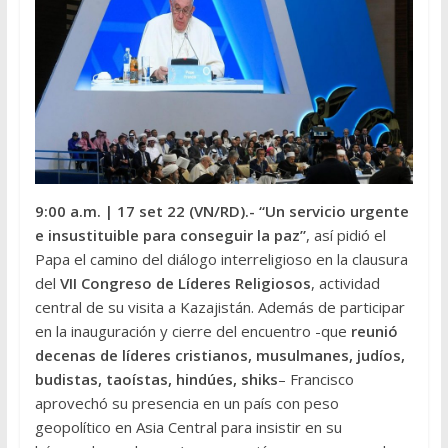
9:00 a.m.
| 17 set 22 (VN/RD).-
“Un servicio urgente
e insustituible para conseguir la paz”
, así pidió el
Papa el camino del diálogo interreligioso en la clausura
del
VII Congreso de Líderes Religiosos
, actividad
central de su visita a Kazajistán. Además de participar
en la inauguración y cierre del encuentro -que
reunió
decenas de líderes cristianos, musulmanes, judíos,
budistas, taoístas, hindúes, shiks
– Francisco
aprovechó su presencia en un país con peso
geopolítico en Asia Central para insistir en su