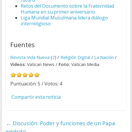
futuro”
Retos del Documento sobre la Fraternidad
Humana en su primer aniversario
Liga Mundial Musulmana lidera diálogo
interreligioso
Fuentes
Revista Vida Nueva
(
2
) /
Religión Digital
/
La Nación
/
Videos:
Vatican News /
Foto:
Vatican Media
Puntuación:
5
/ Votos:
4
Compartir esta noticia
←
Discusión: Poder y funciones de un Papa
emérito