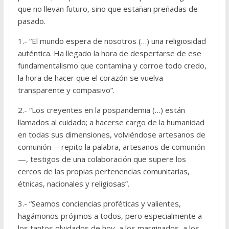
que no llevan futuro, sino que estañan preñadas de
pasado.
1.- “El mundo espera de nosotros (…) una religiosidad
auténtica. Ha llegado la hora de despertarse de ese
fundamentalismo que contamina y corroe todo credo,
la hora de hacer que el corazón se vuelva
transparente y compasivo”.
2.- “Los creyentes en la pospandemia (…) están
llamados al cuidado; a hacerse cargo de la humanidad
en todas sus dimensiones, volviéndose artesanos de
comunión —repito la palabra, artesanos de comunión
—, testigos de una colaboración que supere los
cercos de las propias pertenencias comunitarias,
étnicas, nacionales y religiosas”.
3.- “Seamos conciencias proféticas y valientes,
hagámonos prójimos a todos, pero especialmente a
los tantos olvidados de hoy, a los marginados, a los