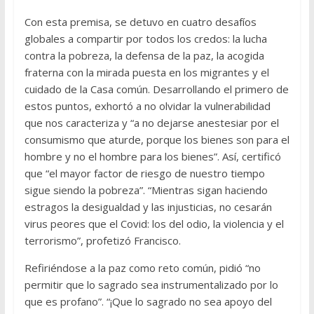
Con esta premisa, se detuvo en cuatro desafíos
globales a compartir por todos los credos: la lucha
contra la pobreza, la defensa de la paz, la acogida
fraterna con la mirada puesta en los migrantes y el
cuidado de la Casa común. Desarrollando el primero de
estos puntos, exhortó a no olvidar la vulnerabilidad
que nos caracteriza y “a no dejarse anestesiar por el
consumismo que aturde, porque los bienes son para el
hombre y no el hombre para los bienes”. Así, certificó
que “el mayor factor de riesgo de nuestro tiempo
sigue siendo la pobreza”. “Mientras sigan haciendo
estragos la desigualdad y las injusticias, no cesarán
virus peores que el Covid: los del odio, la violencia y el
terrorismo”, profetizó Francisco.
Refiriéndose a la paz como reto común, pidió “no
permitir que lo sagrado sea instrumentalizado por lo
que es profano”. “¡Que lo sagrado no sea apoyo del