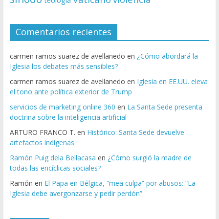
teología
Comentarios recientes
carmen ramos suarez de avellanedo
en
¿Cómo abordará la
Iglesia los debates más sensibles?
carmen ramos suarez de avellanedo
en
Iglesia en EE.UU. eleva
el tono ante política exterior de Trump
servicios de marketing online 360
en
La Santa Sede presenta
doctrina sobre la inteligencia artificial
ARTURO FRANCO T.
en
Histórico: Santa Sede devuelve
artefactos indígenas
Ramón Puig dela Bellacasa
en
¿Cómo surgió la madre de
todas las encíclicas sociales?
Ramón
en
El Papa en Bélgica, “mea culpa” por abusos: “La
Iglesia debe avergonzarse y pedir perdón”