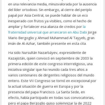
en una relevancia media, minusvalorada por la ausencia
del líder ortodoxo. Sin embargo, al cierre del periplo
papal por Asia Central, se puede hablar de un eco
inesperado con frutos ya visibles, como el hecho de
ampliar y fortalecer esa alianza de credos por
la
fraternidad universal que arrancaron en Abu Dabi
Jorge
Mario Bergoglio y Ahmad Muhammad Al Tayyeb, gran
imán de Al-Azhar, también presente en esta cita.
Ha sido Nursultán Nazarbáyev, expresidente de
Kazajistán, quien convocó en septiembre de 2003 la
primera edición de este congreso interreligioso, una
iniciativa singular que ha reunido cada tres años a
varios centenares de dirigentes religiosos del mundo
entero. Este VII Congreso se tornó en excepcional por
la actual situación de guerra en Europa y por la
presencia del papa Francisco. La Santa Sede, en
efecto, había participado en todas sus convocatorias,
pero el papa Bergoglio quiso solemnizar la de 2022