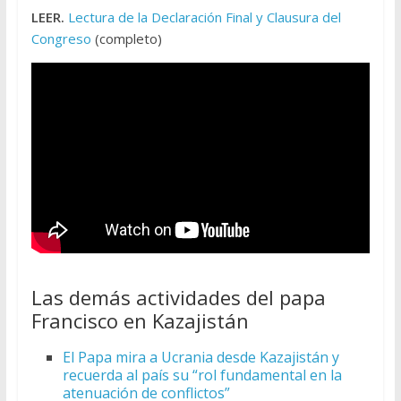
LEER.
Lectura de la Declaración Final y Clausura del
Congreso
(completo)
Las demás actividades del papa
Francisco en Kazajistán
El Papa mira a Ucrania desde Kazajistán y
recuerda al país su “rol fundamental en la
atenuación de conflictos”