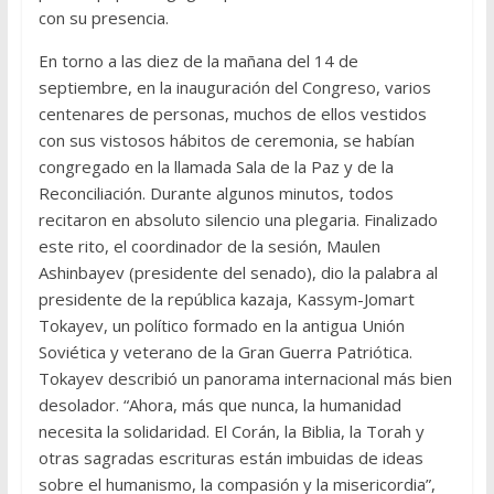
con su presencia.
En torno a las diez de la mañana del 14 de
septiembre, en la inauguración del Congreso, varios
centenares de personas, muchos de ellos vestidos
con sus vistosos hábitos de ceremonia, se habían
congregado en la llamada Sala de la Paz y de la
Reconciliación. Durante algunos minutos, todos
recitaron en absoluto silencio una plegaria. Finalizado
este rito, el coordinador de la sesión, Maulen
Ashinbayev (presidente del senado), dio la palabra al
presidente de la república kazaja, Kassym-Jomart
Tokayev, un político formado en la antigua Unión
Soviética y veterano de la Gran Guerra Patriótica.
Tokayev describió un panorama internacional más bien
desolador. “Ahora, más que nunca, la humanidad
necesita la solidaridad. El Corán, la Biblia, la Torah y
otras sagradas escrituras están imbuidas de ideas
sobre el humanismo, la compasión y la misericordia”,