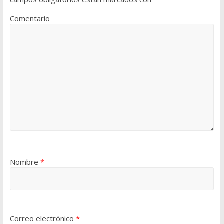
Comentario
Nombre
*
Correo electrónico
*