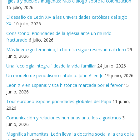
Iglesia y pueblos indígenas: Más diálogo sobre la colonización
15 julio, 2026
El desafío de León XIV a las universidades católicas del siglo
XXI
10 julio, 2026
Consistorio: Prioridades de la Iglesia ante un mundo
fracturado
6 julio, 2026
Más liderazgo femenino; la homilía sigue reservada al clero
29
junio, 2026
Una “ecología integral” desde la vida familiar
24 junio, 2026
Un modelo de periodismo católico: John Allen Jr.
19 junio, 2026
León XIV en España: visita histórica marcada por el fervor
15
junio, 2026
Tour europeo expone prioridades globales del Papa
11 junio,
2026
Comunicación y relaciones humanas ante los algoritmos
3
junio, 2026
Magnifica humanitas: León lleva la doctrina social a la era de la