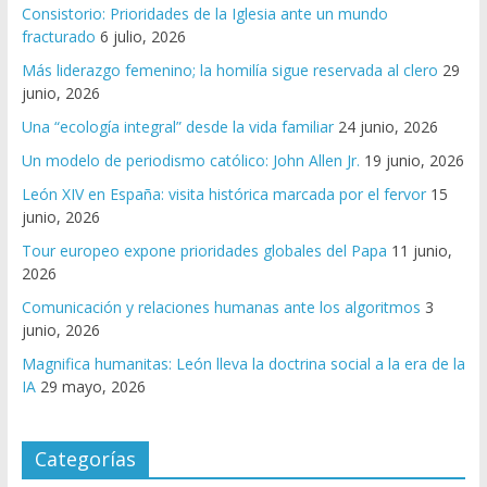
Consistorio: Prioridades de la Iglesia ante un mundo
fracturado
6 julio, 2026
Más liderazgo femenino; la homilía sigue reservada al clero
29
junio, 2026
Una “ecología integral” desde la vida familiar
24 junio, 2026
Un modelo de periodismo católico: John Allen Jr.
19 junio, 2026
León XIV en España: visita histórica marcada por el fervor
15
junio, 2026
Tour europeo expone prioridades globales del Papa
11 junio,
2026
Comunicación y relaciones humanas ante los algoritmos
3
junio, 2026
Magnifica humanitas: León lleva la doctrina social a la era de la
IA
29 mayo, 2026
Categorías