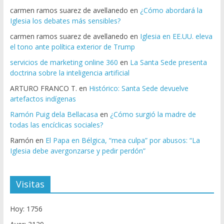
carmen ramos suarez de avellanedo
en
¿Cómo abordará la
Iglesia los debates más sensibles?
carmen ramos suarez de avellanedo
en
Iglesia en EE.UU. eleva
el tono ante política exterior de Trump
servicios de marketing online 360
en
La Santa Sede presenta
doctrina sobre la inteligencia artificial
ARTURO FRANCO T.
en
Histórico: Santa Sede devuelve
artefactos indígenas
Ramón Puig dela Bellacasa
en
¿Cómo surgió la madre de
todas las encíclicas sociales?
Ramón
en
El Papa en Bélgica, “mea culpa” por abusos: “La
Iglesia debe avergonzarse y pedir perdón”
Visitas
Hoy: 1756