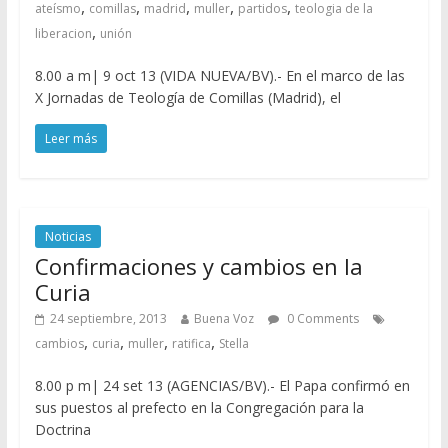
,
,
,
,
,
ateísmo
comillas
madrid
muller
partidos
teologia de la
,
liberacion
unión
8.00 a m| 9 oct 13 (VIDA NUEVA/BV).- En el marco de las
X Jornadas de Teología de Comillas (Madrid), el
Leer más
Noticias
Confirmaciones y cambios en la
Curia
24 septiembre, 2013
Buena Voz
0 Comments
,
,
,
,
cambios
curia
muller
ratifica
Stella
8.00 p m| 24 set 13 (AGENCIAS/BV).- El Papa confirmó en
sus puestos al prefecto en la Congregación para la
Doctrina