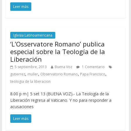
Leer más
Iglesia Latinoamericana
‘L’Osservatore Romano’ publica
especial sobre la Teología de la
Liberación
5 septiembre, 2013
Buena Voz
1 Comentario
,
,
,
,
gutierrez
muller
Observatorio Romano
Papa Francisco
teologia de la liberacion
8.00 p m| 5 set 13 (BUENA VOZ).- La Teología de la
Liberación regresa al Vaticano. Y no para responder a
acusaciones
Leer más