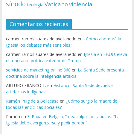
sínodo
Vaticano
violencia
teología
Comentarios recientes
carmen ramos suarez de avellanedo
en
¿Cómo abordará la
Iglesia los debates más sensibles?
carmen ramos suarez de avellanedo
en
Iglesia en EE.UU. eleva
el tono ante política exterior de Trump
servicios de marketing online 360
en
La Santa Sede presenta
doctrina sobre la inteligencia artificial
ARTURO FRANCO T.
en
Histórico: Santa Sede devuelve
artefactos indígenas
Ramón Puig dela Bellacasa
en
¿Cómo surgió la madre de
todas las encíclicas sociales?
Ramón
en
El Papa en Bélgica, “mea culpa” por abusos: “La
Iglesia debe avergonzarse y pedir perdón”