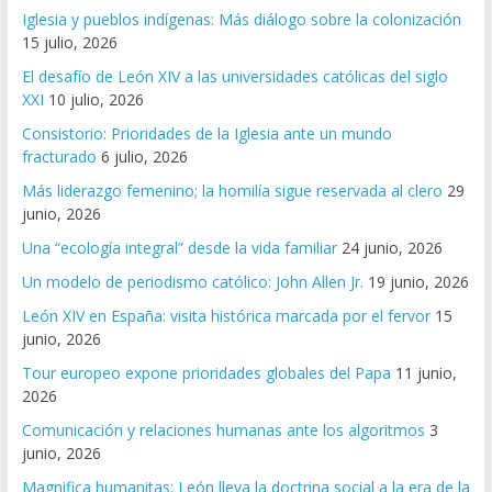
Iglesia y pueblos indígenas: Más diálogo sobre la colonización
15 julio, 2026
El desafío de León XIV a las universidades católicas del siglo
XXI
10 julio, 2026
Consistorio: Prioridades de la Iglesia ante un mundo
fracturado
6 julio, 2026
Más liderazgo femenino; la homilía sigue reservada al clero
29
junio, 2026
Una “ecología integral” desde la vida familiar
24 junio, 2026
Un modelo de periodismo católico: John Allen Jr.
19 junio, 2026
León XIV en España: visita histórica marcada por el fervor
15
junio, 2026
Tour europeo expone prioridades globales del Papa
11 junio,
2026
Comunicación y relaciones humanas ante los algoritmos
3
junio, 2026
Magnifica humanitas: León lleva la doctrina social a la era de la