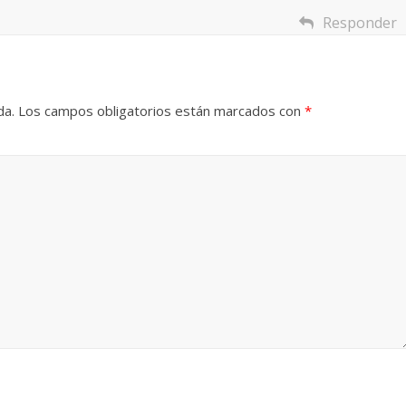
Responder
da.
Los campos obligatorios están marcados con
*