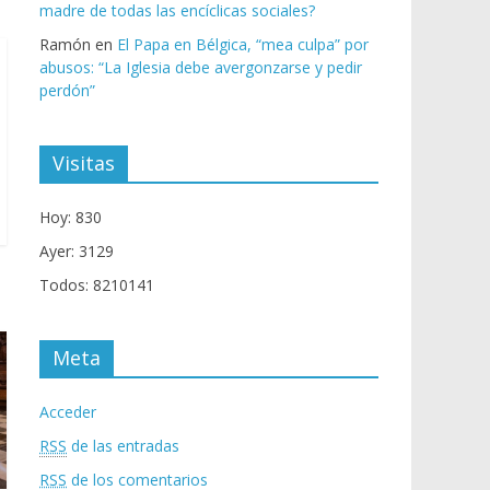
madre de todas las encíclicas sociales?
Ramón
en
El Papa en Bélgica, “mea culpa” por
abusos: “La Iglesia debe avergonzarse y pedir
perdón”
Visitas
Hoy: 830
Ayer: 3129
Todos: 8210141
Meta
Acceder
RSS
de las entradas
RSS
de los comentarios