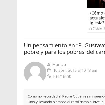
¿Cómo a
actuale
Iglesia?
7 diciem
Un pensamiento en “
P. Gustavo
pobre y para los pobres’ del ca
Maritza
10 abril, 2015 al 10:48 am
Permalink
Como no recordad al Padre Gutierrez mi querid
Dios y llevando siempre el catolicismo al nivel qu