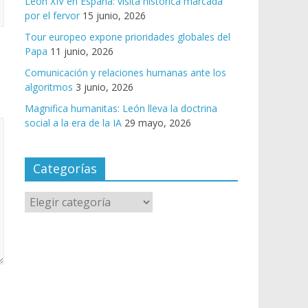
León XIV en España: visita histórica marcada
por el fervor
15 junio, 2026
Tour europeo expone prioridades globales del
Papa
11 junio, 2026
Comunicación y relaciones humanas ante los
algoritmos
3 junio, 2026
Magnifica humanitas: León lleva la doctrina
social a la era de la IA
29 mayo, 2026
Categorías