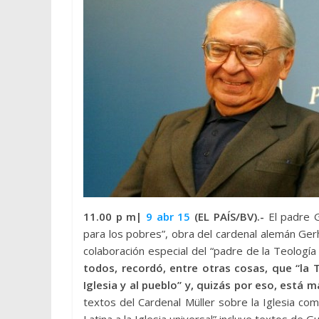
11.00 p m|
9 abr 15
(EL PAÍS/BV).-
El padre G
para los pobres”, obra del cardenal alemán Ger
colaboración especial del “padre de la Teología 
todos, recordó, entre otras cosas, que “la 
Iglesia y al pueblo” y, quizás por eso, está 
textos del Cardenal Müller sobre la Iglesia com