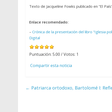
Texto de Jacqueline Fowks publicado en “El País”
Enlace recomendado:
–
Crónica de la presentación del libro “Iglesia p
Digital
Puntuación:
5.00
/ Votos:
1
Compartir esta noticia
←
Patriarca ortodoxo, Bartolomé I: Refle