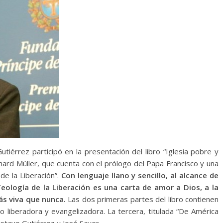
utiérrez participó en la presentación del libro “Iglesia pobre y
hard Müller, que cuenta con el prólogo del Papa Francisco y una
de la Liberación”.
Con lenguaje llano y sencillo, al alcance de
Teología de la Liberación es una carta de amor a Dios, a la
más viva que nunca.
Las dos primeras partes del libro contienen
o liberadora y evangelizadora. La tercera, titulada “De América