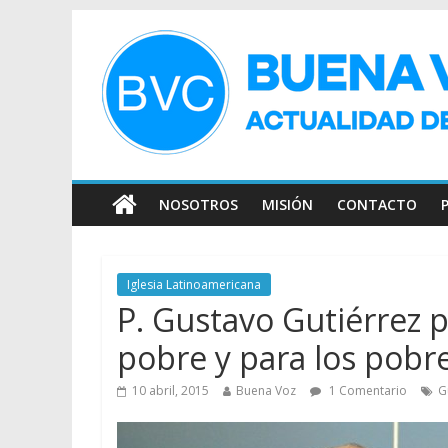
NOSOTROS
MISIÓN
CONTACTO
Iglesia Latinoamericana
P. Gustavo Gutiérrez p
pobre y para los pobre
10 abril, 2015
Buena Voz
1 Comentario
G