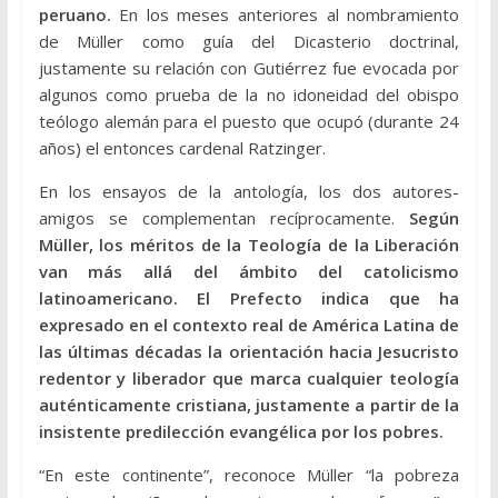
peruano.
En los meses anteriores al nombramiento
de Müller como guía del Dicasterio doctrinal,
justamente su relación con Gutiérrez fue evocada por
algunos como prueba de la no idoneidad del obispo
teólogo alemán para el puesto que ocupó (durante 24
años) el entonces cardenal Ratzinger.
En los ensayos de la antología, los dos autores-
amigos se complementan recíprocamente.
Según
Müller, los méritos de la Teología de la Liberación
van más allá del ámbito del catolicismo
latinoamericano. El Prefecto indica que ha
expresado en el contexto real de América Latina de
las últimas décadas la orientación hacia Jesucristo
redentor y liberador que marca cualquier teología
auténticamente cristiana, justamente a partir de la
insistente predilección evangélica por los pobres.
“En este continente”, reconoce Müller “la pobreza