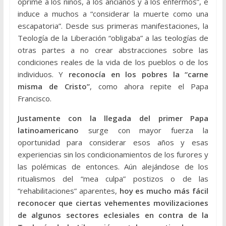
oprime a los niños, a los ancianos y a los enfermos”, e
induce a muchos a “considerar la muerte como una
escapatoria”. Desde sus primeras manifestaciones, la
Teología de la Liberación “obligaba” a las teologías de
otras partes a no crear abstracciones sobre las
condiciones reales de la vida de los pueblos o de los
individuos. Y
reconocía en los pobres la “carne
misma de Cristo”
, como ahora repite el Papa
Francisco.
Justamente con la llegada del primer Papa
latinoamericano
surge con mayor fuerza la
oportunidad para considerar esos años y esas
experiencias sin los condicionamientos de los furores y
las polémicas de entonces. Aún alejándose de los
ritualismos del “mea culpa” postizos o de las
“rehabilitaciones” aparentes,
hoy es mucho más fácil
reconocer que ciertas vehementes movilizaciones
de algunos sectores eclesiales en contra de la