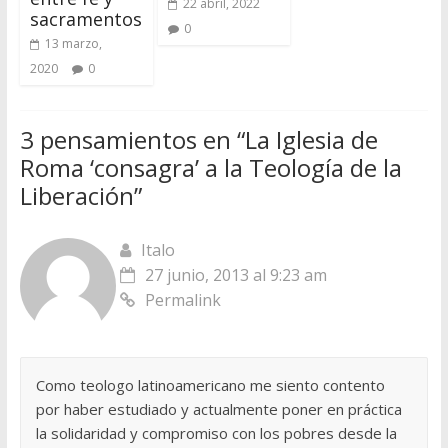
22 abril, 2022
sacramentos
0
13 marzo,
2020
0
3 pensamientos en “
La Iglesia de
Roma ‘consagra’ a la Teología de la
Liberación
”
Italo
27 junio, 2013 al 9:23 am
Permalink
Como teologo latinoamericano me siento contento
por haber estudiado y actualmente poner en práctica
la solidaridad y compromiso con los pobres desde la