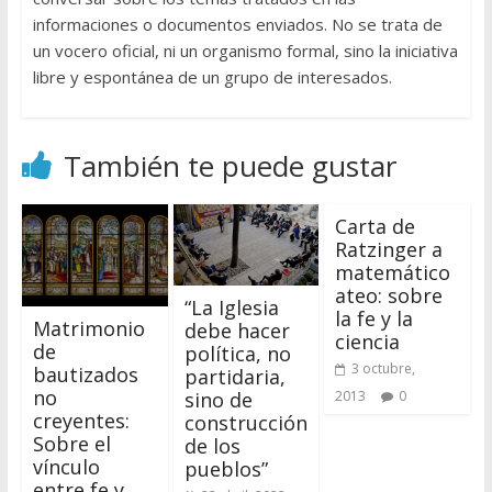
informaciones o documentos enviados. No se trata de
un vocero oficial, ni un organismo formal, sino la iniciativa
libre y espontánea de un grupo de interesados.
También te puede gustar
Carta de
Ratzinger a
matemático
ateo: sobre
“La Iglesia
la fe y la
Matrimonio
debe hacer
ciencia
de
política, no
3 octubre,
bautizados
partidaria,
no
sino de
2013
0
creyentes:
construcción
Sobre el
de los
vínculo
pueblos”
entre fe y