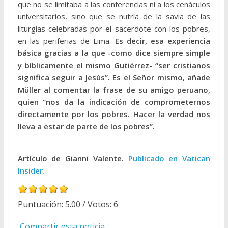
que no se limitaba a las conferencias ni a los cenáculos
universitarios, sino que se nutría de la savia de las
liturgias celebradas por el sacerdote con los pobres,
en las periferias de Lima.
Es decir, esa experiencia
básica gracias a la que -como dice siempre simple
y bíblicamente el mismo Gutiérrez- “ser cristianos
significa seguir a Jesús”. Es el Señor mismo, añade
Müller al comentar la frase de su amigo peruano,
quien “nos da la indicación de comprometernos
directamente por los pobres. Hacer la verdad nos
lleva a estar de parte de los pobres”.
Artículo de Gianni Valente.
Publicado en Vatican
Insider.
Puntuación:
5.00
/ Votos:
6
Compartir esta noticia