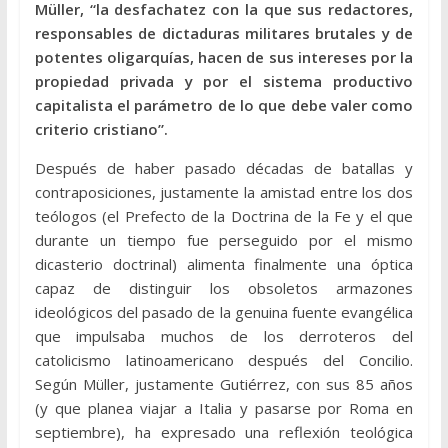
Müller, “la desfachatez con la que sus redactores,
responsables de dictaduras militares brutales y de
potentes oligarquías, hacen de sus intereses por la
propiedad privada y por el sistema productivo
capitalista el parámetro de lo que debe valer como
criterio cristiano”.
Después de haber pasado décadas de batallas y
contraposiciones, justamente la amistad entre los dos
teólogos (el Prefecto de la Doctrina de la Fe y el que
durante un tiempo fue perseguido por el mismo
dicasterio doctrinal) alimenta finalmente una óptica
capaz de distinguir los obsoletos armazones
ideológicos del pasado de la genuina fuente evangélica
que impulsaba muchos de los derroteros del
catolicismo latinoamericano después del Concilio.
Según Müller, justamente Gutiérrez, con sus 85 años
(y que planea viajar a Italia y pasarse por Roma en
septiembre), ha expresado una reflexión teológica