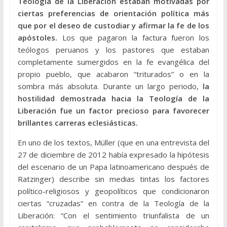
Teología de la Liberación estaban motivadas por
ciertas preferencias de orientación política más
que por el deseo de custodiar y afirmar la fe de los
apóstoles.
Los que pagaron la factura fueron los
teólogos peruanos y los pastores que estaban
completamente sumergidos en la fe evangélica del
propio pueblo, que acabaron “triturados” o en la
sombra más absoluta. Durante un largo periodo,
la
hostilidad demostrada hacia la Teología de la
Liberación fue un factor precioso para favorecer
brillantes carreras eclesiásticas.
En uno de los textos, Müller (que en una entrevista del
27 de diciembre de 2012 había expresado la hipótesis
del escenario de un Papa latinoamericano después de
Ratzinger) describe sin medias tintas los factores
político-religiosos y geopolíticos que condicionaron
ciertas “cruzadas” en contra de la Teología de la
Liberación: “Con el sentimiento triunfalista de un