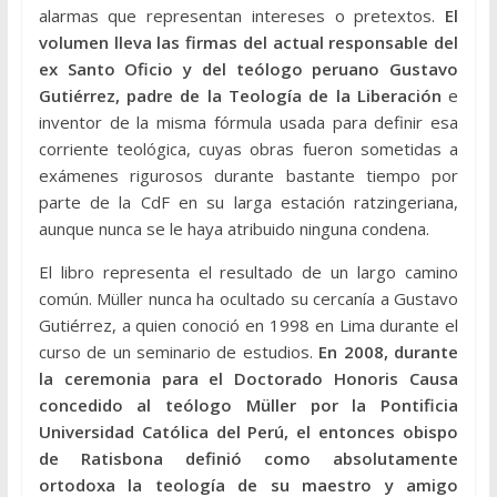
alarmas que representan intereses o pretextos.
El
volumen lleva las firmas del actual responsable del
ex Santo Oficio y del teólogo peruano Gustavo
Gutiérrez, padre de la Teología de la Liberación
e
inventor de la misma fórmula usada para definir esa
corriente teológica, cuyas obras fueron sometidas a
exámenes rigurosos durante bastante tiempo por
parte de la CdF en su larga estación ratzingeriana,
aunque nunca se le haya atribuido ninguna condena.
El libro representa el resultado de un largo camino
común. Müller nunca ha ocultado su cercanía a Gustavo
Gutiérrez, a quien conoció en 1998 en Lima durante el
curso de un seminario de estudios.
En 2008, durante
la ceremonia para el Doctorado Honoris Causa
concedido al teólogo Müller por la Pontificia
Universidad Católica del Perú, el entonces obispo
de Ratisbona definió como absolutamente
ortodoxa la teología de su maestro y amigo