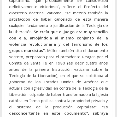
capitalismo, que probablemente se consideraba
definitivamente victorioso”, refiere el Prefecto del
dicasterio doctrinal vaticano, “se mezcló también la
satisfacción de haber cancelado de esta manera
cualquier fundamento o justificación de la Teología de
la Liberación.
Se creía que el juego era muy sencillo
con ella, arrojándola al mismo conjunto de la
violencia revolucionaria y del terrorismo de los
grupos marxistas”.
Müller también cita el documento
secreto, preparado para el presidente Reagan por el
Comité de Santa Fe en 1980 (es decir cuatro años
antes de la primera Instrucción vaticana sobre la
Teología de la Liberación), en el que se solicitaba al
gobierno de los Estados Unidos de América que
actuara con agresividad en contra de la Teología de la
Liberación, culpable de haber transformado a la Iglesia
católica en “arma política contra la propiedad privada y
el sistema de la producción capitalista”.
“Es
desconcertante en este documento”, subraya