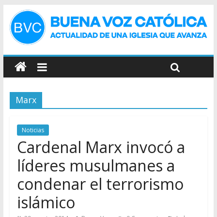
Marx
Noticias
Cardenal Marx invocó a
líderes musulmanes a
condenar el terrorismo
islámico