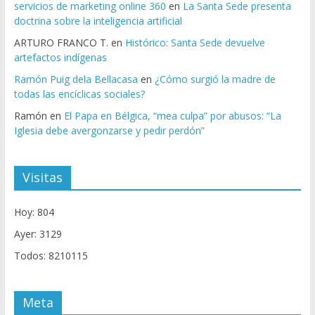
servicios de marketing online 360
en
La Santa Sede presenta
doctrina sobre la inteligencia artificial
ARTURO FRANCO T.
en
Histórico: Santa Sede devuelve
artefactos indígenas
Ramón Puig dela Bellacasa
en
¿Cómo surgió la madre de
todas las encíclicas sociales?
Ramón
en
El Papa en Bélgica, “mea culpa” por abusos: “La
Iglesia debe avergonzarse y pedir perdón”
Visitas
Hoy: 804
Ayer: 3129
Todos: 8210115
Meta