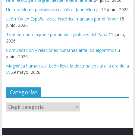
Una “ecología integral” desde la vida familiar
24 junio, 2026
Un modelo de periodismo católico: John Allen Jr.
19 junio, 2026
León XIV en España: visita histórica marcada por el fervor
15
junio, 2026
Tour europeo expone prioridades globales del Papa
11 junio,
2026
Comunicación y relaciones humanas ante los algoritmos
3
junio, 2026
Magnifica humanitas: León lleva la doctrina social a la era de la
IA
29 mayo, 2026
Categorías