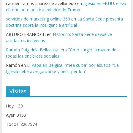
carmen ramos suarez de avellanedo
en
Iglesia en EE.UU. eleva
el tono ante política exterior de Trump
servicios de marketing online 360
en
La Santa Sede presenta
doctrina sobre la inteligencia artificial
ARTURO FRANCO T.
en
Histórico: Santa Sede devuelve
artefactos indígenas
Ramón Puig dela Bellacasa
en
¿Cómo surgió la madre de
todas las encíclicas sociales?
Ramón
en
El Papa en Bélgica, “mea culpa” por abusos: “La
Iglesia debe avergonzarse y pedir perdón”
Visitas
Hoy: 1391
Ayer: 3153
Todos: 8207574