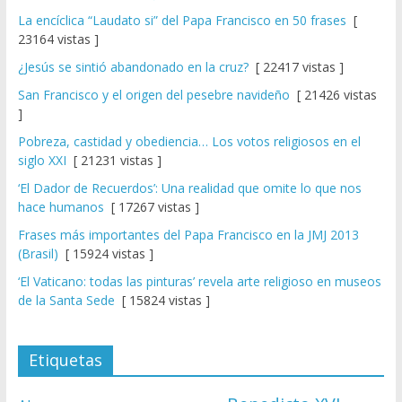
La encíclica “Laudato si” del Papa Francisco en 50 frases
[
23164 vistas ]
¿Jesús se sintió abandonado en la cruz?
[ 22417 vistas ]
San Francisco y el origen del pesebre navideño
[ 21426 vistas
]
Pobreza, castidad y obediencia… Los votos religiosos en el
siglo XXI
[ 21231 vistas ]
‘El Dador de Recuerdos’: Una realidad que omite lo que nos
hace humanos
[ 17267 vistas ]
Frases más importantes del Papa Francisco en la JMJ 2013
(Brasil)
[ 15924 vistas ]
‘El Vaticano: todas las pinturas’ revela arte religioso en museos
de la Santa Sede
[ 15824 vistas ]
Etiquetas