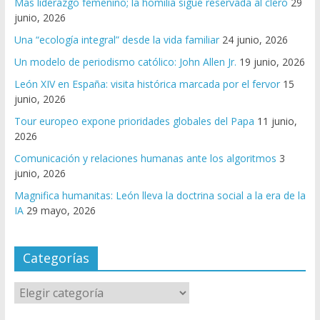
Más liderazgo femenino; la homilía sigue reservada al clero
29
junio, 2026
Una “ecología integral” desde la vida familiar
24 junio, 2026
Un modelo de periodismo católico: John Allen Jr.
19 junio, 2026
León XIV en España: visita histórica marcada por el fervor
15
junio, 2026
Tour europeo expone prioridades globales del Papa
11 junio,
2026
Comunicación y relaciones humanas ante los algoritmos
3
junio, 2026
Magnifica humanitas: León lleva la doctrina social a la era de la
IA
29 mayo, 2026
Categorías