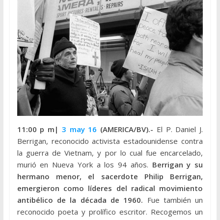
11:00 p m|
3 may 16
(AMERICA/BV).-
El P. Daniel J.
Berrigan, reconocido activista estadounidense contra
la guerra de Vietnam, y por lo cual fue encarcelado,
murió en Nueva York a los 94 años.
Berrigan y su
hermano menor, el sacerdote Philip Berrigan,
emergieron como líderes del radical movimiento
antibélico de la década de 1960.
Fue también un
reconocido poeta y prolífico escritor. Recogemos un