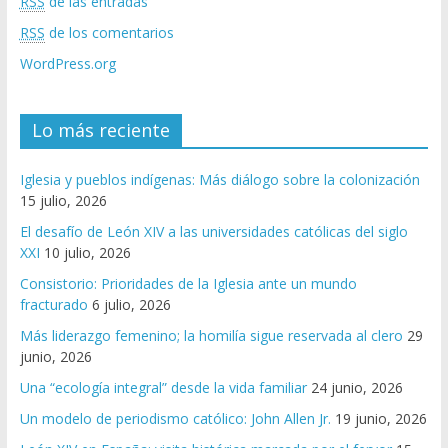
RSS
de las entradas
RSS
de los comentarios
WordPress.org
Lo más reciente
Iglesia y pueblos indígenas: Más diálogo sobre la colonización
15 julio, 2026
El desafío de León XIV a las universidades católicas del siglo
XXI
10 julio, 2026
Consistorio: Prioridades de la Iglesia ante un mundo
fracturado
6 julio, 2026
Más liderazgo femenino; la homilía sigue reservada al clero
29
junio, 2026
Una “ecología integral” desde la vida familiar
24 junio, 2026
Un modelo de periodismo católico: John Allen Jr.
19 junio, 2026