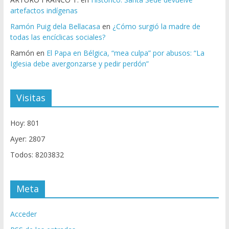
artefactos indígenas
Ramón Puig dela Bellacasa
en
¿Cómo surgió la madre de
todas las encíclicas sociales?
Ramón
en
El Papa en Bélgica, “mea culpa” por abusos: “La
Iglesia debe avergonzarse y pedir perdón”
Visitas
Hoy: 801
Ayer: 2807
Todos: 8203832
Meta
Acceder