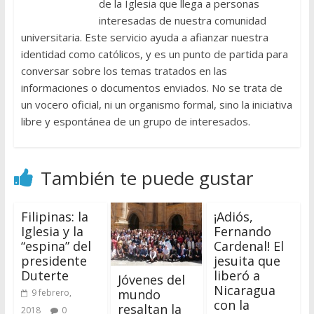
de la Iglesia que llega a personas
interesadas de nuestra comunidad
universitaria. Este servicio ayuda a afianzar nuestra
identidad como católicos, y es un punto de partida para
conversar sobre los temas tratados en las
informaciones o documentos enviados. No se trata de
un vocero oficial, ni un organismo formal, sino la iniciativa
libre y espontánea de un grupo de interesados.
También te puede gustar
Filipinas: la
¡Adiós,
Iglesia y la
Fernando
“espina” del
Cardenal! El
presidente
jesuita que
Duterte
liberó a
Jóvenes del
Nicaragua
mundo
9 febrero,
con la
resaltan la
2018
0