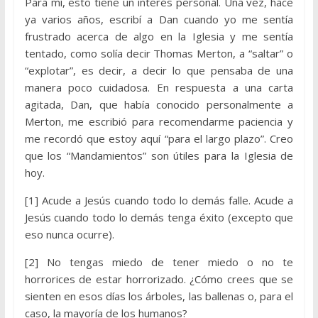
Para mí, esto tiene un interés personal. Una vez, hace
ya varios años, escribí a Dan cuando yo me sentía
frustrado acerca de algo en la Iglesia y me sentía
tentado, como solía decir Thomas Merton, a “saltar” o
“explotar”, es decir, a decir lo que pensaba de una
manera poco cuidadosa. En respuesta a una carta
agitada, Dan, que había conocido personalmente a
Merton, me escribió para recomendarme paciencia y
me recordó que estoy aquí “para el largo plazo”. Creo
que los “Mandamientos” son útiles para la Iglesia de
hoy.
[1] Acude a Jesús cuando todo lo demás falle. Acude a
Jesús cuando todo lo demás tenga éxito (excepto que
eso nunca ocurre).
[2] No tengas miedo de tener miedo o no te
horrorices de estar horrorizado. ¿Cómo crees que se
sienten en esos días los árboles, las ballenas o, para el
caso, la mayoría de los humanos?