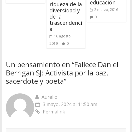
educación
riqueza de la
diversidad y
2 marzo, 2016
de la
0
trascendenci
a
16 agosto,
2019
0
Un pensamiento en “
Fallece Daniel
Berrigan SJ: Activista por la paz,
sacerdote y poeta
”
Aurelio
3 mayo, 2024 al 11:50 am
Permalink