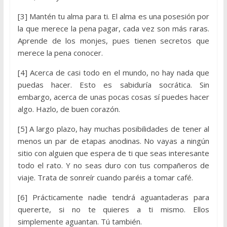
[3] Mantén tu alma para ti. El alma es una posesión por
la que merece la pena pagar, cada vez son más raras.
Aprende de los monjes, pues tienen secretos que
merece la pena conocer.
[4] Acerca de casi todo en el mundo, no hay nada que
puedas hacer. Esto es sabiduría socrática. Sin
embargo, acerca de unas pocas cosas sí puedes hacer
algo. Hazlo, de buen corazón.
[5] A largo plazo, hay muchas posibilidades de tener al
menos un par de etapas anodinas. No vayas a ningún
sitio con alguien que espera de ti que seas interesante
todo el rato. Y no seas duro con tus compañeros de
viaje. Trata de sonreír cuando paréis a tomar café.
[6] Prácticamente nadie tendrá aguantaderas para
quererte, si no te quieres a ti mismo. Ellos
simplemente aguantan. Tú también.