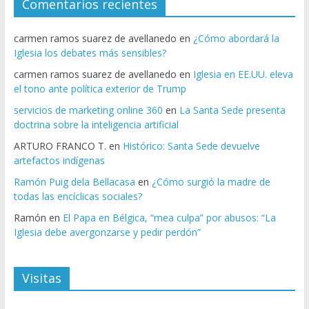
Comentarios recientes
carmen ramos suarez de avellanedo
en
¿Cómo abordará la
Iglesia los debates más sensibles?
carmen ramos suarez de avellanedo
en
Iglesia en EE.UU. eleva
el tono ante política exterior de Trump
servicios de marketing online 360
en
La Santa Sede presenta
doctrina sobre la inteligencia artificial
ARTURO FRANCO T.
en
Histórico: Santa Sede devuelve
artefactos indígenas
Ramón Puig dela Bellacasa
en
¿Cómo surgió la madre de
todas las encíclicas sociales?
Ramón
en
El Papa en Bélgica, “mea culpa” por abusos: “La
Iglesia debe avergonzarse y pedir perdón”
Visitas