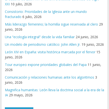
XXI
10 julio, 2026
Consistorio: Prioridades de la Iglesia ante un mundo
fracturado
6 julio, 2026
Más liderazgo femenino; la homilía sigue reservada al clero
29
junio, 2026
Una “ecología integral” desde la vida familiar
24 junio, 2026
Un modelo de periodismo católico: John Allen Jr.
19 junio, 2026
León XIV en España: visita histórica marcada por el fervor
15
junio, 2026
Tour europeo expone prioridades globales del Papa
11 junio,
2026
Comunicación y relaciones humanas ante los algoritmos
3
junio, 2026
Magnifica humanitas: León lleva la doctrina social a la era de la
IA
29 mayo, 2026