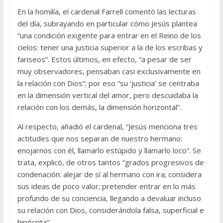
En la homilía, el cardenal Farrell comentó las lecturas
del día, subrayando en particular cómo Jesús plantea
“una condición exigente para entrar en el Reino de los
cielos: tener una justicia superior a la de los escribas y
fariseos”. Estos últimos, en efecto, “a pesar de ser
muy observadores, pensaban casi exclusivamente en
la relación con Dios”; por eso “su ‘justicia’ se centraba
en la dimensión vertical del amor, pero descuidaba la
relación con los demás, la dimensión horizontal”.
Al respecto, añadió el cardenal, “Jesús menciona tres
actitudes que nos separan de nuestro hermano:
enojarnos con él, llamarlo estúpido y llamarlo loco”. Se
trata, explicó, de otros tantos “grados progresivos de
condenación: alejar de sí al hermano con ira; considera
sus ideas de poco valor; pretender entrar en lo más
profundo de su conciencia, llegando a devaluar incluso
su relación con Dios, considerándola falsa, superficial e
hipócrita”.