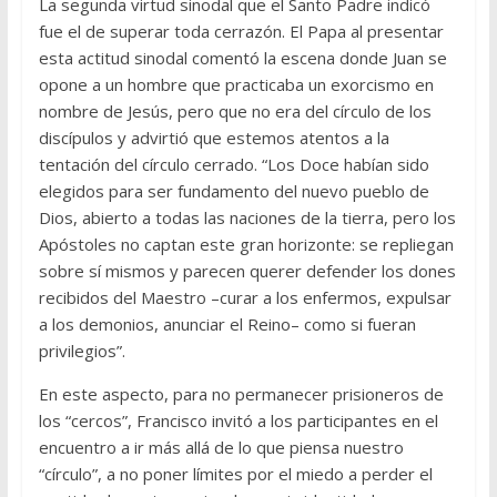
La segunda virtud sinodal que el Santo Padre indicó
fue el de superar toda cerrazón. El Papa al presentar
esta actitud sinodal comentó la escena donde Juan se
opone a un hombre que practicaba un exorcismo en
nombre de Jesús, pero que no era del círculo de los
discípulos y advirtió que estemos atentos a la
tentación del círculo cerrado. “Los Doce habían sido
elegidos para ser fundamento del nuevo pueblo de
Dios, abierto a todas las naciones de la tierra, pero los
Apóstoles no captan este gran horizonte: se repliegan
sobre sí mismos y parecen querer defender los dones
recibidos del Maestro –curar a los enfermos, expulsar
a los demonios, anunciar el Reino– como si fueran
privilegios”.
En este aspecto, para no permanecer prisioneros de
los “cercos”, Francisco invitó a los participantes en el
encuentro a ir más allá de lo que piensa nuestro
“círculo”, a no poner límites por el miedo a perder el