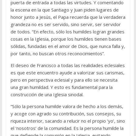
puerta de entrada a todas las virtudes. Y comentando
la escena en la que Santiago y Juan piden lugares de
honor junto a Jesús, el Papa recuerda que la verdadera
grandeza no es ser servido, sino servir, ser servidor
de todos. “En efecto, sólo los humildes logran grandes
cosas en la Iglesia, porque los humildes tienen bases
sólidas, fundadas en el amor de Dios, que nunca falla y,
por tanto, no buscan otros reconocimientos”.
El deseo de Francisco a todas las realidades eclesiales
es que este encuentro ayude a valorizar sus carismas,
pero en perspectiva eclesial y para ello se necesita
una gran humildad. Y esto es fundamental para la
construcción de una Iglesia sinodal.
“Sólo la persona humilde valora de hecho a los demás,
y acoge con agrado su contribución, sus consejos, su
riqueza interior, sacando a relucir no el propio ‘yo’, sino
el ‘nosotros’ de la comunidad. Es la persona humilde la
que defiende la comunión en la Iglesia, evitando