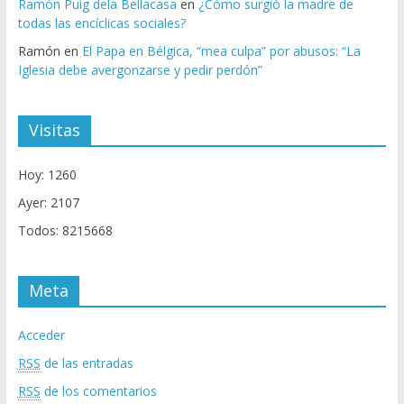
Ramón Puig dela Bellacasa
en
¿Cómo surgió la madre de
todas las encíclicas sociales?
Ramón
en
El Papa en Bélgica, “mea culpa” por abusos: “La
Iglesia debe avergonzarse y pedir perdón”
Visitas
Hoy: 1260
Ayer: 2107
Todos: 8215668
Meta
Acceder
RSS
de las entradas
RSS
de los comentarios