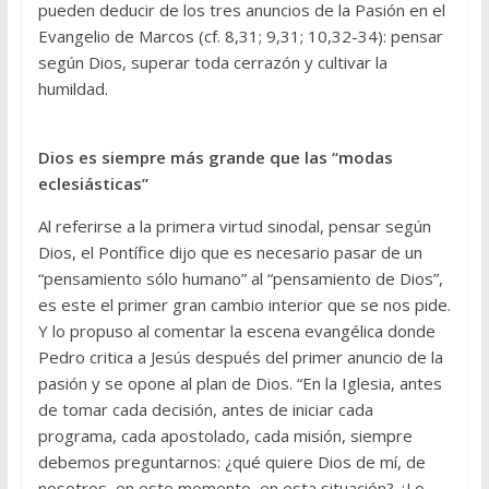
pueden deducir de los tres anuncios de la Pasión en el
Evangelio de Marcos (cf. 8,31; 9,31; 10,32-34): pensar
según Dios, superar toda cerrazón y cultivar la
humildad.
Dios es siempre más grande que las “modas
eclesiásticas”
Al referirse a la primera virtud sinodal, pensar según
Dios, el Pontífice dijo que es necesario pasar de un
“pensamiento sólo humano” al “pensamiento de Dios”,
es este el primer gran cambio interior que se nos pide.
Y lo propuso al comentar la escena evangélica donde
Pedro critica a Jesús después del primer anuncio de la
pasión y se opone al plan de Dios. “En la Iglesia, antes
de tomar cada decisión, antes de iniciar cada
programa, cada apostolado, cada misión, siempre
debemos preguntarnos: ¿qué quiere Dios de mí, de
nosotros, en este momento, en esta situación? ¿Lo