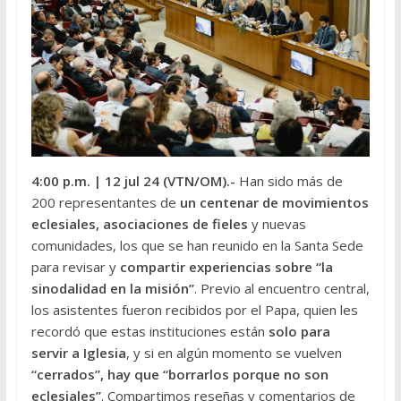
4:00 p.m.
| 12 jul 24 (VTN/OM
).-
Han sido más de
200 representantes de
un centenar de movimientos
eclesiales, asociaciones de fieles
y nuevas
comunidades, los que se han reunido en la Santa Sede
para revisar y
compartir experiencias sobre “la
sinodalidad en la misión”
. Previo al encuentro central,
los asistentes fueron recibidos por el Papa, quien les
recordó que estas instituciones están
solo para
servir a Iglesia
, y si en algún momento se vuelven
“cerrados”, hay que “borrarlos porque no son
eclesiales”
. Compartimos reseñas y comentarios de