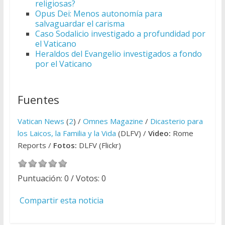
religiosas?
Opus Dei: Menos autonomía para
salvaguardar el carisma
Caso Sodalicio investigado a profundidad por
el Vaticano
Heraldos del Evangelio investigados a fondo
por el Vaticano
Fuentes
Vatican News
(
2
) /
Omnes Magazine
/
Dicasterio para
los Laicos, la Familia y la Vida
(DLFV) /
Video:
Rome
Reports /
Fotos:
DLFV (Flickr)
Puntuación:
0
/ Votos:
0
Compartir esta noticia