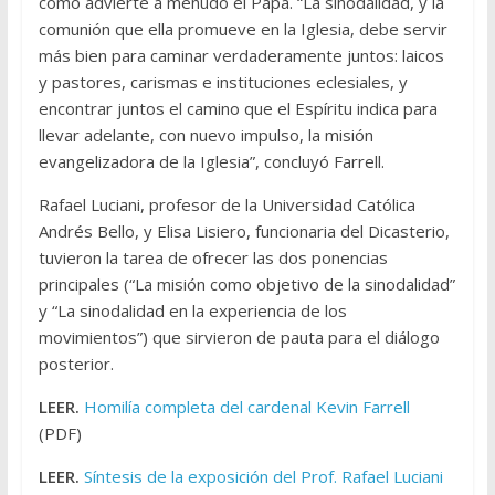
como advierte a menudo el Papa. “La sinodalidad, y la
comunión que ella promueve en la Iglesia, debe servir
más bien para caminar verdaderamente juntos: laicos
y pastores, carismas e instituciones eclesiales, y
encontrar juntos el camino que el Espíritu indica para
llevar adelante, con nuevo impulso, la misión
evangelizadora de la Iglesia”, concluyó Farrell.
Rafael Luciani, profesor de la Universidad Católica
Andrés Bello, y Elisa Lisiero, funcionaria del Dicasterio,
tuvieron la tarea de ofrecer las dos ponencias
principales (“La misión como objetivo de la sinodalidad”
y “La sinodalidad en la experiencia de los
movimientos”) que sirvieron de pauta para el diálogo
posterior.
LEER.
Homilía completa del cardenal Kevin Farrell
(PDF)
LEER.
Síntesis de la exposición del Prof. Rafael Luciani