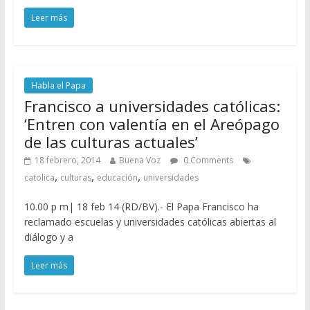
Leer más
Habla el Papa
Francisco a universidades católicas:
‘Entren con valentía en el Areópago
de las culturas actuales’
18 febrero, 2014
Buena Voz
0 Comments
,
,
,
catolica
culturas
educación
universidades
10.00 p m| 18 feb 14 (RD/BV).- El Papa Francisco ha
reclamado escuelas y universidades católicas abiertas al
diálogo y a
Leer más