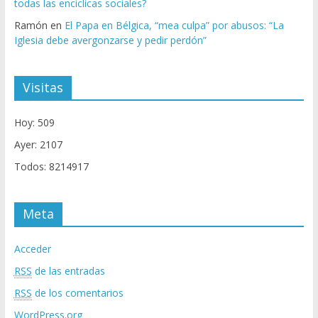
todas las encíclicas sociales?
Ramón
en
El Papa en Bélgica, “mea culpa” por abusos: “La
Iglesia debe avergonzarse y pedir perdón”
Visitas
Hoy: 509
Ayer: 2107
Todos: 8214917
Meta
Acceder
RSS
de las entradas
RSS
de los comentarios
WordPress.org