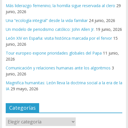
Más liderazgo femenino; la homilía sigue reservada al clero
29
junio, 2026
Una “ecología integral” desde la vida familiar
24 junio, 2026
Un modelo de periodismo católico: John Allen Jr.
19 junio, 2026
León XIV en España: visita histórica marcada por el fervor
15
junio, 2026
Tour europeo expone prioridades globales del Papa
11 junio,
2026
Comunicación y relaciones humanas ante los algoritmos
3
junio, 2026
Magnifica humanitas: León lleva la doctrina social a la era de la
IA
29 mayo, 2026
Categorías