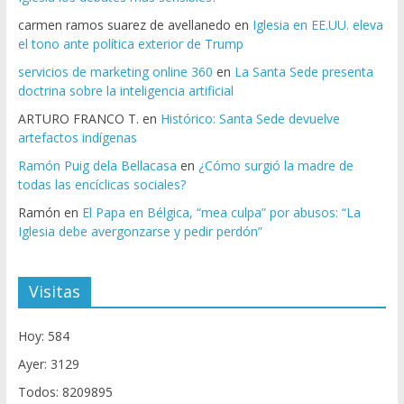
carmen ramos suarez de avellanedo
en
Iglesia en EE.UU. eleva
el tono ante política exterior de Trump
servicios de marketing online 360
en
La Santa Sede presenta
doctrina sobre la inteligencia artificial
ARTURO FRANCO T.
en
Histórico: Santa Sede devuelve
artefactos indígenas
Ramón Puig dela Bellacasa
en
¿Cómo surgió la madre de
todas las encíclicas sociales?
Ramón
en
El Papa en Bélgica, “mea culpa” por abusos: “La
Iglesia debe avergonzarse y pedir perdón”
Visitas
Hoy: 584
Ayer: 3129
Todos: 8209895