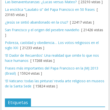
Las bienaventuranzas: ¿Lucas versus Mateo?
[ 23210 vistas ]
La encíclica “Laudato si” del Papa Francisco en 50 frases
[
23165 vistas ]
¿Jesús se sintió abandonado en la cruz?
[ 22417 vistas ]
San Francisco y el origen del pesebre navideño
[ 21426 vistas
]
Pobreza, castidad y obediencia… Los votos religiosos en el
siglo XXI
[ 21233 vistas ]
‘El Dador de Recuerdos’: Una realidad que omite lo que nos
hace humanos
[ 17268 vistas ]
Frases más importantes del Papa Francisco en la JMJ 2013
(Brasil)
[ 15924 vistas ]
‘El Vaticano: todas las pinturas’ revela arte religioso en museos
de la Santa Sede
[ 15824 vistas ]
Etiquetas