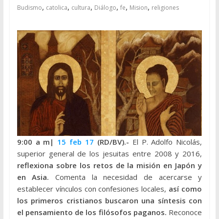
,
,
,
,
,
,
Budismo
catolica
cultura
Diálogo
fe
Mision
religiones
9:00 a m|
15 feb 17
(RD/BV).-
El P. Adolfo Nicolás,
superior general de los jesuitas entre 2008 y 2016,
reflexiona sobre los retos de la misión en Japón y
en Asia.
Comenta la necesidad de acercarse y
establecer vínculos con confesiones locales,
así como
los primeros cristianos buscaron una síntesis con
el pensamiento de los filósofos paganos.
Reconoce