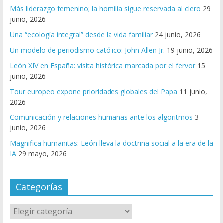
Más liderazgo femenino; la homilía sigue reservada al clero
29
junio, 2026
Una “ecología integral” desde la vida familiar
24 junio, 2026
Un modelo de periodismo católico: John Allen Jr.
19 junio, 2026
León XIV en España: visita histórica marcada por el fervor
15
junio, 2026
Tour europeo expone prioridades globales del Papa
11 junio,
2026
Comunicación y relaciones humanas ante los algoritmos
3
junio, 2026
Magnifica humanitas: León lleva la doctrina social a la era de la
IA
29 mayo, 2026
Categorías