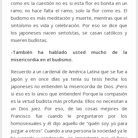
como es: la cuestión no es si esta flor es bonita en un
ramo; no hace falta el ramo, solo la flor como es. El
budismo es más meditación y muerte, mientras que el
sintoísmo es vida y celebración. Por eso se dice que
los japoneses nacen sintoístas, se casan católicos y
mueren budistas.
-También ha hablado usted mucho de la
misericordia en el budismo.
Recuerdo a un cardenal de América Latina que se fue a
Japón y en once días ya tenía su tesis hecha: los
japoneses no entienden la misericordia de Dios. ¡Pero
si eso es lo único que entienden! Porque la compasión
es la virtud budista más profunda. Ellos no necesitan a
un Dios juez. Por eso, de las cosas mejores de
Francisco fue cuando le preguntaron por los
homosexuales y él dijo aquello de “quién soy yo para
juzgar a otros”. Cuando a una persona la sociedad ya le