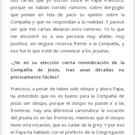
dos cartas que yo escribí sobre el Papa Francisco,
porque se habían corrido rumores sobre Bergoglio
que ponían en tela de juicio su opinión sobre la
Compañía y que no respondían a la realidad. Y parece
ser que mis cartas aliviaron esos rumores. Yo lo que
me encontré es a una persona muy afable, muy
positiva, sin ninguna reserva frente a la Compañía, y
eso fue lo que traté de comunicar a los jesuitas.
-¿Ve en su elección cierta reivindicación de la
Compañía de Jesús, tras unas décadas no
precisamente fáciles?
Francisco, a pesar de haber sido obispo y ahora Papa,
ha entendido que no es bueno para la Compañía de
Jesús ser obispo, porque el obispo no puede ir a las
fronteras. Hay una diferencia carismática: la vocación
del jesuita es en las fronteras, mientras que el obispo
tiene otra vocación, que es cuidar de la grey. Y por eso
el Papa ha hablado con el prefecto de la Congregación