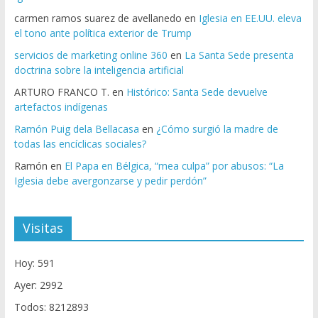
carmen ramos suarez de avellanedo
en
Iglesia en EE.UU. eleva
el tono ante política exterior de Trump
servicios de marketing online 360
en
La Santa Sede presenta
doctrina sobre la inteligencia artificial
ARTURO FRANCO T.
en
Histórico: Santa Sede devuelve
artefactos indígenas
Ramón Puig dela Bellacasa
en
¿Cómo surgió la madre de
todas las encíclicas sociales?
Ramón
en
El Papa en Bélgica, “mea culpa” por abusos: “La
Iglesia debe avergonzarse y pedir perdón”
Visitas
Hoy: 591
Ayer: 2992
Todos: 8212893