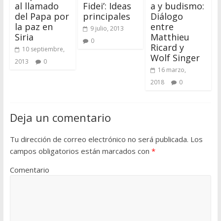
al llamado
Fidei’: Ideas
a y budismo:
del Papa por
principales
Diálogo
la paz en
entre
9 julio, 2013
Siria
Matthieu
0
Ricard y
10 septiembre,
Wolf Singer
2013
0
16 marzo,
2018
0
Deja un comentario
Tu dirección de correo electrónico no será publicada.
Los
campos obligatorios están marcados con
*
Comentario