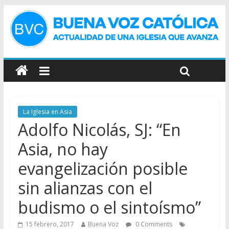
La Iglesia en Asia
Adolfo Nicolás, SJ: “En
Asia, no hay
evangelización posible
sin alianzas con el
budismo o el sintoísmo”
15 febrero, 2017
Buena Voz
0 Comments