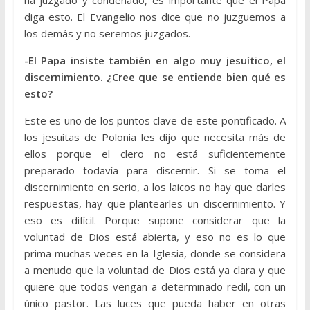
ha juzgado y condenado, es importante que el Papa
diga esto. El Evangelio nos dice que no juzguemos a
los demás y no seremos juzgados.
-El Papa insiste también en algo muy jesuítico, el
discernimiento. ¿Cree que se entiende bien qué es
esto?
Este es uno de los puntos clave de este pontificado. A
los jesuitas de Polonia les dijo que necesita más de
ellos porque el clero no está suficientemente
preparado todavía para discernir. Si se toma el
discernimiento en serio, a los laicos no hay que darles
respuestas, hay que plantearles un discernimiento. Y
eso es difícil. Porque supone considerar que la
voluntad de Dios está abierta, y eso no es lo que
prima muchas veces en la Iglesia, donde se considera
a menudo que la voluntad de Dios está ya clara y que
quiere que todos vengan a determinado redil, con un
único pastor. Las luces que pueda haber en otras