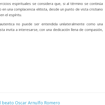
cicios espirituales se considera que, si al término se continúa
o en una complacencia elitista, desde un punto de vista cristiano
en el espíritu.
ón autentica no puede ser entendida unilateralmente como una
ta invita a interesarse, con una dedicación llena de compasión,
el beato Oscar Arnulfo Romero