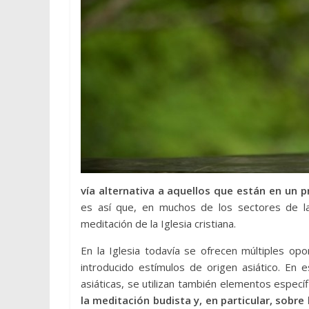
vía alternativa a aquellos que están en un 
es así que, en muchos de los sectores de la v
meditación de la Iglesia cristiana.
En la Iglesia todavía se ofrecen múltiples op
introducido estímulos de origen asiático. En e
asiáticas, se utilizan también elementos especí
la meditación budista y, en particular, sobre