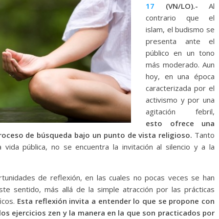
17
(VN/LO).-
Al
contrario que el
islam, el budismo se
presenta ante el
público en un tono
más moderado. Aun
hoy, en una época
caracterizada por el
activismo y por una
agitación febril,
esto ofrece una
proceso de búsqueda bajo un punto de vista religioso.
Tanto
ida pública, no se encuentra la invitación al silencio y a la
ortunidades de reflexión, en las cuales no pocas veces se han
ste sentido, más allá de la simple atracción por las prácticas
ficos.
Esta reflexión invita a entender lo que se propone con
 los ejercicios zen y la manera en la que son practicados por