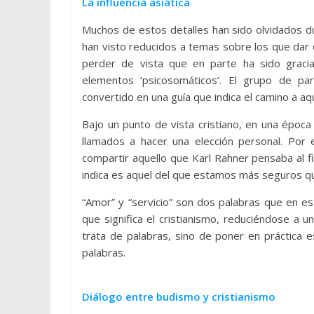
La influencia asiática
Muchos de estos detalles han sido olvidados d
han visto reducidos a temas sobre los que dar
perder de vista que en parte ha sido gracia
elementos ‘psicosomáticos’. El grupo de par
convertido en una guía que indica el camino a aq
Bajo un punto de vista cristiano, en una época
llamados a hacer una elección personal. Por 
compartir aquello que Karl Rahner pensaba al f
indica es aquel del que estamos más seguros qu
“Amor” y “servicio” son dos palabras que en e
que significa el cristianismo, reduciéndose a
trata de palabras, sino de poner en práctica es
palabras.
Diálogo entre budismo y cristianismo