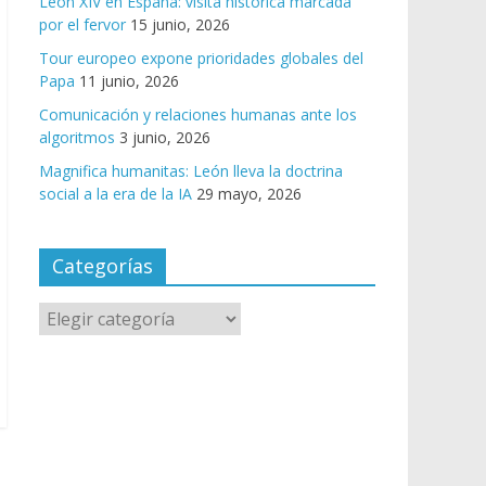
León XIV en España: visita histórica marcada
por el fervor
15 junio, 2026
Tour europeo expone prioridades globales del
Papa
11 junio, 2026
Comunicación y relaciones humanas ante los
algoritmos
3 junio, 2026
Magnifica humanitas: León lleva la doctrina
social a la era de la IA
29 mayo, 2026
Categorías