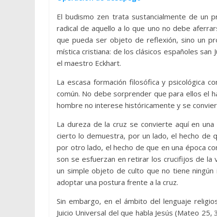
El budismo zen trata sustancialmente de un p
radical de aquello a lo que uno no debe aferrar
que pueda ser objeto de reflexión, sino un pr
mística cristiana: de los clásicos españoles san
el maestro Eckhart.
La escasa formación filosófica y psicológica 
común. No debe sorprender que para ellos el ha
hombre no interese históricamente y se conviert
La dureza de la cruz se convierte aquí en una
cierto lo demuestra, por un lado, el hecho de qu
por otro lado, el hecho de que en una época co
son se esfuerzan en retirar los crucifijos de la
un simple objeto de culto que no tiene ningún 
adoptar una postura frente a la cruz.
Sin embargo, en el ámbito del lenguaje religios
Juicio Universal del que habla Jesús (Mateo 25,