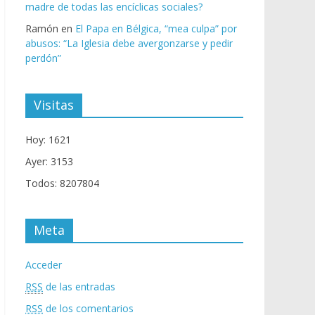
madre de todas las encíclicas sociales?
Ramón
en
El Papa en Bélgica, “mea culpa” por
abusos: “La Iglesia debe avergonzarse y pedir
perdón”
Visitas
Hoy: 1621
Ayer: 3153
Todos: 8207804
Meta
Acceder
RSS
de las entradas
RSS
de los comentarios