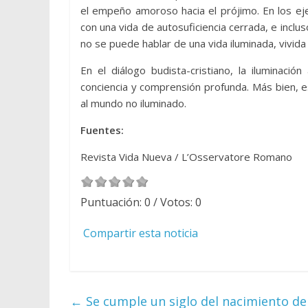
el empeño amoroso hacia el prójimo. En los ejer
con una vida de autosuficiencia cerrada, e inclus
no se puede hablar de una vida iluminada, vivida 
En el diálogo budista-cristiano, la iluminaci
conciencia y comprensión profunda. Más bien, es
al mundo no iluminado.
Fuentes:
Revista Vida Nueva / L’Osservatore Romano
Puntuación:
0
/ Votos:
0
Compartir esta noticia
←
Se cumple un siglo del nacimiento d