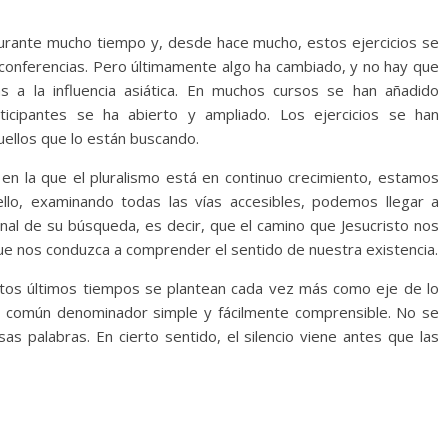
urante mucho tiempo y, desde hace mucho, estos ejercicios se
 conferencias. Pero últimamente algo ha cambiado, y no hay que
s a la influencia asiática. En muchos cursos se han añadido
ticipantes se ha abierto y ampliado. Los ejercicios se han
uellos que lo están buscando.
 en la que el pluralismo está en continuo crecimiento, estamos
ello, examinando todas las vías accesibles, podemos llegar a
inal de su búsqueda, es decir, que el camino que Jesucristo nos
e nos conduzca a comprender el sentido de nuestra existencia.
stos últimos tiempos se plantean cada vez más como eje de lo
 un común denominador simple y fácilmente comprensible. No se
as palabras. En cierto sentido, el silencio viene antes que las