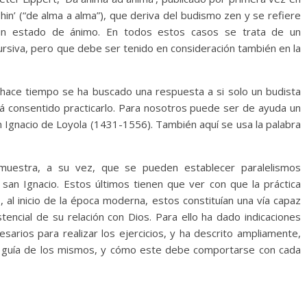
hin’ (“de alma a alma”), que deriva del budismo zen y se refiere
 un estado de ánimo. En todos estos casos se trata de un
ursiva, pero que debe ser tenido en consideración también en la
hace tiempo se ha buscado una respuesta a si solo un budista
tá consentido practicarlo. Para nosotros puede ser de ayuda un
an Ignacio de Loyola (1431-1556). También aquí se usa la palabra
muestra, a su vez, que se pueden establecer paralelismos
e san Ignacio. Estos últimos tienen que ver con que la práctica
o, al inicio de la época moderna, estos constituían una vía capaz
tencial de su relación con Dios. Para ello ha dado indicaciones
sarios para realizar los ejercicios, y ha descrito ampliamente,
el guía de los mismos, y cómo este debe comportarse con cada