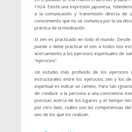
1924. Existe una expresión japonesa, ‘ishindens
a la comunicación y transmisión directa de
conocimiento que no se comunica por la vía disc
práctica de la meditación.
El zen es practicado en todo el mundo. Desde 
puede o debe practicar el zen: a todos nos es
acercamiento a los ejercicios espirituales de s
“ejercicios”.
Un estudio más profundo de los ejercicios 
estructurales entre los ejercicios zen y los d
espiritual es indicar un camino. Para San Ignaci
de conducir a la persona a una consciencia exis
precisas acerca de los lugares y el tiempo nece
por otro lado, cuáles son las competencias d
uno de los que los realizan.