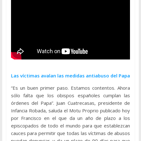
Las víctimas avalan las medidas antiabuso del Papa
“Es un buen primer paso. Estamos contentos. Ahora
sólo falta que los obispos españoles cumplan las
órdenes del Papa”. Juan Cuatrecasas, presidente de
Infancia Robada, saluda el Motu Proprio publicado hoy
por Francisco en el que da un año de plazo a los
episcopados de todo el mundo para que establezcan
cauces para permitir que todas las víctimas de abusos
puedan denunciar, y da un plazo de 90 días para que