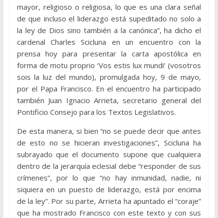
mayor, religioso o religiosa, lo que es una clara señal
de que incluso el liderazgo está supeditado no solo a
la ley de Dios sino también a la canónica”, ha dicho el
cardenal Charles Scicluna en un encuentro con la
prensa hoy para presentar la carta apostólica en
forma de motu proprio ‘Vos estis lux mundi’ (vosotros
sois la luz del mundo), promulgada hoy, 9 de mayo,
por el Papa Francisco. En el encuentro ha participado
también Juan Ignacio Arrieta, secretario general del
Pontificio Consejo para los Textos Legislativos.
De esta manera, si bien “no se puede decir que antes
de esto no se hicieran investigaciones”, Scicluna ha
subrayado que el documento supone que cualquiera
dentro de la jerarquía eclesial debe “responder de sus
crímenes”, por lo que “no hay inmunidad, nadie, ni
siquiera en un puesto de liderazgo, está por encima
de la ley”. Por su parte, Arrieta ha apuntado el “coraje”
que ha mostrado Francisco con este texto y con sus