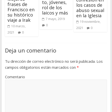
to, jóvenes,
frases de
los casos de
rol de los
Francisco en
abuso sexual
laicos y más
su histórico
en la Iglesia
7 mayo, 2019
viaje a Irak
19 noviembre,
0
10 marzo,
2021
0
2021
0
Deja un comentario
Tu dirección de correo electrónico no será publicada.
Los
campos obligatorios están marcados con
*
Comentario