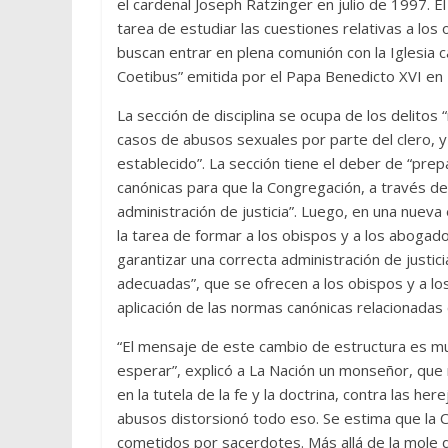
el cardenal Joseph Ratzinger en julio de 1997. El
tarea de estudiar las cuestiones relativas a los
buscan entrar en plena comunión con la Iglesia c
Coetibus” emitida por el Papa Benedicto XVI en
La sección de disciplina se ocupa de los delitos “
casos de abusos sexuales por parte del clero, y
establecido”. La sección tiene el deber de “prep
canónicas para que la Congregación, a través d
administración de justicia”. Luego, en una nueva e
la tarea de formar a los obispos y a los aboga
garantizar una correcta administración de justici
adecuadas”, que se ofrecen a los obispos y a los
aplicación de las normas canónicas relacionadas
“El mensaje de este cambio de estructura es m
esperar”, explicó a La Nación un monseñor, que 
en la tutela de la fe y la doctrina, contra las he
abusos distorsionó todo eso. Se estima que la
cometidos por sacerdotes. Más allá de la mole de