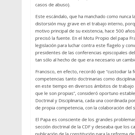
casos de abuso).
Este escándalo, que ha manchado como nunca la c
distorsión muy grave en el trabajo interno, porq
motivo principal de su existencia, hace 500 años
precisó la fuente. En el Motu Propio del papa Fr
legislación para luchar contra este flagelo y c
presidentes de las conferencias episcopales del
tan sólo al hecho de que era necesario un cambi
Francisco, en efecto, recordó que “custodiar la f
competencias tanto doctrinarias como disciplina
en este tiempo en diversos ámbitos de trabajo y
que le son propias”, consideró oportuno estable
Doctrinal y Disciplinaria, cada una coordinada po
de propia competencia, con la colaboración del s
El Papa es consciente de los grandes problemas 
sección doctrinal de la CDF y deseaba que los c
publicación de la constitución para la reforma d