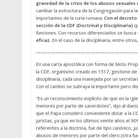
gravedad de la crisis de los abusos sexuales 
cambiar la estructura de la Congregación para la
importantes de la curia romana.
Con el decreto
sección de la CDF (Doctrinal y Disciplinaria)
qu
funciones. Con recursos diferenciados se busc
eficaz.
En el caso de la disciplinaria, entre otro
—————————————————————
En una carta apostólica con forma de Motu Propri
la CDF, organismo creado en 1517, gestione de 
disciplinaria, cada una manejada por un secretari
Con el cambio se subraya la importante pero dis
“Es un reconocimiento explícito de que en la Igl
menores por parte de sacerdotes”, dijo al diari
que el Papa consideró conveniente dotar a la CD
juristas, ya que en los últimos veinte años el 9
referentes a la doctrina, fue de tipo canónico, 
abusos de menores por parte del clero (otra f