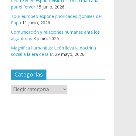
León XIV en España: visita histórica marcada
por el fervor
15 junio, 2026
Tour europeo expone prioridades globales del
Papa
11 junio, 2026
Comunicación y relaciones humanas ante los
algoritmos
3 junio, 2026
Magnifica humanitas: León lleva la doctrina
social a la era de la IA
29 mayo, 2026
Categorías