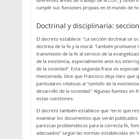
cumplir sus funciones propias en el mundo de ho
Doctrinal y disciplinaria: seccio
El decreto establece: “La sección doctrinal se o
doctrina de la fe y la moral. También promueve 
transmisión de la fe al servicio de la evangeliza
de la existencia, especialmente ante los interro
de la sociedad”. Esta segunda frase es especialm
mencionada. Dice que Francisco deja claro que qu
particulares relativas al “sentido de la existenci
desarrollo de la sociedad.” Algunas fuentes en
estas cuestiones.
El decreto también establece que “en lo que resp
examinar los documentos que serán publicados p
parezcan problemáticos para la correcta fe, fo
adecuados” según las normas establecidas en “e