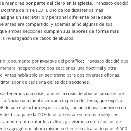
de menores por parte del clero en la Iglesia
, Francisco decidió
 Doctrina de la Fe (CDF), uno de los dicasterios más
 asigna un secretario y personal diferente para cada
e antes era compartido, y además afinó algunas de sus
a que ambas secciones
cumplan sus labores de forma más
s, la investigación de casos de abusos.
—————————–
o (documento por iniciativa del pontífice) Francisco decidió que
manera independiente dos secciones: una doctrinal y otra
o. Antes había sólo un secretario para dos diversas oficinas.
tinta labor de cada una de las dos secciones.
esia tenemos una crisis, que es la crisis de abusos sexuales de
o La Nación una fuente vaticana experta del tema, que explicó
F de una estructura especializada, con un tribunal canónico con
0% del trabajo de la CDF, lejos de estar en temas teológicos
justamente para tratar los delitos gravísimos como son los de
uente agregó que ahora mismo se tiene un atraso de unos 4.500