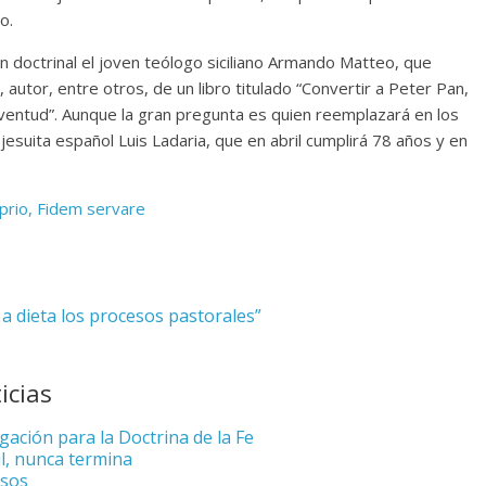
o.
n doctrinal el joven teólogo siciliano Armando Matteo, que
autor, entre otros, de un libro titulado “Convertir a Peter Pan,
juventud”. Aunque la gran pregunta es quien reemplazará en los
jesuita español Luis Ladaria, que en abril cumplirá 78 años y en
prio, Fidem servare
 dieta los procesos pastorales”
icias
gación para la Doctrina de la Fe
il, nunca termina
usos