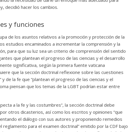
y, decidió hacer los cambios.
nes y funciones
cupa de los asuntos relativos a la promoción y protección de la
los estudios encaminados a incrementar la comprensión y la
ción, para que su luz sea un criterio de comprensión del sentido
gantes que plantean el progreso de las ciencias y el desarrollo
ente significativa, según la primera fuente vaticana
iere que la sección doctrinal reflexione sobre las cuestiones
a” y de la fe que “plantean el progreso de las ciencias y el
 Roma piensan que los temas de la LGBT podrían estar entre
ecta a la fe y las costumbres”, la sección doctrinal debe
or otros dicasterios, así como los escritos y opiniones “que
mentando el diálogo con sus autores y proponiendo remedios
l reglamento para el examen doctrinal” emitido por la CDF bajo