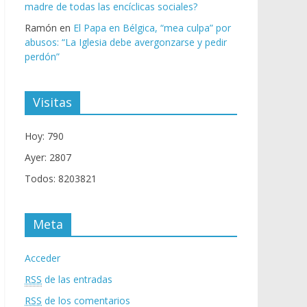
madre de todas las encíclicas sociales?
Ramón
en
El Papa en Bélgica, “mea culpa” por
abusos: “La Iglesia debe avergonzarse y pedir
perdón”
Visitas
Hoy: 790
Ayer: 2807
Todos: 8203821
Meta
Acceder
RSS
de las entradas
RSS
de los comentarios