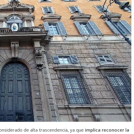
onsiderado de alta trascendencia, ya que
implica reconocer la