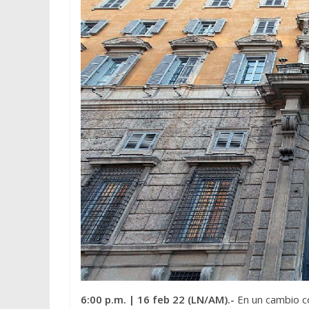
6:00 p.m.
| 16 feb 22 (LN/AM).-
En un cambio c