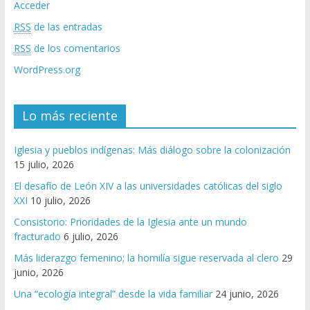
Acceder
RSS
de las entradas
RSS
de los comentarios
WordPress.org
Lo más reciente
Iglesia y pueblos indígenas: Más diálogo sobre la colonización
15 julio, 2026
El desafío de León XIV a las universidades católicas del siglo
XXI
10 julio, 2026
Consistorio: Prioridades de la Iglesia ante un mundo
fracturado
6 julio, 2026
Más liderazgo femenino; la homilía sigue reservada al clero
29
junio, 2026
Una “ecología integral” desde la vida familiar
24 junio, 2026