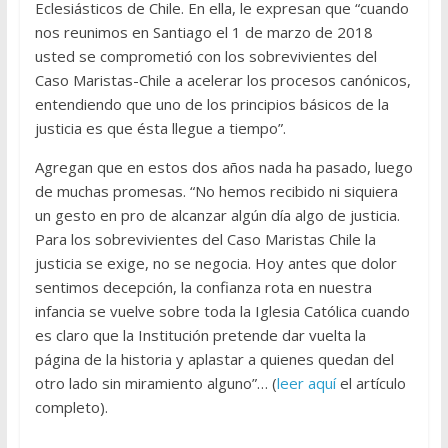
Eclesiásticos de Chile. En ella, le expresan que “cuando
nos reunimos en Santiago el 1 de marzo de 2018
usted se comprometió con los sobrevivientes del
Caso Maristas-Chile a acelerar los procesos canónicos,
entendiendo que uno de los principios básicos de la
justicia es que ésta llegue a tiempo”.
Agregan que en estos dos años nada ha pasado, luego
de muchas promesas. “No hemos recibido ni siquiera
un gesto en pro de alcanzar algún día algo de justicia.
Para los sobrevivientes del Caso Maristas Chile la
justicia se exige, no se negocia. Hoy antes que dolor
sentimos decepción, la confianza rota en nuestra
infancia se vuelve sobre toda la Iglesia Católica cuando
es claro que la Institución pretende dar vuelta la
página de la historia y aplastar a quienes quedan del
otro lado sin miramiento alguno”… (
leer aquí
el artículo
completo).