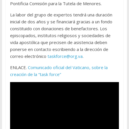
Pontificia Comisión para la Tutela de Menores.
La labor del grupo de expertos tendrá una duración
inicial de dos años y se financiará gracias a un fondo
constituido con donaciones de benefactores. Los
episcopados, institutos religiosos y sociedades de
vida apostólica que precisen de asistencia deben
ponerse en contacto escribiendo a la dirección de
correo electrónico
taskforce@org.va
.
ENLACE.
Comunicado oficial del Vaticano, sobre la
creación de la “task force”