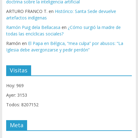
doctrina sobre la inteligencia artificial
ARTURO FRANCO T.
en
Histórico: Santa Sede devuelve
artefactos indígenas
Ramón Puig dela Bellacasa
en
¿Cómo surgió la madre de
todas las encíclicas sociales?
Ramón
en
El Papa en Bélgica, “mea culpa” por abusos: “La
Iglesia debe avergonzarse y pedir perdón”
Visitas
Hoy: 969
Ayer: 3153
Todos: 8207152
Meta