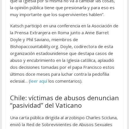
que la Iglesia por sí misma no va a cambiar las cosas,
la opinión pública tiene que presionarla y para eso es
muy importante que los supervivientes hablen”.
Katsch participó en una conferencia en la Asociación de
la Prensa Extranjera en Roma junto a Anne Barret
Doyle y Phil Saviano, miembros de
Bishopaccountability.org. Doyle, codirectora de esta
organización estadounidense que destapa casos de
abuso y encubrimiento en la Iglesia católica, aplaudió
dos decisiones tomadas por el papa Francisco estos
últimos doce meses para luchar contra la pedofilia
eclesial… (
leer aquí
los comentarios).
Chile: víctimas de abusos denuncian
“pasividad” del Vaticano
Una carta pública dirigida al arzobispo Charles Scicluna,
envió la Red de Sobrevivientes de Abusos Sexuales