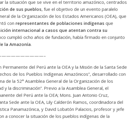
lizar la situación que se vive en el territorio amazónico, centrados
ción de sus pueblos
, fue el objetivo de un evento paralelo
neral de la Organización de los Estados Americanos (OEA), que
ontó con
representantes de poblaciones indígenas
que
ción internacional a casos que atentan contra su
oco cumplió ocho años de fundación, había firmado en conjunto
de la Amazonía
.
—————————–
n Permanente del Perú ante la OEA y la Misión de la Santa Sede
rechos de los Pueblos Indígenas Amazónicos”, desarrollado con
ma de la 52° Asamblea General de la Organización de los
 y la discriminación”. Previo a la Asamblea General, el
nente del Perú ante la OEA; Mons. Juan Antonio Cruz,
ta Sede ante la OEA, Lily Calderón Ramos, coordinadora del
tica Panamazónica, y David Lobatón Palacios, profesor y jefe
 a conocer la situación de los pueblos indígenas de la