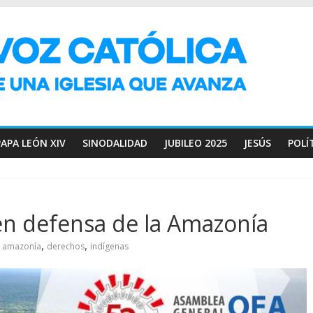
PAPA LEÓN XIV
SINODALIDAD
JUBILEO 2025
JESÚS
POLÍ
n defensa de la Amazonía
,
,
amazonía
derechos
indígenas