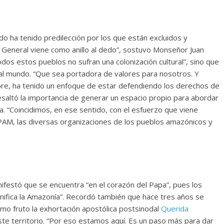
ado ha tenido predilección por los que están excluidos y
General viene como anillo al dedo”, sostuvo Monseñor Juan
dos estos pueblos no sufran una colonización cultural”, sino que
al mundo. “Que sea portadora de valores para nosotros. Y
mpre, ha tenido un enfoque de estar defendiendo los derechos de
resaltó la importancia de generar un espacio propio para abordar
. “Coincidimos, en ese sentido, con el esfuerzo que viene
REPAM, las diversas organizaciones de los pueblos amazónicos y
ifestó que se encuentra “en el corazón del Papa”, pues los
ignifica la Amazonía”. Recordó también que hace tres años se
mo fruto la exhortación apostólica postsinodal
Querida
te territorio. “Por eso estamos aquí. Es un paso más para dar