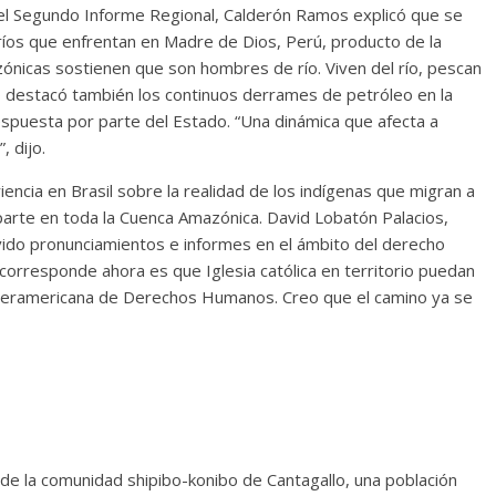
 el Segundo Informe Regional, Calderón Ramos explicó que se
ríos que enfrentan en Madre de Dios, Perú, producto de la
ónicas sostienen que son hombres de río. Viven del río, pescan
rso destacó también los continuos derrames de petróleo en la
spuesta por parte del Estado. “Una dinámica que afecta a
 dijo.
iencia en Brasil sobre la realidad de los indígenas que migran a
parte en toda la Cuenca Amazónica. David Lobatón Palacios,
do pronunciamientos e informes en el ámbito del derecho
corresponde ahora es que Iglesia católica en territorio puedan
Interamericana de Derechos Humanos. Creo que el camino ya se
e la comunidad shipibo-konibo de Cantagallo, una población