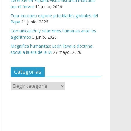
León XIV en España: visita histórica marcada
por el fervor
15 junio, 2026
Tour europeo expone prioridades globales del
Papa
11 junio, 2026
Comunicación y relaciones humanas ante los
algoritmos
3 junio, 2026
Magnifica humanitas: León lleva la doctrina
social a la era de la IA
29 mayo, 2026
Categorías