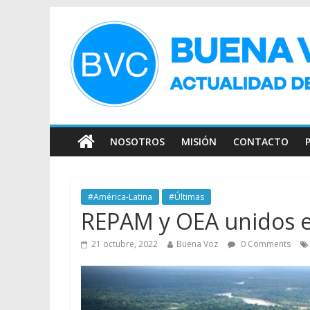
NOSOTROS
MISIÓN
CONTACTO
#América-Latina
#Últimas
REPAM y OEA unidos e
21 octubre, 2022
Buena Voz
0 Comments