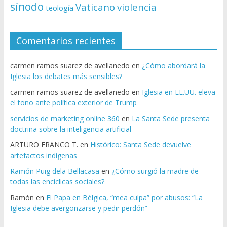
sínodo
Vaticano
violencia
teología
Comentarios recientes
carmen ramos suarez de avellanedo
en
¿Cómo abordará la
Iglesia los debates más sensibles?
carmen ramos suarez de avellanedo
en
Iglesia en EE.UU. eleva
el tono ante política exterior de Trump
servicios de marketing online 360
en
La Santa Sede presenta
doctrina sobre la inteligencia artificial
ARTURO FRANCO T.
en
Histórico: Santa Sede devuelve
artefactos indígenas
Ramón Puig dela Bellacasa
en
¿Cómo surgió la madre de
todas las encíclicas sociales?
Ramón
en
El Papa en Bélgica, “mea culpa” por abusos: “La
Iglesia debe avergonzarse y pedir perdón”