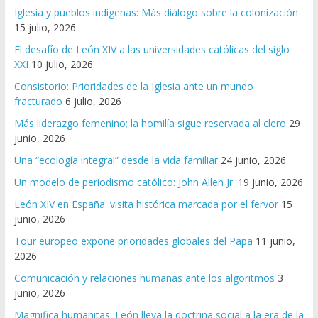
Iglesia y pueblos indígenas: Más diálogo sobre la colonización
15 julio, 2026
El desafío de León XIV a las universidades católicas del siglo
XXI
10 julio, 2026
Consistorio: Prioridades de la Iglesia ante un mundo
fracturado
6 julio, 2026
Más liderazgo femenino; la homilía sigue reservada al clero
29
junio, 2026
Una “ecología integral” desde la vida familiar
24 junio, 2026
Un modelo de periodismo católico: John Allen Jr.
19 junio, 2026
León XIV en España: visita histórica marcada por el fervor
15
junio, 2026
Tour europeo expone prioridades globales del Papa
11 junio,
2026
Comunicación y relaciones humanas ante los algoritmos
3
junio, 2026
Magnifica humanitas: León lleva la doctrina social a la era de la