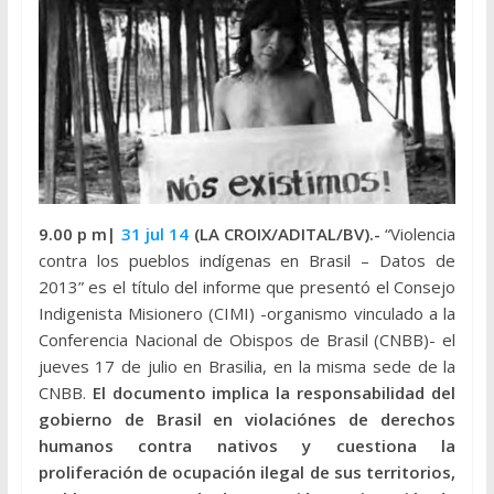
9.00 p m|
31 jul 14
(LA CROIX/ADITAL/BV).-
“Violencia
contra los pueblos indígenas en Brasil – Datos de
2013” es el título del informe que presentó el Consejo
Indigenista Misionero (CIMI) -organismo vinculado a la
Conferencia Nacional de Obispos de Brasil (CNBB)- el
jueves 17 de julio en Brasilia, en la misma sede de la
CNBB.
El documento implica la responsabilidad del
gobierno de Brasil en violaciónes de derechos
humanos contra nativos y cuestiona la
proliferación de ocupación ilegal de sus territorios,