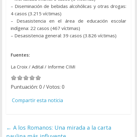
– Diseminación de bebidas alcohólicas y otras drogas:
4 casos (3.215 víctimas)
– Desasistencia en el área de educación escolar
indígena: 22 casos (467 víctimas)
– Desasistencia general: 39 casos (3.826 víctimas)
Fuentes:
La Croix / Adital / Informe CIMI
Puntuación:
0
/ Votos:
0
Compartir esta noticia
←
A los Romanos: Una mirada a la carta
paulina más influyente