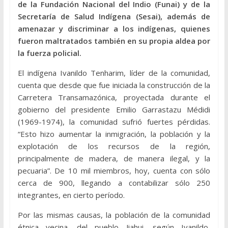
de la Fundación Nacional del Indio (Funai) y de la
Secretaría de Salud Indígena (Sesai), además de
amenazar y discriminar a los indígenas, quienes
fueron maltratados también en su propia aldea por
la fuerza policial.
El indígena Ivanildo Tenharim, líder de la comunidad,
cuenta que desde que fue iniciada la construcción de la
Carretera Transamazónica, proyectada durante el
gobierno del presidente Emilio Garrastazu Médidi
(1969-1974), la comunidad sufrió fuertes pérdidas.
“Esto hizo aumentar la inmigración, la población y la
explotación de los recursos de la región,
principalmente de madera, de manera ilegal, y la
pecuaria”. De 10 mil miembros, hoy, cuenta con sólo
cerca de 900, llegando a contabilizar sólo 250
integrantes, en cierto período.
Por las mismas causas, la población de la comunidad
étnica vecina, del pueblo Jiahui, según Ivanildo,