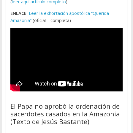
(
leer aquí artículo completo
)
ENLACE:
Leer la exhortación apostólica “Querida
Amazonía”
(oficial – completa)
El Papa no aprobó la ordenación de
sacerdotes casados en la Amazonía
(Texto de Jesús Bastante)