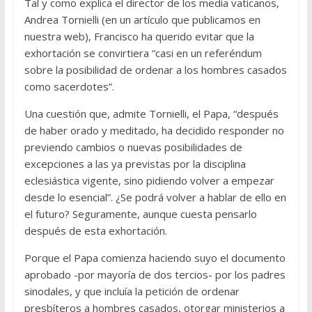
Tal y como explica el director de los media vaticanos,
Andrea Tornielli (en un artículo que publicamos en
nuestra web), Francisco ha querido evitar que la
exhortación se convirtiera “casi en un referéndum
sobre la posibilidad de ordenar a los hombres casados
como sacerdotes”.
Una cuestión que, admite Tornielli, el Papa, “después
de haber orado y meditado, ha decidido responder no
previendo cambios o nuevas posibilidades de
excepciones a las ya previstas por la disciplina
eclesiástica vigente, sino pidiendo volver a empezar
desde lo esencial”. ¿Se podrá volver a hablar de ello en
el futuro? Seguramente, aunque cuesta pensarlo
después de esta exhortación.
Porque el Papa comienza haciendo suyo el documento
aprobado -por mayoría de dos tercios- por los padres
sinodales, y que incluía la petición de ordenar
presbíteros a hombres casados, otorgar ministerios a