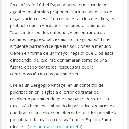
En el párrafo 104 el Papa observa que cuando los
agentes pastorales proponen “formas opuestas de
organización eclesial” en respuesta a los desafíos, es
probable que la verdadera respuesta radique en
“trascender los dos enfoques y encontrar otros
caminos mejores, tal vez aún no imaginados”. En el
siguiente párrafo dice que las soluciones a menudo
vienen en forma de un “mayor regalo” que Dios está
ofreciendo, del cual “se derramarán como de una
fuente desbordante las respuestas que la
contraposición no nos permitió ver”.
Ese es un Bergoglio vintage: en un contexto de
polarización en la Iglesia el error es tratar de
resolverlo permitiendo que una parte derrote a la
otra. Más bien, estabilizando la polaridad -posiciones
que tiran en una dirección diferente- el líder permite la
posibilidad de una “tercera vía” que el Espíritu Santo
ofrece… (
leer aquí artículo completo
)