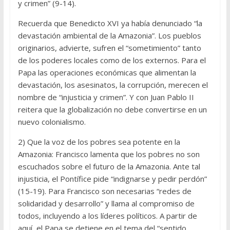
y crimen” (9-14).
Recuerda que Benedicto XVI ya había denunciado “la
devastación ambiental de la Amazonia”. Los pueblos
originarios, advierte, sufren el “sometimiento” tanto
de los poderes locales como de los externos. Para el
Papa las operaciones económicas que alimentan la
devastación, los asesinatos, la corrupción, merecen el
nombre de “injusticia y crimen”. Y con Juan Pablo II
reitera que la globalización no debe convertirse en un
nuevo colonialismo.
2) Que la voz de los pobres sea potente en la
Amazonia: Francisco lamenta que los pobres no son
escuchados sobre el futuro de la Amazonia. Ante tal
injusticia, el Pontífice pide “indignarse y pedir perdón”
(15-19). Para Francisco son necesarias “redes de
solidaridad y desarrollo” y llama al compromiso de
todos, incluyendo a los líderes políticos. A partir de
aquí, el Papa se detiene en el tema del “sentido