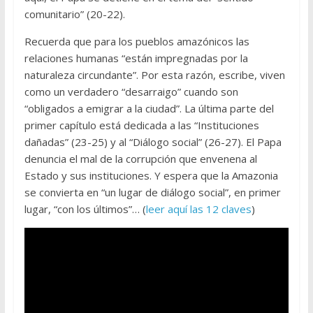
comunitario” (20-22).
Recuerda que para los pueblos amazónicos las
relaciones humanas “están impregnadas por la
naturaleza circundante”. Por esta razón, escribe, viven
como un verdadero “desarraigo” cuando son
“obligados a emigrar a la ciudad”. La última parte del
primer capítulo está dedicada a las “Instituciones
dañadas” (23-25) y al “Diálogo social” (26-27). El Papa
denuncia el mal de la corrupción que envenena al
Estado y sus instituciones. Y espera que la Amazonia
se convierta en “un lugar de diálogo social”, en primer
lugar, “con los últimos”… (
leer aquí las 12 claves
)