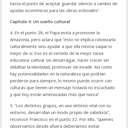
hasta el punto de aceptar guardar silencio a cambio de
ayudas económicas para las obras eclesiales”.
Capítulo II: Un sueño cultural
4. En el punto 28, el Papa invita a promover la
Amazonía, pero aclara que “esto no implica colonizarla
culturalmente sino ayudar a que ella misma saque lo
mejor de sí. Ese es el sentido de la mejor tarea
educativa: cultivar sin desarraigar, hacer crecer sin
debilitar la identidad, promover sin invadir. Así como
hay potencialidades en la naturaleza que podrían
perderse para siempre, lo mismo puede ocurrir con
culturas que tienen un mensaje todavía no escuchado
y que hoy están amenazadas más que nunca”.
5. “Los distintos grupos, en una síntesis vital con su
entorno, desarrollan un modo propio de sabiduría”,
reconoce Francisco en el punto 32. Por ello, “quienes
observamos desde afuera deberíamos evitar