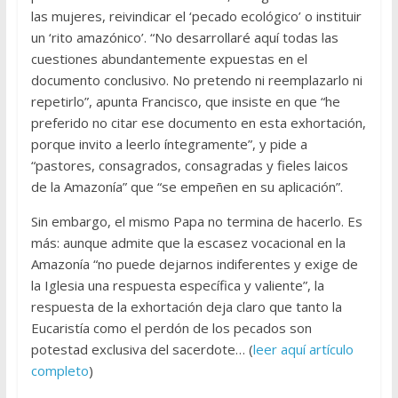
las mujeres, reivindicar el ‘pecado ecológico’ o instituir
un ‘rito amazónico’. “No desarrollaré aquí todas las
cuestiones abundantemente expuestas en el
documento conclusivo. No pretendo ni reemplazarlo ni
repetirlo”, apunta Francisco, que insiste en que “he
preferido no citar ese documento en esta exhortación,
porque invito a leerlo íntegramente”, y pide a
“pastores, consagrados, consagradas y fieles laicos
de la Amazonía” que “se empeñen en su aplicación”.
Sin embargo, el mismo Papa no termina de hacerlo. Es
más: aunque admite que la escasez vocacional en la
Amazonía “no puede dejarnos indiferentes y exige de
la Iglesia una respuesta específica y valiente”, la
respuesta de la exhortación deja claro que tanto la
Eucaristía como el perdón de los pecados son
potestad exclusiva del sacerdote… (
leer aquí artículo
completo
)