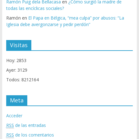
Ramón Puig dela Bellacasa
en
¿Cómo surgió la madre de
todas las encíclicas sociales?
Ramón
en
El Papa en Bélgica, “mea culpa” por abusos: “La
Iglesia debe avergonzarse y pedir perdón”
Visitas
Hoy: 2853
Ayer: 3129
Todos: 8212164
Meta
Acceder
RSS
de las entradas
RSS
de los comentarios