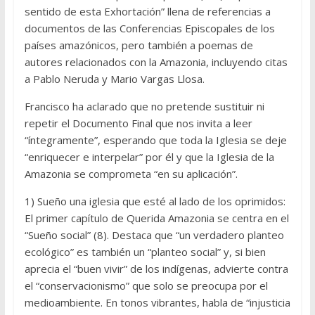
sentido de esta Exhortación” llena de referencias a
documentos de las Conferencias Episcopales de los
países amazónicos, pero también a poemas de
autores relacionados con la Amazonia, incluyendo citas
a Pablo Neruda y Mario Vargas Llosa.
Francisco ha aclarado que no pretende sustituir ni
repetir el Documento Final que nos invita a leer
“íntegramente”, esperando que toda la Iglesia se deje
“enriquecer e interpelar” por él y que la Iglesia de la
Amazonia se comprometa “en su aplicación”.
1) Sueño una iglesia que esté al lado de los oprimidos:
El primer capítulo de Querida Amazonia se centra en el
“Sueño social” (8). Destaca que “un verdadero planteo
ecológico” es también un “planteo social” y, si bien
aprecia el “buen vivir” de los indígenas, advierte contra
el “conservacionismo” que solo se preocupa por el
medioambiente. En tonos vibrantes, habla de “injusticia