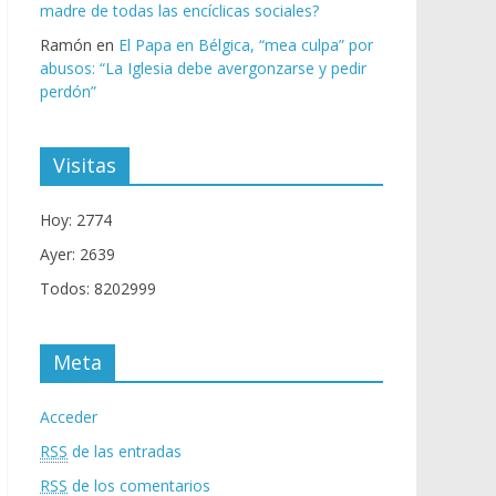
madre de todas las encíclicas sociales?
Ramón
en
El Papa en Bélgica, “mea culpa” por
abusos: “La Iglesia debe avergonzarse y pedir
perdón”
Visitas
Hoy: 2774
Ayer: 2639
Todos: 8202999
Meta
Acceder
RSS
de las entradas
RSS
de los comentarios