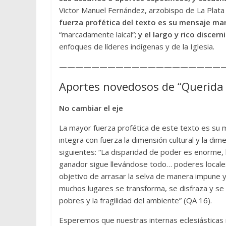
Victor Manuel Fernández, arzobispo de La Plata 
fuerza profética del texto es su mensaje m
“marcadamente laical”;
y el largo y rico discer
enfoques de líderes indígenas y de la Iglesia.
—————————————————————
Aportes novedosos de “Querida
No cambiar el eje
La mayor fuerza profética de este texto es s
integra con fuerza la dimensión cultural y la di
siguientes: “La disparidad de poder es enorme, 
ganador sigue llevándose todo… poderes locales, 
objetivo de arrasar la selva de manera impune y 
muchos lugares se transforma, se disfraza y se d
pobres y la fragilidad del ambiente” (QA 16).
Esperemos que nuestras internas eclesiásticas 