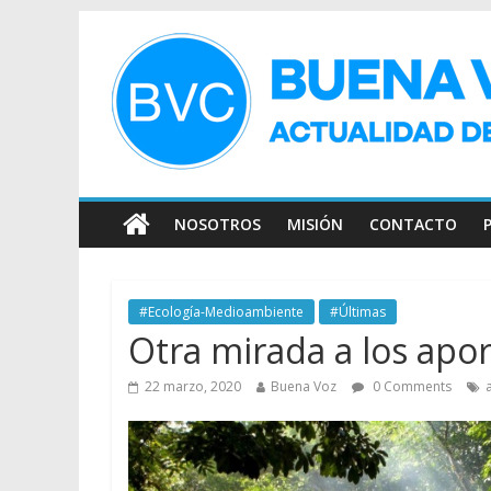
NOSOTROS
MISIÓN
CONTACTO
#Ecología-Medioambiente
#Últimas
Otra mirada a los apo
22 marzo, 2020
Buena Voz
0 Comments