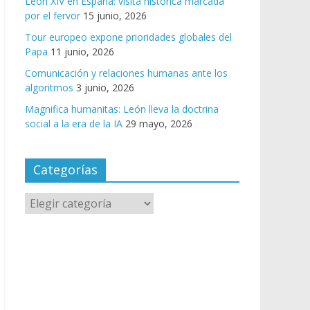
León XIV en España: visita histórica marcada
por el fervor
15 junio, 2026
Tour europeo expone prioridades globales del
Papa
11 junio, 2026
Comunicación y relaciones humanas ante los
algoritmos
3 junio, 2026
Magnifica humanitas: León lleva la doctrina
social a la era de la IA
29 mayo, 2026
Categorías