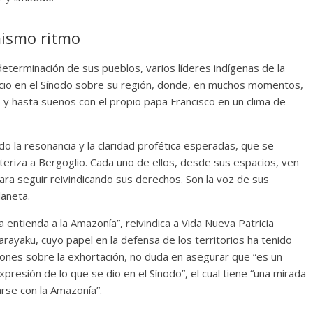
mismo ritmo
determinación de sus pueblos, varios líderes indígenas de la
cio en el Sínodo sobre su región, donde, en muchos momentos,
s y hasta sueños con el propio papa Francisco en un clima de
ido la resonancia y la claridad profética esperadas, que se
eriza a Bergoglio. Cada uno de ellos, desde sus espacios, ven
ara seguir reivindicando sus derechos. Son la voz de sus
aneta.
 entienda a la Amazonía”, reivindica a Vida Nueva Patricia
arayaku, cuyo papel en la defensa de los territorios ha tenido
iones sobre la exhortación, no duda en asegurar que “es un
presión de lo que se dio en el Sínodo”, el cual tiene “una mirada
rse con la Amazonía”.