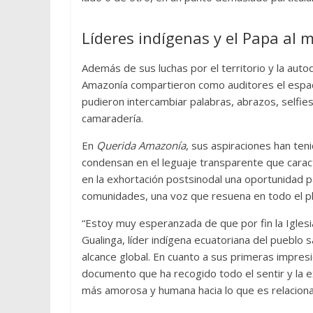
Líderes indígenas y el Papa al 
Además de sus luchas por el territorio y la auto
Amazonía compartieron como auditores el espa
pudieron intercambiar palabras, abrazos, selfie
camaradería.
En
Querida Amazonía
, sus aspiraciones han ten
condensan en el leguaje transparente que caract
en la exhortación postsinodal una oportunidad p
comunidades, una voz que resuena en todo el pl
“Estoy muy esperanzada de que por fin la Iglesia
Gualinga, líder indígena ecuatoriana del pueblo s
alcance global. En cuanto a sus primeras impres
documento que ha recogido todo el sentir y la ex
más amorosa y humana hacia lo que es relaciona