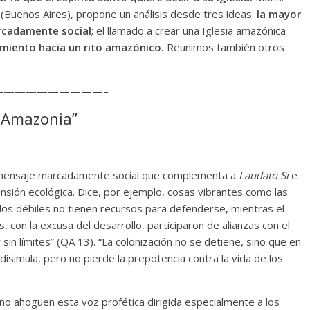
(Buenos Aires), propone un análisis desde tres ideas:
la mayor
arcadamente social
; el llamado a crear una Iglesia amazónica
nimiento hacia un rito amazónico.
Reunimos también otros
—————————–
 Amazonia”
u mensaje marcadamente social que complementa a
Laudato Si
e
mensión ecológica. Dice, por ejemplo, cosas vibrantes como las
los débiles no tienen recursos para defenderse, mientras el
con la excusa del desarrollo, participaron de alianzas con el
sin límites” (QA 13). “La colonización no se detiene, sino que en
isimula, pero no pierde la prepotencia contra la vida de los
no ahoguen esta voz profética dirigida especialmente a los