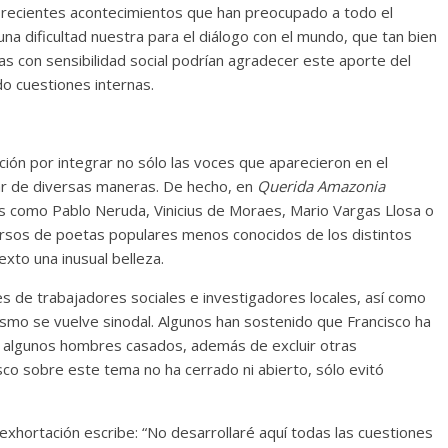
os recientes acontecimientos que han preocupado a todo el
na dificultad nuestra para el diálogo con el mundo, que tan bien
as con sensibilidad social podrían agradecer este aporte del
o cuestiones internas.
ión por integrar no sólo las voces que aparecieron en el
har de diversas maneras. De hecho, en
Querida Amazonia
s como Pablo Neruda, Vinicius de Moraes, Mario Vargas Llosa o
rsos de poetas populares menos conocidos de los distintos
xto una inusual belleza.
 de trabajadores sociales e investigadores locales, así como
mismo se vuelve sinodal. Algunos han sostenido que Francisco ha
ar algunos hombres casados, además de excluir otras
co sobre este tema no ha cerrado ni abierto, sólo evitó
exhortación escribe: “No desarrollaré aquí todas las cuestiones