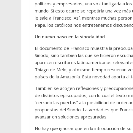
políticos y empresarios, una voz tan ligada a l
mundo. Si esto ocurre se repetiría una vez más u
le sale a Francisco. Así, mientras muchas person
Papa, los católicos nos entretenemos discutiend
Un nuevo paso en la sinodalidad
El documento de Francisco muestra la preocupac
Sínodo, sino también las que se hicieron escuc
aparecen escritores latinoamericanos relevante
Thiago de Melo, y al mismo tiempo resuenan ve
países de la Amazonía. Esta novedad aporta al te
También se acogen reflexiones y preocupaciones
de distintos episcopados, con lo cual el texto 
“cerrado las puertas” a la posibilidad de orden
propuestas del Sínodo. La verdad es que Francis
avanzar en soluciones apresuradas.
No hay que ignorar que en la introducción de su 