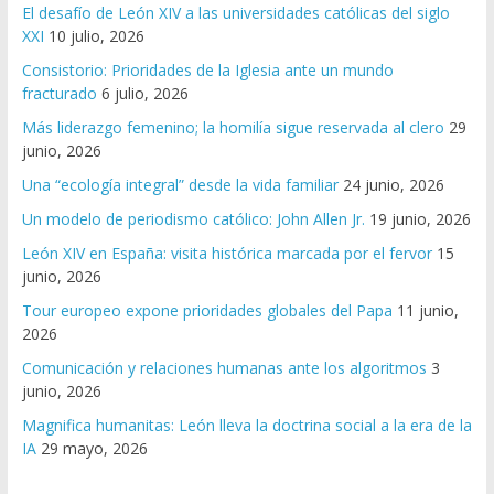
El desafío de León XIV a las universidades católicas del siglo
XXI
10 julio, 2026
Consistorio: Prioridades de la Iglesia ante un mundo
fracturado
6 julio, 2026
Más liderazgo femenino; la homilía sigue reservada al clero
29
junio, 2026
Una “ecología integral” desde la vida familiar
24 junio, 2026
Un modelo de periodismo católico: John Allen Jr.
19 junio, 2026
León XIV en España: visita histórica marcada por el fervor
15
junio, 2026
Tour europeo expone prioridades globales del Papa
11 junio,
2026
Comunicación y relaciones humanas ante los algoritmos
3
junio, 2026
Magnifica humanitas: León lleva la doctrina social a la era de la
IA
29 mayo, 2026