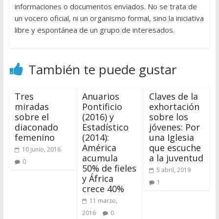
informaciones o documentos enviados. No se trata de
un vocero oficial, ni un organismo formal, sino la iniciativa
libre y espontánea de un grupo de interesados.
También te puede gustar
Tres
Anuarios
Claves de la
miradas
Pontificio
exhortación
sobre el
(2016) y
sobre los
diaconado
Estadístico
jóvenes: Por
femenino
(2014):
una Iglesia
América
que escuche
10 junio, 2016
acumula
a la juventud
0
50% de fieles
5 abril, 2019
y África
1
crece 40%
11 marzo,
2016
0