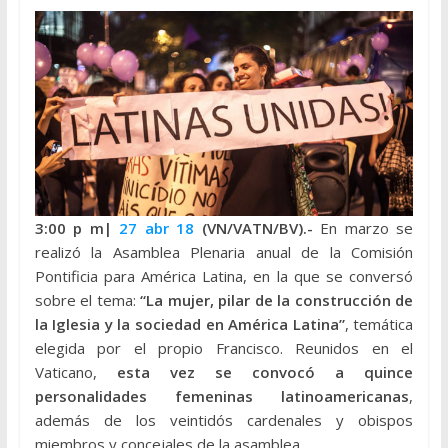
3:00 p m|
27 abr 18
(VN/VATN/BV).-
En marzo se
realizó la Asamblea Plenaria anual de la Comisión
Pontificia para América Latina, en la que se conversó
sobre el tema:
“La mujer, pilar de la construcción de
la Iglesia y la sociedad en América Latina”
, temática
elegida por el propio Francisco. Reunidos en el
Vaticano,
esta vez se convocó a quince
personalidades femeninas latinoamericanas
,
además de los veintidós cardenales y obispos
miembros y concejales de la asamblea.