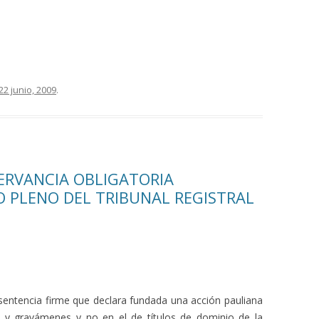
22 junio, 2009
.
SERVANCIA OBLIGATORIA
O PLENO DEL TRIBUNAL REGISTRAL
a sentencia firme que declara fundada una acción pauliana
as y gravámenes y no en el de títulos de dominio de la