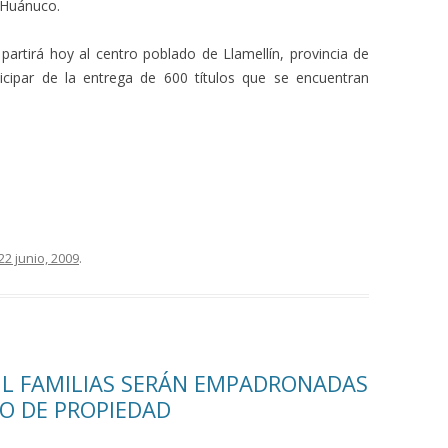
 Huánuco.
artirá hoy al centro poblado de Llamellín, provincia de
icipar de la entrega de 600 títulos que se encuentran
22 junio, 2009
.
IL FAMILIAS SERÁN EMPADRONADAS
LO DE PROPIEDAD