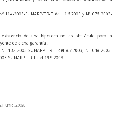
s Nº 114-2003-SUNARP/TR-T del 11.6.2003 y Nº 076-2003-
La existencia de una hipoteca no es obstáculo para la
tuyente de dicha garantía”.
s Nº 132-2003-SUNARP-TR-T del 8.7.2003, Nº 048-2003-
003-SUNARP-TR-L del 19.9.2003.
21 junio, 2009
.