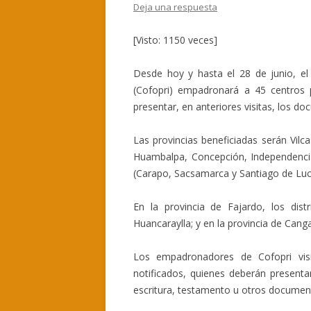
Deja una respuesta
[Visto: 1150 veces]
Desde hoy y hasta el 28 de junio, el
(Cofopri) empadronará a 45 centros
presentar, en anteriores visitas, los 
Las provincias beneficiadas serán Vil
Huambalpa, Concepción, Independenci
(Carapo, Sacsamarca y Santiago de Lu
En la provincia de Fajardo, los dist
Huancaraylla; y en la provincia de Cang
Los empadronadores de Cofopri visi
notificados, quienes deberán presenta
escritura, testamento u otros documen