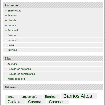
Categorías
Entre Vistas
Eventos
Historia
Lectura
Personal
Política
Retrofoto
Social
Turismo
Meta
Acceder
RSS
de las entradas
RSS
de los comentarios
WordPress.org
Etiquetas
Barrios Altos
Barrios
arqueología
2011
Callao
Casona
Casonas