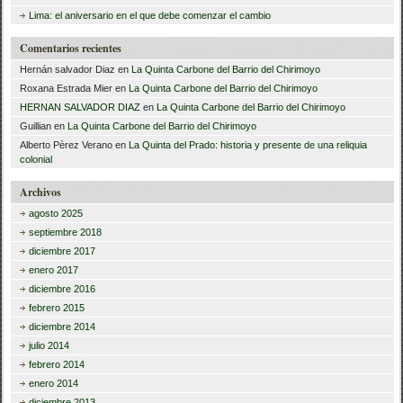
Lima: el aniversario en el que debe comenzar el cambio
Comentarios recientes
Hernán salvador Diaz
en
La Quinta Carbone del Barrio del Chirimoyo
Roxana Estrada Mier
en
La Quinta Carbone del Barrio del Chirimoyo
HERNAN SALVADOR DIAZ
en
La Quinta Carbone del Barrio del Chirimoyo
Guillian
en
La Quinta Carbone del Barrio del Chirimoyo
Alberto Pèrez Verano
en
La Quinta del Prado: historia y presente de una reliquia
colonial
Archivos
agosto 2025
septiembre 2018
diciembre 2017
enero 2017
diciembre 2016
febrero 2015
diciembre 2014
julio 2014
febrero 2014
enero 2014
diciembre 2013