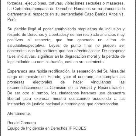
forzadas, ejecuciones, torturas, violaciones sexuales o masacres.
La CorteInteramericana de Derechos Humanos se ha pronunciado
claramente al respecto en su sentenciadel Caso Barrios Altos vs.
Perú.
Su partido llegó al poder enarbolando propuestas de inclusión y
respeto de Derechos y Libertadesy se han realizado anuncios muy
positivos al respecto, que han generado un clima de
saludableexpectativa. Leyes de punto final no pueden ser
coherentes con las políticas que han ofrecidoaplicar. De prosperar
tales iniciativas, significarían la degradación moral y la pérdida de
legitimidadde su administración, casi en su nacimiento.
Esperamos una rápida rectificación, la separación del Sr. Mora del
cargo de ministro de Estado, ypor el contrario, se cumplan las
promesas electorales de hacer vinculantes las
recomendacionesde la Comisión de la Verdad y Reconciliación.
De ser otro el rumbo, los ciudadanos haremos uso denuestra
libertad para expresar nuestro desacuerdo acudiendo a las
instancias de justicia nacional einternacional que correspondan.
Atentamente,
Ronald Gamarra
Equipo de Incidencia en Derechos IPRODES