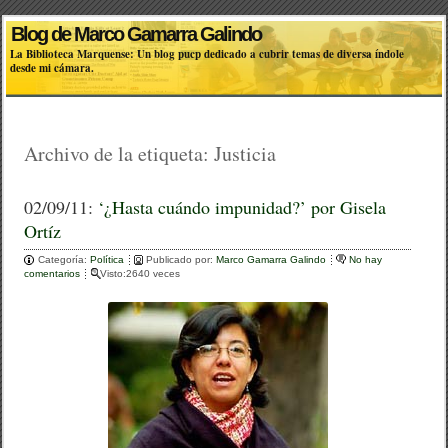
Blog de Marco Gamarra Galindo
La Biblioteca Marquense: Un blog pucp dedicado a cubrir temas de diversa índole
desde mi cámara.
Archivo de la etiqueta:
Justicia
02/09/11:
‘¿Hasta cuándo impunidad?’ por Gisela
Ortíz
Categoría:
Política
Publicado por:
Marco Gamarra Galindo
No hay
comentarios
Visto:2640 veces