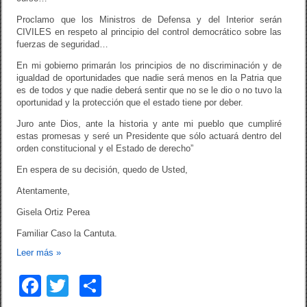
Proclamo que los Ministros de Defensa y del Interior serán
CIVILES en respeto al principio del control democrático sobre las
fuerzas de seguridad…
En mi gobierno primarán los principios de no discriminación y de
igualdad de oportunidades que nadie será menos en la Patria que
es de todos y que nadie deberá sentir que no se le dio o no tuvo la
oportunidad y la protección que el estado tiene por deber.
Juro ante Dios, ante la historia y ante mi pueblo que cumpliré
estas promesas y seré un Presidente que sólo actuará dentro del
orden constitucional y el Estado de derecho”
En espera de su decisión, quedo de Usted,
Atentamente,
Gisela Ortiz Perea
Familiar Caso la Cantuta.
Leer más
»
F
T
C