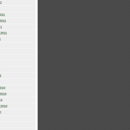
12
2011
2011
11
 2011
1
1
1
2010
2010
10
 2010
0