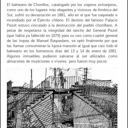
El balneario de Chorrillos, catalogado por los viajeros extranjeros,
como uno de los lugares más elegantes y vistosos de América del
Sur, sufrió su devastación en 1881, año en el que fue saqueado e
incendiado por el Ejército chileno. El destino del famoso Palacio
Pezet estuvo vinculado a la destrucción del pueblo chorrillano. A
pesar de respetarse la integridad del rancho del General Pezet
(que había ya fallecido en 1879) para su uso como cuartel general
de las tropas de Manuel Baquedano, se optó finalmente por que
las llamas consumieran la lujosa mansión al igual que casi todo el
balneario en los horrorosos días del 13 y 14 de enero de 1881.
Algunos inmuebles pudieron salvarse al ser utilizados como
almacenes de municiones o víveres, pero fueron muy pocos.