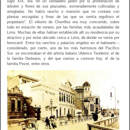
siglo XIX, era “en un verdadero jardín por la proliferación de
árboles y flores de sus plazuelas, esmeradamente cultivadas y
arregladas. No había rancho o mansión que no contara con
plantas escogidas y finas de las que se sentía orgulloso el
propietario”. El villorrio de Chorrillos era muy concurrido, sobre
todo en estación de verano, por las familias más acaudaladas de
Lima. Muchas de ellas habían establecido allí su residencia por su
atractivo y por estar ubicado cerca a Lima, de donde se venía por
ferrocarril. Entre los ranchos y palacios erigidos en el balneario –
considerado, por cierto, uno de los más hermosos del Pacífico
Sur- se encontraban el del artista italiano Ulderico Tenderini, el de
la familia Derteano, y del que vamos a conocer hoy, el de la
familia Pezet, entre otros.