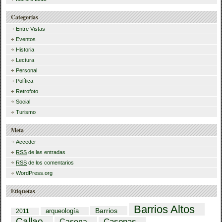
Categorías
Entre Vistas
Eventos
Historia
Lectura
Personal
Política
Retrofoto
Social
Turismo
Meta
Acceder
RSS
de las entradas
RSS
de los comentarios
WordPress.org
Etiquetas
Barrios Altos
Barrios
arqueología
2011
Callao
Casona
Casonas