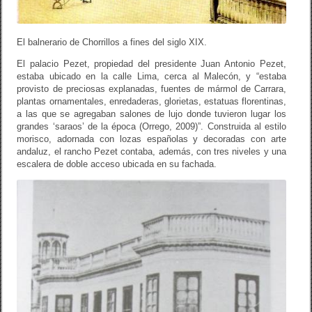
El balnerario de Chorrillos a fines del siglo XIX.
El palacio Pezet, propiedad del presidente Juan Antonio Pezet,
estaba ubicado en la calle Lima, cerca al Malecón, y “estaba
provisto de preciosas explanadas, fuentes de mármol de Carrara,
plantas ornamentales, enredaderas, glorietas, estatuas florentinas,
a las que se agregaban salones de lujo donde tuvieron lugar los
grandes ‘saraos’ de la época (Orrego, 2009)”. Construida al estilo
morisco, adornada con lozas españolas y decoradas con arte
andaluz, el rancho Pezet contaba, además, con tres niveles y una
escalera de doble acceso ubicada en su fachada.