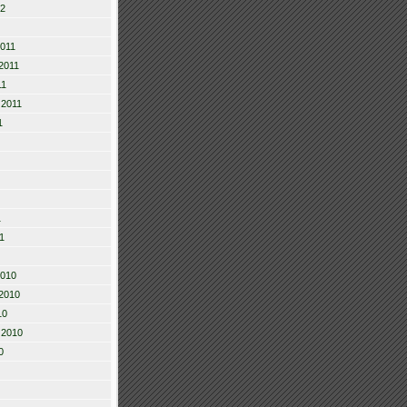
12
2011
2011
11
 2011
1
1
1
2010
2010
10
 2010
0