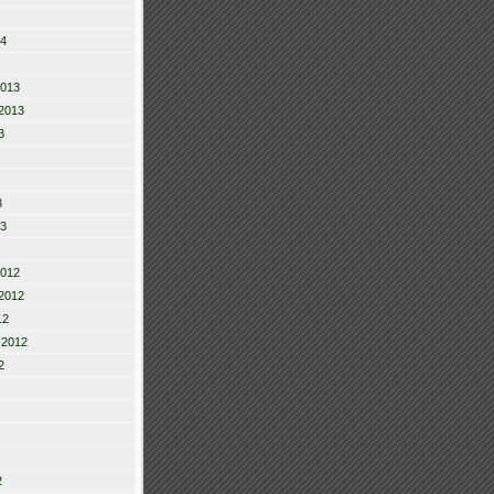
14
2013
2013
3
3
13
2012
2012
12
 2012
2
2