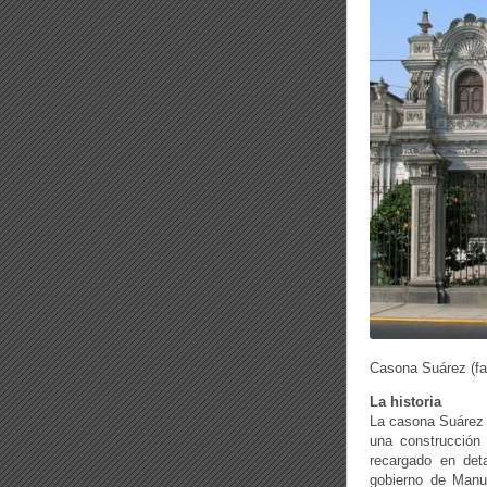
Casona Suárez (fa
La historia
La casona Suárez (
una construcción 
recargado en deta
gobierno de Manue