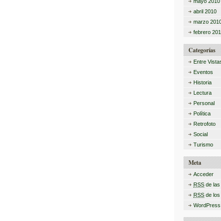
mayo 2010
abril 2010
marzo 201
febrero 20
Categorías
Entre Vista
Eventos
Historia
Lectura
Personal
Política
Retrofoto
Social
Turismo
Meta
Acceder
RSS
de las
RSS
de los
WordPress